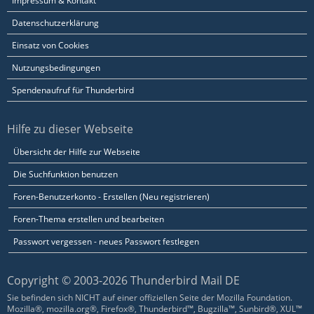
Impressum & Kontakt
Datenschutzerklärung
Einsatz von Cookies
Nutzungsbedingungen
Spendenaufruf für Thunderbird
Hilfe zu dieser Webseite
Übersicht der Hilfe zur Webseite
Die Suchfunktion benutzen
Foren-Benutzerkonto - Erstellen (Neu registrieren)
Foren-Thema erstellen und bearbeiten
Passwort vergessen - neues Passwort festlegen
Copyright © 2003-2026 Thunderbird Mail DE
Sie befinden sich NICHT auf einer offiziellen Seite der Mozilla Foundation.
Mozilla®, mozilla.org®, Firefox®, Thunderbird™, Bugzilla™, Sunbird®, XUL™