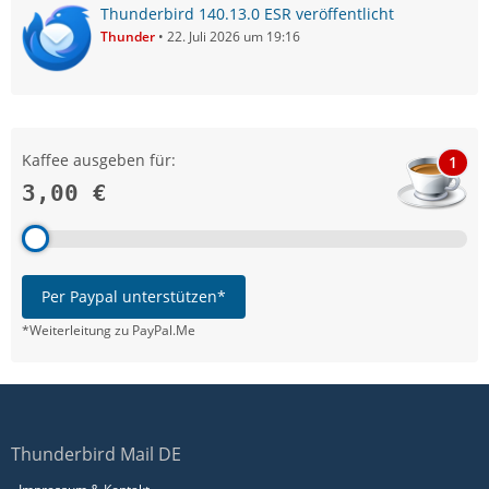
Thunderbird 140.13.0 ESR veröffentlicht
Thunder
22. Juli 2026 um 19:16
Kaffee ausgeben für:
1
3,00 €
Per Paypal unterstützen*
*Weiterleitung zu PayPal.Me
Thunderbird Mail DE