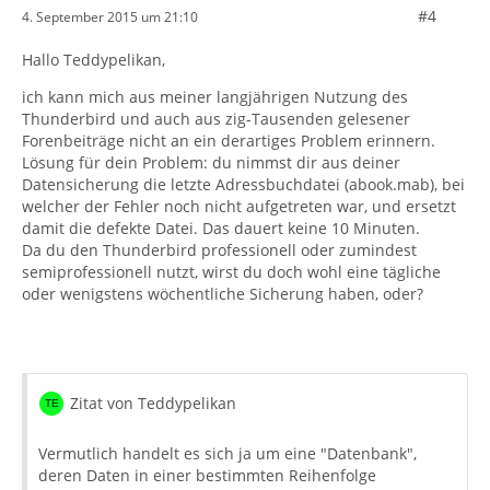
#4
4. September 2015 um 21:10
Hallo Teddypelikan,
ich kann mich aus meiner langjährigen Nutzung des
Thunderbird und auch aus zig-Tausenden gelesener
Forenbeiträge nicht an ein derartiges Problem erinnern.
Lösung für dein Problem: du nimmst dir aus deiner
Datensicherung die letzte Adressbuchdatei (abook.mab), bei
welcher der Fehler noch nicht aufgetreten war, und ersetzt
damit die defekte Datei. Das dauert keine 10 Minuten.
Da du den Thunderbird professionell oder zumindest
semiprofessionell nutzt, wirst du doch wohl eine tägliche
oder wenigstens wöchentliche Sicherung haben, oder?
Zitat von Teddypelikan
Vermutlich handelt es sich ja um eine "Datenbank",
deren Daten in einer bestimmten Reihenfolge