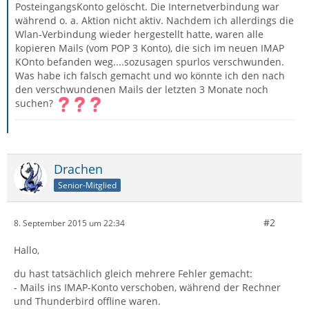
PosteingangsKonto gelöscht. Die Internetverbindung war
während o. a. Aktion nicht aktiv. Nachdem ich allerdings die
Wlan-Verbindung wieder hergestellt hatte, waren alle
kopieren Mails (vom POP 3 Konto), die sich im neuen IMAP
KOnto befanden weg....sozusagen spurlos verschwunden.
Was habe ich falsch gemacht und wo könnte ich den nach
den verschwundenen Mails der letzten 3 Monate noch
suchen?
Drachen
Senior-Mitglied
#2
8. September 2015 um 22:34
Hallo,
du hast tatsächlich gleich mehrere Fehler gemacht:
- Mails ins IMAP-Konto verschoben, während der Rechner
und Thunderbird offline waren.