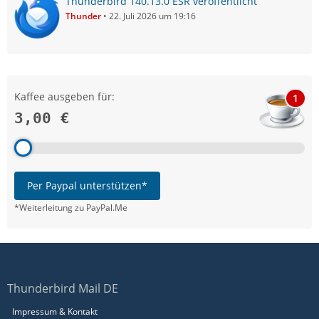
Thunderbird 140.13.0 ESR veröffentlicht
Thunder
22. Juli 2026 um 19:16
Kaffee ausgeben für:
1
3,00 €
Per Paypal unterstützen*
*Weiterleitung zu PayPal.Me
Thunderbird Mail DE
Impressum & Kontakt