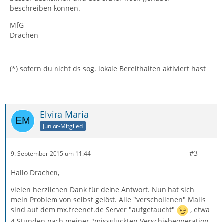
beschreiben können.
MfG
Drachen
(*) sofern du nicht ds sog. lokale Bereithalten aktiviert hast
Elvira Maria
Junior-Mitglied
#3
9. September 2015 um 11:44
Hallo Drachen,
vielen herzlichen Dank für deine Antwort. Nun hat sich
mein Problem von selbst gelöst. Alle "verschollenen" Mails
sind auf dem mx.freenet.de Server "aufgetaucht"
, etwa
4 Stunden nach meiner "missglückten Verschiebeoperation