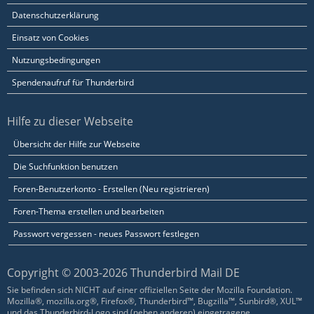
Datenschutzerklärung
Einsatz von Cookies
Nutzungsbedingungen
Spendenaufruf für Thunderbird
Hilfe zu dieser Webseite
Übersicht der Hilfe zur Webseite
Die Suchfunktion benutzen
Foren-Benutzerkonto - Erstellen (Neu registrieren)
Foren-Thema erstellen und bearbeiten
Passwort vergessen - neues Passwort festlegen
Copyright © 2003-2026 Thunderbird Mail DE
Sie befinden sich NICHT auf einer offiziellen Seite der Mozilla Foundation.
Mozilla®, mozilla.org®, Firefox®, Thunderbird™, Bugzilla™, Sunbird®, XUL™
und das Thunderbird-Logo sind (neben anderen) eingetragene