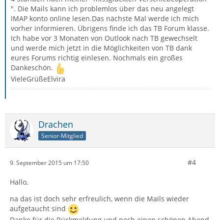
". Die Mails kann ich problemlos über das neu angelegt
IMAP konto online lesen.Das nächste Mal werde ich mich
vorher informieren. Übrigens finde ich das TB Forum klasse.
Ich habe vor 3 Monaten von Outlook nach TB gewechselt
und werde mich jetzt in die Möglichkeiten von TB dank
eures Forums richtig einlesen. Nochmals ein großes
Dankeschön.
VieleGrüßeElvira
Drachen
Senior-Mitglied
#4
9. September 2015 um 17:50
Hallo,
na das ist doch sehr erfreulich, wenn die Mails wieder
aufgetaucht sind
Danke für die Rückmeldung und noch einen schönen Abend