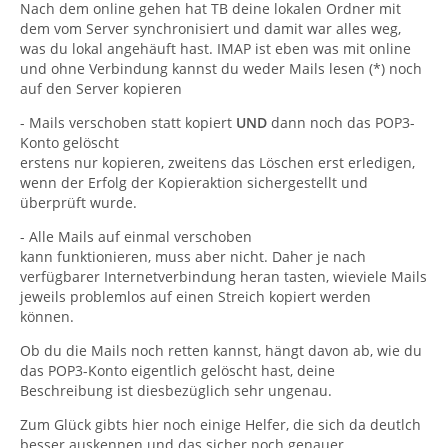
Nach dem online gehen hat TB deine lokalen Ordner mit
dem vom Server synchronisiert und damit war alles weg,
was du lokal angehäuft hast. IMAP ist eben was mit online
und ohne Verbindung kannst du weder Mails lesen (*) noch
auf den Server kopieren
- Mails verschoben statt kopiert
UND
dann noch das POP3-
Konto gelöscht
erstens nur kopieren, zweitens das Löschen erst erledigen,
wenn der Erfolg der Kopieraktion sichergestellt und
überprüft wurde.
- Alle Mails auf einmal verschoben
kann funktionieren, muss aber nicht. Daher je nach
verfügbarer Internetverbindung heran tasten, wieviele Mails
jeweils problemlos auf einen Streich kopiert werden
können.
Ob du die Mails noch retten kannst, hängt davon ab, wie du
das POP3-Konto eigentlich gelöscht hast, deine
Beschreibung ist diesbezüglich sehr ungenau.
Zum Glück gibts hier noch einige Helfer, die sich da deutlch
besser auskennen und das sicher noch genauer