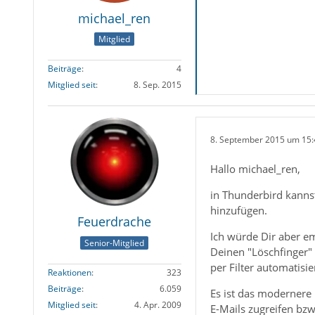
michael_ren
Mitglied
Beiträge
4
Mitglied seit
8. Sep. 2015
8. September 2015 um 15:
Hallo michael_ren,
in Thunderbird kanns
hinzufügen.
Feuerdrache
Ich würde Dir aber e
Senior-Mitglied
Deinen "Löschfinger"
per Filter automatisi
Reaktionen
323
Beiträge
6.059
Es ist das modernere
Mitglied seit
4. Apr. 2009
E-Mails zugreifen bzw.