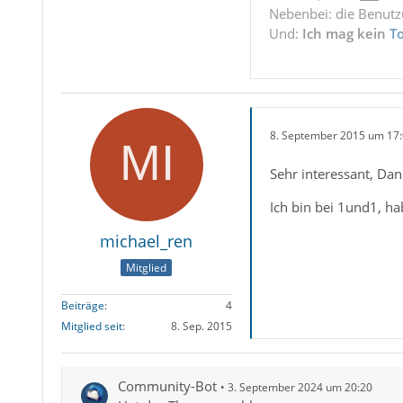
Nebenbei: die Benut
Und:
Ich mag kein
T
8. September 2015 um 17
Sehr interessant, Da
Ich bin bei 1und1, ha
michael_ren
Mitglied
Beiträge
4
Mitglied seit
8. Sep. 2015
Community-Bot
3. September 2024 um 20:20