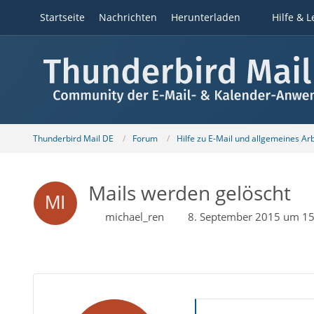
Startseite
Nachrichten
Herunterladen
Hilfe & L
Thunderbird Mail DE
Forum
Hilfe zu E-Mail und allgemeines Ar
Mails werden gelöscht
michael_ren
8. September 2015 um 15