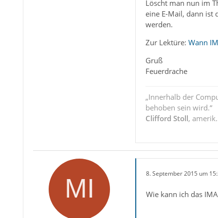
Löscht man nun im Th
eine E-Mail, dann is
werden.
Zur Lektüre:
Wann IMA
Gruß
Feuerdrache
„Innerhalb der Compu
behoben sein wird.“
Clifford Stoll
, amerik
8. September 2015 um 15
Wie kann ich das IMA