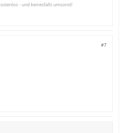
 kostenlos - und keinesfalls umsonst!
#7