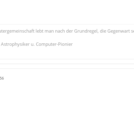
tergemeinschaft lebt man nach der Grundregel, die Gegenwart se
. Astrophysiker u. Computer-Pionier
:56