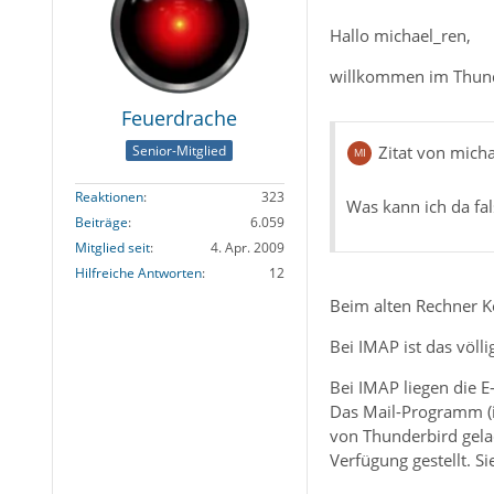
Hallo michael_ren,
willkommen im Thun
Feuerdrache
Senior-Mitglied
Zitat von mich
Reaktionen
323
Was kann ich da fa
Beiträge
6.059
Mitglied seit
4. Apr. 2009
Hilfreiche Antworten
12
Beim alten Rechner 
Bei IMAP ist das völli
Bei IMAP liegen die E
Das Mail-Programm (i
von Thunderbird gela
Verfügung gestellt. S