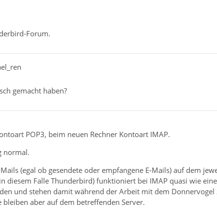
derbird-Forum.
ael_ren
lsch gemacht haben?
Kontoart POP3, beim neuen Rechner Kontoart IMAP.
g normal.
-Mails (egal ob gesendete oder empfangene E-Mails) auf dem jewe
n diesem Falle Thunderbird) funktioniert bei IMAP quasi wie ein
den und stehen damit während der Arbeit mit dem Donnervogel z
ie bleiben aber auf dem betreffenden Server.