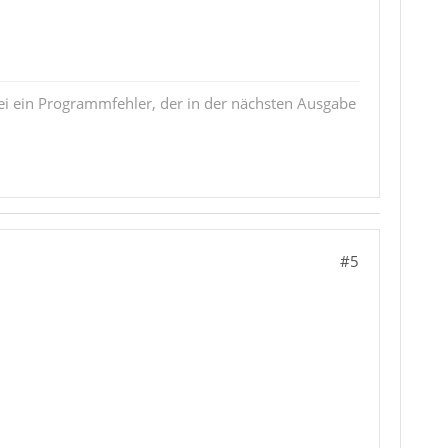
i ein Programmfehler, der in der nächsten Ausgabe
#5