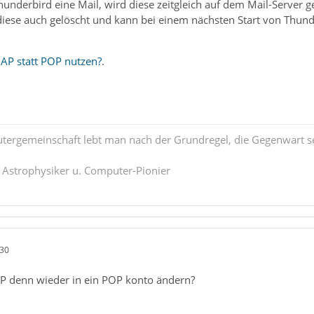
underbird eine Mail, wird diese zeitgleich auf dem Mail-Server 
t diese auch gelöscht und kann bei einem nächsten Start von Thu
P statt POP nutzen?
.
tergemeinschaft lebt man nach der Grundregel, die Gegenwart se
. Astrophysiker u. Computer-Pionier
:30
P denn wieder in ein POP konto ändern?