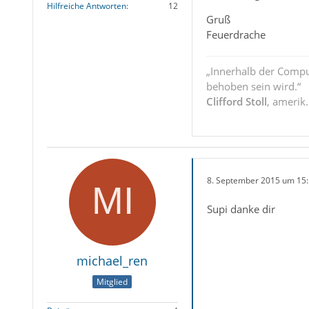
Hilfreiche Antworten
12
Gruß
Feuerdrache
„Innerhalb der Compu
behoben sein wird.“
Clifford Stoll
, amerik
8. September 2015 um 15
Supi danke dir
michael_ren
Mitglied