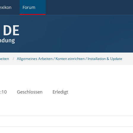
exikon
Forum
beiten
Allgemeines Arbeiten / Konten einrichten / Installation & Update
:10
Geschlossen
Erledigt