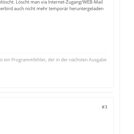
gelöscht. Löscht man via Internet-Zugang/WEB-Mail
nderbird auch nicht mehr temporär heruntergeladen
i ein Programmfehler, der in der nächsten Ausgabe
#3