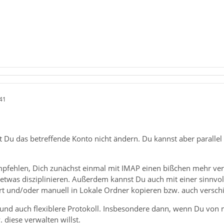
41
t Du das betreffende Konto nicht ändern. Du kannst aber paral
mpfehlen, Dich zunächst einmal mit IMAP einen bißchen mehr ver
 etwas disziplinieren. Außerdem kannst Du auch mit einer sinnvol
ert und/oder manuell in Lokale Ordner kopieren bzw. auch versch
 und auch flexiblere Protokoll. Insbesondere dann, wenn Du von
 diese verwalten willst.