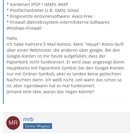
* Kontenart (POP / IMAP): IMAP
* Postfachanbieter (z.B. GMX): Gmail
* Eingesetzte Antivirensoftware: Avast-Free
* Firewall (Betriebssystem-intern/Externe Software):
Windows-Firewall
Hallo,
ich habe mehrere E-Mail-Kontos. Mein "Haupt"-Konto läuft
über einen Webhoster, die anderen über google. Bei den
Google-Konten ist mir heute aufgefallen, dass der
Papierkorb nicht funktioniert. Er wird zwar angezeigt (beim
Hauptkonto mit Papierkorb-Symbol, bei den Googel-Konten
nur mit Ordner-Symbol), aber es landen keine gelöschten
Nachrichten darin. Ich weiß nicht, seit wann das schon so
ist, aber irgendwann hat es mal funktioniert.
Jemand eine Idee, woran das liegen könnte?
mrb
Senior-Mitglied