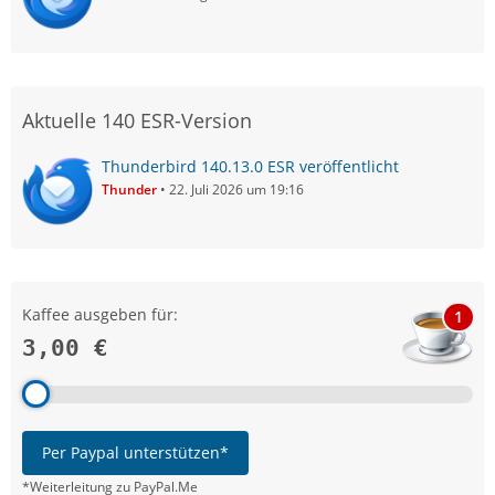
Aktuelle 140 ESR-Version
Thunderbird 140.13.0 ESR veröffentlicht
Thunder
22. Juli 2026 um 19:16
Kaffee ausgeben für:
1
3,00 €
Per Paypal unterstützen*
*Weiterleitung zu PayPal.Me