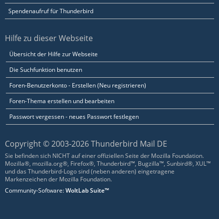
Spendenaufruf für Thunderbird
Hilfe zu dieser Webseite
Übersicht der Hilfe zur Webseite
Die Suchfunktion benutzen
Foren-Benutzerkonto - Erstellen (Neu registrieren)
Foren-Thema erstellen und bearbeiten
Passwort vergessen - neues Passwort festlegen
Copyright © 2003-2026 Thunderbird Mail DE
Sie befinden sich NICHT auf einer offiziellen Seite der Mozilla Foundation.
Mozilla®, mozilla.org®, Firefox®, Thunderbird™, Bugzilla™, Sunbird®, XUL™
und das Thunderbird-Logo sind (neben anderen) eingetragene
Markenzeichen der Mozilla Foundation.
Community-Software:
WoltLab Suite™