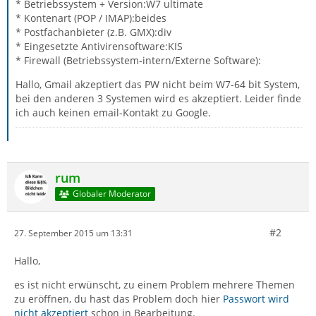
* Betriebssystem + Version:W7 ultimate
* Kontenart (POP / IMAP):beides
* Postfachanbieter (z.B. GMX):div
* Eingesetzte Antivirensoftware:KIS
* Firewall (Betriebssystem-intern/Externe Software):
Hallo, Gmail akzeptiert das PW nicht beim W7-64 bit System,
bei den anderen 3 Systemen wird es akzeptiert. Leider finde
ich auch keinen email-Kontakt zu Google.
rum
Globaler Moderator
#2
27. September 2015 um 13:31
Hallo,
es ist nicht erwünscht, zu einem Problem mehrere Themen
zu eröffnen, du hast das Problem doch hier
Passwort wird
nicht akzeptiert
schon in Bearbeitung.