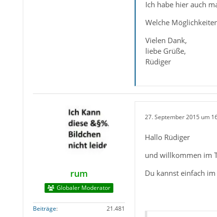
Ich habe hier auch m
Welche Möglichkeiten
Vielen Dank,
liebe Grüße,
Rüdiger
27. September 2015 um 1
Hallo Rüdiger
und willkommen im 
rum
Du kannst einfach im 
Globaler Moderator
Beiträge
21.481