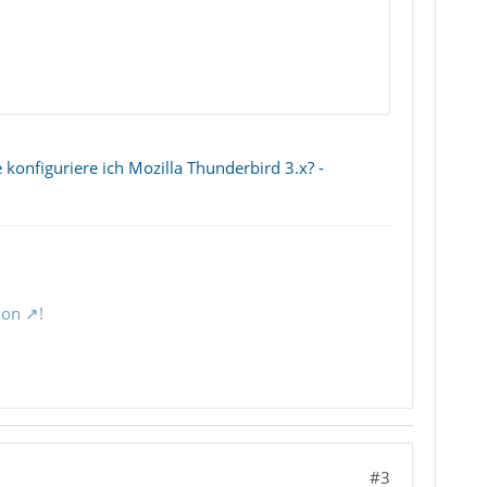
 konfiguriere ich Mozilla Thunderbird 3.x? -
ion
!
#3