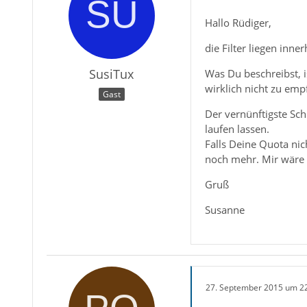
Hallo Rüdiger,
die Filter liegen inne
SusiTux
Was Du beschreibst, i
wirklich nicht zu emp
Gast
Der vernünftigste Sch
laufen lassen.
Falls Deine Quota nic
noch mehr. Mir wäre e
Gruß
Susanne
27. September 2015 um 2