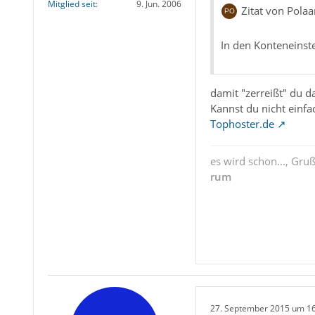
Mitglied seit
9. Jun. 2006
Zitat von Polaar
In den Konteneinst
damit "zerreißt" du da
Kannst du nicht einf
Tophoster.de
es wird schon..., Gru
rum
27. September 2015 um 1