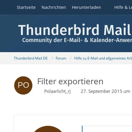
Startseite
Nachrichten
Herunterladen
Hilfe & L
Thunderbird Mail DE
Forum
Hilfe zu E-Mail und allgemeines Ar
Filter exportieren
Polaarlicht_rj
27. September 2015 um 