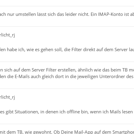
infach nur umstellen lässt sich das leider nicht. Ein IMAP-Konto ist
licht_rj
en habe ich, wie es gehen soll, die Filter direkt auf dem Server la
n sich auf dem Server Filter erstellen, ähnlich wie das beim TB mö
en die E-Mails auch gleich dort in die jeweiligen Unterordner des 
licht_rj
 es gibt Situationen, in denen ich offline bin, wenn ich Mails le
mit dem TB, wie gewohnt. Ob Deine Mail-App auf dem Smartphon