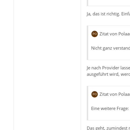
Ja, das ist richtig. E
Zitat von Polaar
Nicht ganz verstand
Je nach Provider lasse
ausgeführt wird, werd
Zitat von Polaar
Eine weitere Frage:
Das geht, zumindest 