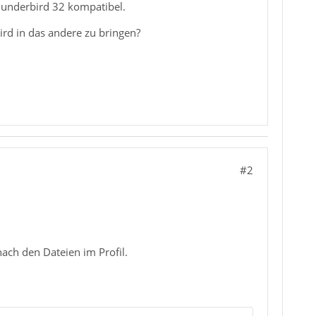
Thunderbird 32 kompatibel.
rd in das andere zu bringen?
#2
nach den Dateien im Profil.