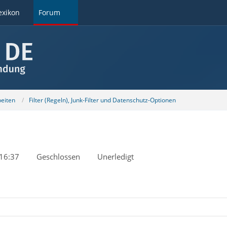
exikon
Forum
beiten
Filter (Regeln), Junk-Filter und Datenschutz-Optionen
16:37
Geschlossen
Unerledigt