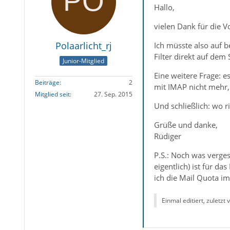
Hallo,
vielen Dank für die V
Polaarlicht_rj
Ich müsste also auf b
Filter direkt auf dem 
Junior-Mitglied
Eine weitere Frage: e
Beiträge
2
mit IMAP nicht mehr, 
Mitglied seit
27. Sep. 2015
Und schließlich: wo r
Grüße und danke,
Rüdiger
P.S.: Noch was verge
eigentlich) ist für 
ich die Mail Quota i
Einmal editiert, zuletzt