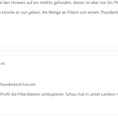
al den Hinweis auf ein AddOn gefunden, dieses ist aber nur bis 
 könnte es nun geben, die Menge an Filtern von einem Thunderbi
6:45
Thunderbird-Forum!
Profil die Filterdateien umkopieren. Schau mal in unser Lexikon 