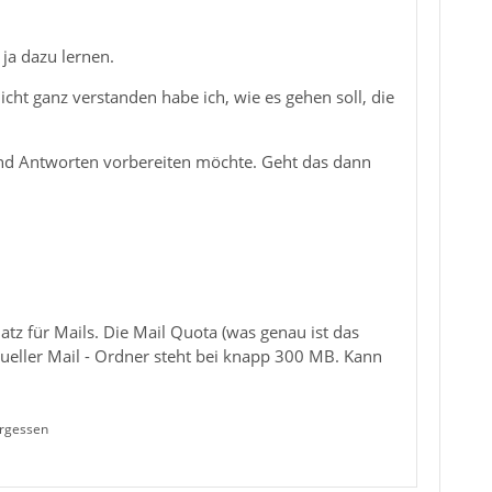
 ja dazu lernen.
icht ganz verstanden habe ich, wie es gehen soll, die
n und Antworten vorbereiten möchte. Geht das dann
tz für Mails. Die Mail Quota (was genau ist das
tueller Mail - Ordner steht bei knapp 300 MB. Kann
ergessen