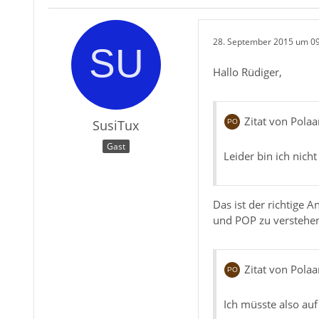
28. September 2015 um 0
Hallo Rüdiger,
Zitat von Polaar
SusiTux
Gast
Leider bin ich nich
Das ist der richtige
und POP zu verstehe
Zitat von Polaar
Ich müsste also auf