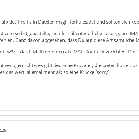
rhalb des Profils in Dateien msgFilterRules.dat und sollten sich ko
st eine selbstgebastelte, ziemlich abenteuerliche Lösung, um IMAP
fehlen. Ganz davon abgesehen, dass Du auf diese Art sämtliche Ma
ritt wäre, das E-Mailkonto neu als IMAP-Konto einzurichten. Die F
ht genügen sollte, es gibt deutsche Provider, die bieten kostenlos
s das wert, allemal mehr als so eine Krücke (sorry).
2:28