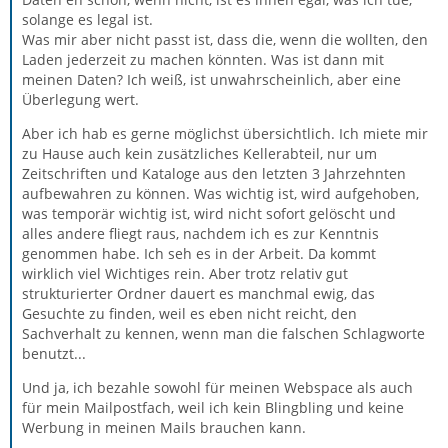
solange es legal ist.
Was mir aber nicht passt ist, dass die, wenn die wollten, den
Laden jederzeit zu machen könnten. Was ist dann mit
meinen Daten? Ich weiß, ist unwahrscheinlich, aber eine
Überlegung wert.
Aber ich hab es gerne möglichst übersichtlich. Ich miete mir
zu Hause auch kein zusätzliches Kellerabteil, nur um
Zeitschriften und Kataloge aus den letzten 3 Jahrzehnten
aufbewahren zu können. Was wichtig ist, wird aufgehoben,
was temporär wichtig ist, wird nicht sofort gelöscht und
alles andere fliegt raus, nachdem ich es zur Kenntnis
genommen habe. Ich seh es in der Arbeit. Da kommt
wirklich viel Wichtiges rein. Aber trotz relativ gut
strukturierter Ordner dauert es manchmal ewig, das
Gesuchte zu finden, weil es eben nicht reicht, den
Sachverhalt zu kennen, wenn man die falschen Schlagworte
benutzt...
Und ja, ich bezahle sowohl für meinen Webspace als auch
für mein Mailpostfach, weil ich kein Blingbling und keine
Werbung in meinen Mails brauchen kann.