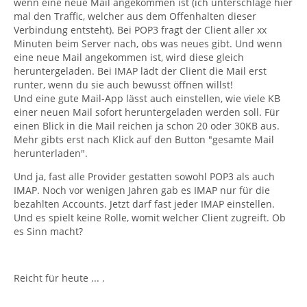
wenn eine neue Mail angekommen ist (ich unterschlage hier
mal den Traffic, welcher aus dem Offenhalten dieser
Verbindung entsteht). Bei POP3 fragt der Client aller xx
Minuten beim Server nach, obs was neues gibt. Und wenn
eine neue Mail angekommen ist, wird diese gleich
heruntergeladen. Bei IMAP lädt der Client die Mail erst
runter, wenn du sie auch bewusst öffnen willst!
Und eine gute Mail-App lässt auch einstellen, wie viele KB
einer neuen Mail sofort heruntergeladen werden soll. Für
einen Blick in die Mail reichen ja schon 20 oder 30KB aus.
Mehr gibts erst nach Klick auf den Button "gesamte Mail
herunterladen".
Und ja, fast alle Provider gestatten sowohl POP3 als auch
IMAP. Noch vor wenigen Jahren gab es IMAP nur für die
bezahlten Accounts. Jetzt darf fast jeder IMAP einstellen.
Und es spielt keine Rolle, womit welcher Client zugreift. Ob
es Sinn macht?
Reicht für heute ... .