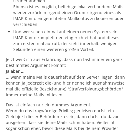
Ordner abholen.
Ebenso ist es möglich, beliebige lokal vorhandene Mails
wieder zurück in irgend einen Ordner irgend eines als
IMAP-Konto eingerichteten Mailkontos zu kopieren oder
verschieben.
Und wer schon einmal auf einem neuen System sein
IMAP-Konto komplett neu eingerichtet hat und dieses
zum ersten mal aufruft, der sieht innerhalb weniger
Sekunden einen weiteren großen Vorteil.
Jetzt weiß ich aus Erfahrung, dass nun fast immer ein ganz
bestimmtes Argument kommt:
Ja aber ...
... wenn meine Mails dauerhaft auf dem Server liegen, dann
können ja jederzeit die (und hier nenne ich ausnahmsweise
mal die offizielle Bezeichnung) "Strafverfolgungsbehörden"
immer meine Mails mitlesen.
Das ist einfach nur ein dummes Argument.
Wenn du das fragwürdige Privileg genießen darfst, ein
Zielobjekt dieser Behörden zu sein, dann darfst du davon
ausgehen, dass sie deine Mails schon haben. Vielleicht
sogar schon eher, bevor diese Mails bei deinem Provider