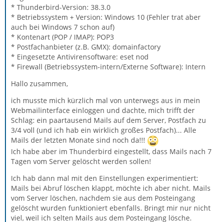
* Thunderbird-Version: 38.3.0
* Betriebssystem + Version: Windows 10 (Fehler trat aber
auch bei Windows 7 schon auf)
* Kontenart (POP / IMAP): POP3
* Postfachanbieter (z.B. GMX): domainfactory
* Eingesetzte Antivirensoftware: eset nod
* Firewall (Betriebssystem-intern/Externe Software): Intern
Hallo zusammen,
ich musste mich kürzlich mal von unterwegs aus in mein
Webmailinterface einloggen und dachte, mich trifft der
Schlag: ein paartausend Mails auf dem Server, Postfach zu
3/4 voll (und ich hab ein wirklich großes Postfach)... Alle
Mails der letzten Monate sind noch da!!!
Ich habe aber im Thunderbird eingestellt, dass Mails nach 7
Tagen vom Server gelöscht werden sollen!
Ich hab dann mal mit den Einstellungen experimentiert:
Mails bei Abruf löschen klappt, möchte ich aber nicht. Mails
vom Server löschen, nachdem sie aus dem Posteingang
gelöscht wurden funktioniert ebenfalls. Bringt mir nur nicht
viel, weil ich selten Mails aus dem Posteingang lösche.