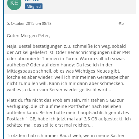
Mitglied
#5
5. Oktober 2015 um 08:18
Guten Morgen Peter,
Naja, Bestellbestätigungen z.B. schmeiße ich weg, sobald
der Artikel geliefert ist. Oder Benachrichtigungen über PNs
oder abonnierte Themen in Foren: Warum soll ich sowas
aufheben? Oder auf dem Handy: Da lese ich in der
Mittagspause schnell, ob es was Wichtiges Neues gibt,
lösche es aber wieder, weil ich mir meinen Gerätespeicher
nicht zumüllen will. Kann ich mir dann aber schmecken,
weil es ja dann vom Server wieder gelöscht wird...
Platz dürfte nicht das Problem sein, mir stehen 5 GB zur
Verfügung, die ich auf meine Postfächer nach Belieben
aufteilen kann. Bisher hatte mein hauptsächlich genutztes
Postfach 1 GB, habe ich jetzt mal auf 3,5 GB aufgestockt. Ich
schätze mal, das sollte erst mal reichen...
Trotzdem hab ich immer Bauchweh, wenn meine Sachen