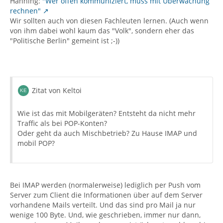
Hanning:
"Wer offen kommuniziert, muss mit Überwachung
rechnen"
Wir sollten auch von diesen Fachleuten lernen. (Auch wenn
von ihm dabei wohl kaum das "Volk", sondern eher das
"Politische Berlin" gemeint ist ;-))
Zitat von Keltoi
Wie ist das mit Mobilgeräten? Entsteht da nicht mehr
Traffic als bei POP-Konten?
Oder geht da auch Mischbetrieb? Zu Hause IMAP und
mobil POP?
Bei IMAP werden (normalerweise) lediglich per Push vom
Server zum Client die Informationen über auf dem Server
vorhandene Mails verteilt. Und das sind pro Mail ja nur
wenige 100 Byte. Und, wie geschrieben, immer nur dann,