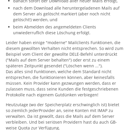
danach sofort der Download aller neuer Mails erfolgt,
nach dem Download alle heruntergeladenen Mails auf
dem Server als gelöscht markiert (aber noch nicht
gelöscht!) werden, und
beim Abmelden des angemeldeten Clients
unwiederruflich diese Löschung erfolgt.
Leider haben einige "moderne" Mailclients Funktionen, die
diesem gewollten Verhalten nicht entsprechen. So wird zum
Beispiel vom Client der gewollte DELE-Befehl unterdrückt
("Mails auf dem Server behalten") oder erst zu einem
späteren Zeitpunkt gesendet ("Löschen wenn ...").
Das alles sind Funktionen, welche dem Standard nicht
entsprechen, die funktionieren können, aber keinesfalls
müssen. Kein Provider kann gezwungen werden, dass er
zulassen muss, dass seine Kunden die festgeschriebenen
Protokolle nach eigenem Gutdünken verbiegen!
Heutzutage (wo der Speicherplatz erschwinglich ist) bietet
so ziemlich jederProvider an, seine Konten mit IMAP zu
verwalten. Da ist gewollt, dass die Mails auf dem Server
verbleiben. Und bei seriösen Providern hast du auch GB-
weise Quota zur Verfügung.