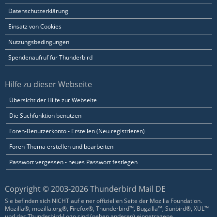
Datenschutzerklärung
Einsatz von Cookies
Nutzungsbedingungen
Spendenaufruf für Thunderbird
Hilfe zu dieser Webseite
Übersicht der Hilfe zur Webseite
Die Suchfunktion benutzen
Foren-Benutzerkonto - Erstellen (Neu registrieren)
Foren-Thema erstellen und bearbeiten
Passwort vergessen - neues Passwort festlegen
Copyright © 2003-2026 Thunderbird Mail DE
Sie befinden sich NICHT auf einer offiziellen Seite der Mozilla Foundation.
Mozilla®, mozilla.org®, Firefox®, Thunderbird™, Bugzilla™, Sunbird®, XUL™
und das Thunderbird-Logo sind (neben anderen) eingetragene