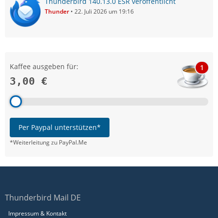
Thunderbird 140.13.0 ESR veröffentlicht
Thunder
22. Juli 2026 um 19:16
Kaffee ausgeben für:
1
3,00 €
Per Paypal unterstützen*
*Weiterleitung zu PayPal.Me
Thunderbird Mail DE
Impressum & Kontakt