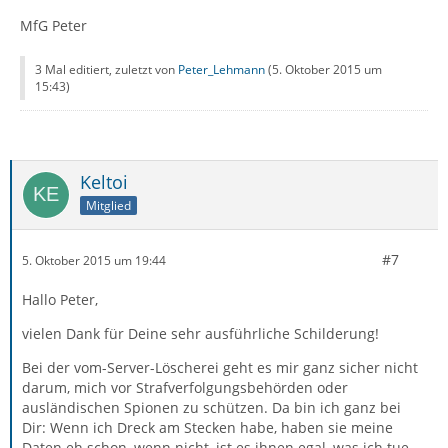
MfG Peter
3 Mal editiert, zuletzt von
Peter_Lehmann
(
5. Oktober 2015 um
15:43
)
Keltoi
Mitglied
#7
5. Oktober 2015 um 19:44
Hallo Peter,
vielen Dank für Deine sehr ausführliche Schilderung!
Bei der vom-Server-Löscherei geht es mir ganz sicher nicht
darum, mich vor Strafverfolgungsbehörden oder
ausländischen Spionen zu schützen. Da bin ich ganz bei
Dir: Wenn ich Dreck am Stecken habe, haben sie meine
Daten eh schon, wenn nicht, ist es ihnen egal, was ich tue,