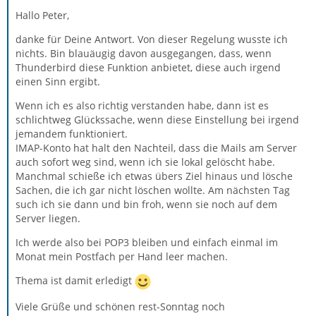
Hallo Peter,
danke für Deine Antwort. Von dieser Regelung wusste ich
nichts. Bin blauäugig davon ausgegangen, dass, wenn
Thunderbird diese Funktion anbietet, diese auch irgend
einen Sinn ergibt.
Wenn ich es also richtig verstanden habe, dann ist es
schlichtweg Glückssache, wenn diese Einstellung bei irgend
jemandem funktioniert.
IMAP-Konto hat halt den Nachteil, dass die Mails am Server
auch sofort weg sind, wenn ich sie lokal gelöscht habe.
Manchmal schieße ich etwas übers Ziel hinaus und lösche
Sachen, die ich gar nicht löschen wollte. Am nächsten Tag
such ich sie dann und bin froh, wenn sie noch auf dem
Server liegen.
Ich werde also bei POP3 bleiben und einfach einmal im
Monat mein Postfach per Hand leer machen.
Thema ist damit erledigt
Viele Grüße und schönen rest-Sonntag noch