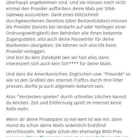
überhaupt angekommen sind. Und sie müssen noch nicht
einmal den Provider auffordern deine Mals per SINA-
Gateway auszuleiten. Dank eines blitzschnell
durchgewunkenen Gesetzes (über Bestandsdaten) müssen
die Provider (bereits bei Verdacht auf oder Vorliegen einer
Ordnungswidrigkeit!) den Behörden alle ihnen bekannte
Zugangsdaten, also auch deine Passwörter für deine
Mailkonten übergeben. Sie können sich also life beim
Provider einloggen.
Und bist du kein Zielobjekt (wir wir fast alle), dann
interessiert sich auch kein Sch**** für deine Mails.
Und dass die Amerikanischen, Englischen usw. "Freunde" so
wie so den Großteil des Internet-Traffics durch ihre Filter
pressen, dürfte ja auch allgemein bekannt sein.
Also: "Verstecken spielen" durch schnelles Löschen kannst
du knicken. Zeit und Entfernung spielt im Internet keine
Rolle mehr.
Wenn dir deine Privatspäre so viel wert ist wie mir, dann
musst du schon deine Mails ordentlich End2End
verschlüsseln. Wie sagte schon der ehemalige BND-Präs.