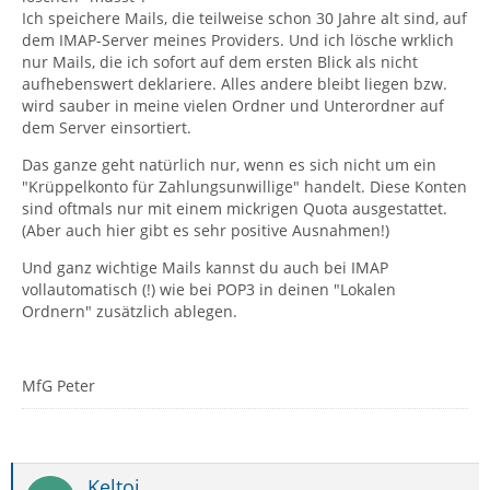
Ich speichere Mails, die teilweise schon 30 Jahre alt sind, auf
dem IMAP-Server meines Providers. Und ich lösche wrklich
nur Mails, die ich sofort auf dem ersten Blick als nicht
aufhebenswert deklariere. Alles andere bleibt liegen bzw.
wird sauber in meine vielen Ordner und Unterordner auf
dem Server einsortiert.
Das ganze geht natürlich nur, wenn es sich nicht um ein
"Krüppelkonto für Zahlungsunwillige" handelt. Diese Konten
sind oftmals nur mit einem mickrigen Quota ausgestattet.
(Aber auch hier gibt es sehr positive Ausnahmen!)
Und ganz wichtige Mails kannst du auch bei IMAP
vollautomatisch (!) wie bei POP3 in deinen "Lokalen
Ordnern" zusätzlich ablegen.
MfG Peter
Keltoi