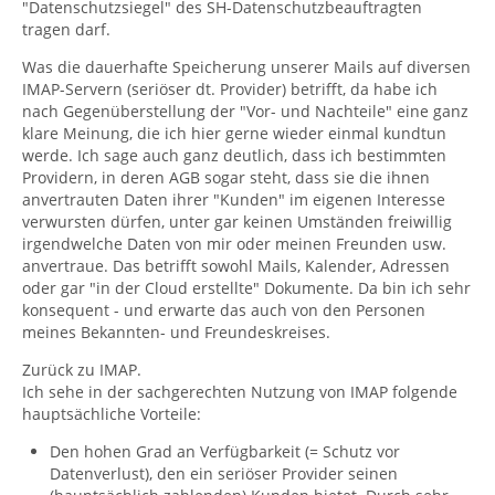
"Datenschutzsiegel" des SH-Datenschutzbeauftragten
tragen darf.
Was die dauerhafte Speicherung unserer Mails auf diversen
IMAP-Servern (seriöser dt. Provider) betrifft, da habe ich
nach Gegenüberstellung der "Vor- und Nachteile" eine ganz
klare Meinung, die ich hier gerne wieder einmal kundtun
werde. Ich sage auch ganz deutlich, dass ich bestimmten
Providern, in deren AGB sogar steht, dass sie die ihnen
anvertrauten Daten ihrer "Kunden" im eigenen Interesse
verwursten dürfen, unter gar keinen Umständen freiwillig
irgendwelche Daten von mir oder meinen Freunden usw.
anvertraue. Das betrifft sowohl Mails, Kalender, Adressen
oder gar "in der Cloud erstellte" Dokumente. Da bin ich sehr
konsequent - und erwarte das auch von den Personen
meines Bekannten- und Freundeskreises.
Zurück zu IMAP.
Ich sehe in der sachgerechten Nutzung von IMAP folgende
hauptsächliche Vorteile:
Den hohen Grad an Verfügbarkeit (= Schutz vor
Datenverlust), den ein seriöser Provider seinen