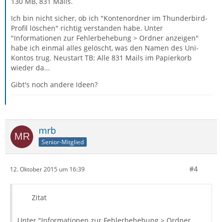
130 MB, 831 Mails.
Ich bin nicht sicher, ob ich "Kontenordner im Thunderbird-
Profil löschen" richtig verstanden habe. Unter
"Informationen zur Fehlerbehebung > Ordner anzeigen"
habe ich einmal alles gelöscht, was den Namen des Uni-
Kontos trug. Neustart TB: Alle 831 Mails im Papierkorb
wieder da...
Gibt's noch andere Ideen?
mrb
Senior-Mitglied
#4
12. Oktober 2015 um 16:39
Zitat
Unter "Informationen zur Fehlerbehebung > Ordner