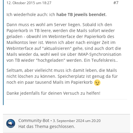
#7
12. Oktober 2015 um 18:27
Ich wiederhole auch: ich
habe
TB jeweils beendet
.
Dann muss es wohl am Server liegen. Sobald ich den
Papierkorb in TB leere, werden die Mails sofort wieder
geladen - obwohl im Webinterface der Papierkorb des
Mailkontos leer ist. Wenn ich aber nach einiger Zeit im
Webinterface auf "aktualisieren" gehe, sind auch dort die
Mails wieder da, wohl weil sie über IMAP-Synchronisation
von TB wieder "hochgeladen" werden. Ein Teufelskreis..
Seltsam, aber vielleicht muss ich damit leben, die Mails
nicht löschen zu können. Speicherplatz ist genug da für
noch ein paar tausend Mails im Papierkorb
Danke jedenfalls für deinen Versuch zu helfen!
Community-Bot
3. September 2024 um 20:20
Hat das Thema geschlossen.