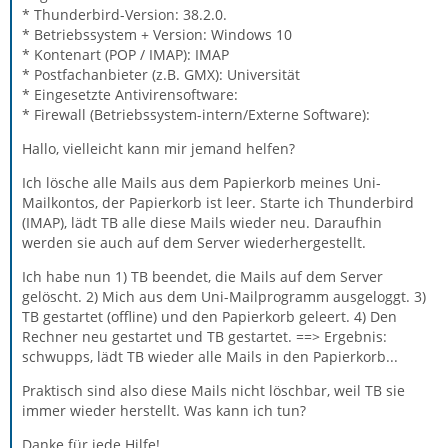
* Thunderbird-Version: 38.2.0.
* Betriebssystem + Version: Windows 10
* Kontenart (POP / IMAP): IMAP
* Postfachanbieter (z.B. GMX): Universität
* Eingesetzte Antivirensoftware:
* Firewall (Betriebssystem-intern/Externe Software):
Hallo, vielleicht kann mir jemand helfen?
Ich lösche alle Mails aus dem Papierkorb meines Uni-
Mailkontos, der Papierkorb ist leer. Starte ich Thunderbird
(IMAP), lädt TB alle diese Mails wieder neu. Daraufhin
werden sie auch auf dem Server wiederhergestellt.
Ich habe nun 1) TB beendet, die Mails auf dem Server
gelöscht. 2) Mich aus dem Uni-Mailprogramm ausgeloggt. 3)
TB gestartet (offline) und den Papierkorb geleert. 4) Den
Rechner neu gestartet und TB gestartet. ==> Ergebnis:
schwupps, lädt TB wieder alle Mails in den Papierkorb...
Praktisch sind also diese Mails nicht löschbar, weil TB sie
immer wieder herstellt. Was kann ich tun?
Danke für jede Hilfe!