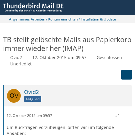
Allgemeines Arbeiten / Konten einrichten / Installation & Update
TB stellt gelöschte Mails aus Papierkorb
immer wieder her (IMAP)
Ovid2
12. Oktober 2015 um 09:57
Geschlossen
Unerledigt
Ovid2
Mitglied
#1
12. Oktober 2015 um 09:57
Um Rückfragen vorzubeugen, bitten wir um folgende
Angaben: