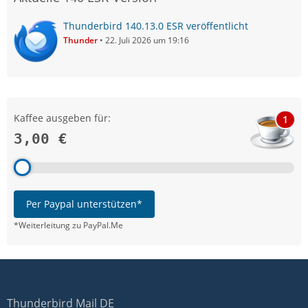
Thunderbird 140.13.0 ESR veröffentlicht
Thunder
22. Juli 2026 um 19:16
Kaffee ausgeben für:
1
3,00 €
Per Paypal unterstützen*
*Weiterleitung zu PayPal.Me
Thunderbird Mail DE