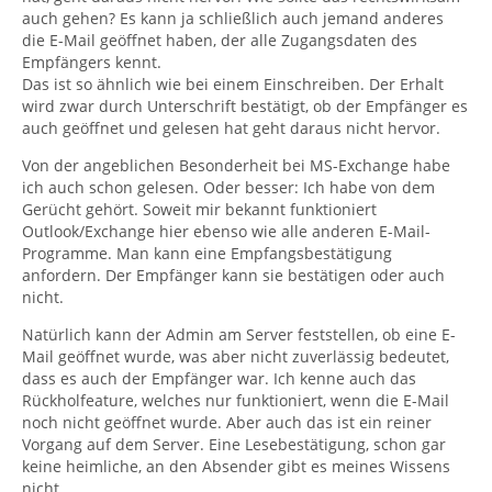
auch gehen? Es kann ja schließlich auch jemand anderes
die E-Mail geöffnet haben, der alle Zugangsdaten des
Empfängers kennt.
Das ist so ähnlich wie bei einem Einschreiben. Der Erhalt
wird zwar durch Unterschrift bestätigt, ob der Empfänger es
auch geöffnet und gelesen hat geht daraus nicht hervor.
Von der angeblichen Besonderheit bei MS-Exchange habe
ich auch schon gelesen. Oder besser: Ich habe von dem
Gerücht gehört. Soweit mir bekannt funktioniert
Outlook/Exchange hier ebenso wie alle anderen E-Mail-
Programme. Man kann eine Empfangsbestätigung
anfordern. Der Empfänger kann sie bestätigen oder auch
nicht.
Natürlich kann der Admin am Server feststellen, ob eine E-
Mail geöffnet wurde, was aber nicht zuverlässig bedeutet,
dass es auch der Empfänger war. Ich kenne auch das
Rückholfeature, welches nur funktioniert, wenn die E-Mail
noch nicht geöffnet wurde. Aber auch das ist ein reiner
Vorgang auf dem Server. Eine Lesebestätigung, schon gar
keine heimliche, an den Absender gibt es meines Wissens
nicht.