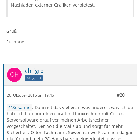
Nachladen externer Grafiken verbietest.
Gruß
Susanne
chrigro
Mitglied
#20
20. Oktober 2015 um 19:46
Susanne
: Dann ist das vielleicht was anderes, was ich da
hab. Ich hab nur einen uralten Linuxrechner mit Collax-
Serversoftware drauf vor meinen Arbeitsrechner
vorgeschaltet. Der holt die Mails ab und sorgt für mehr
Sicherheit. O-ton Fachmann. Soweit ich weiß zahl ich da gar
nix für, und mein PC-Hans hats so eingerichtet, dass es