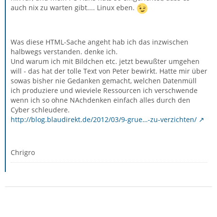
auch nix zu warten gibt.... Linux eben.
Was diese HTML-Sache angeht hab ich das inzwischen
halbwegs verstanden. denke ich.
Und warum ich mit Bildchen etc. jetzt bewußter umgehen
will - das hat der tolle Text von Peter bewirkt. Hatte mir über
sowas bisher nie Gedanken gemacht, welchen Datenmüll
ich produziere und wieviele Ressourcen ich verschwende
wenn ich so ohne NAchdenken einfach alles durch den
Cyber schleudere.
http://blog.blaudirekt.de/2012/03/9-grue…-zu-verzichten/
Chrigro