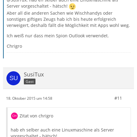
Server vorgeschaltet - hätsch!
Aber all die anderen Sachen wie Wischhandys oder
sonstiges giftiges Zeugs hab ich bis heute erfolgreich
verweigert, deshalb fällt die Möglichkeit mit Apps wohl weg.
Ich weiß nur dass mein Spion Outlook verwendet.
Chrigro
SusiTux
Gast
#11
18. Oktober 2015 um 14:58
Zitat von chrigro
hab eh selber auch eine Linuxmaschine als Server
vorgeschaltet - hätsch!