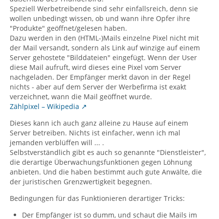
Speziell Werbetreibende sind sehr einfallsreich, denn sie
wollen unbedingt wissen, ob und wann ihre Opfer ihre
"Produkte" geöffnet/gelesen haben.
Dazu werden in den (HTML-)Mails einzelne Pixel nicht mit
der Mail versandt, sondern als Link auf winzige auf einem
Server gehostete "Bilddateien" eingefügt. Wenn der User
diese Mail aufruft, wird dieses eine Pixel vom Server
nachgeladen. Der Empfänger merkt davon in der Regel
nichts - aber auf dem Server der Werbefirma ist exakt
verzeichnet, wann die Mail geöffnet wurde.
Zählpixel – Wikipedia
Dieses kann ich auch ganz alleine zu Hause auf einem
Server betreiben. Nichts ist einfacher, wenn ich mal
jemanden verblüffen will ... .
Selbstverständlich gibt es auch so genannte "Dienstleister",
die derartige Überwachungsfunktionen gegen Löhnung
anbieten. Und die haben bestimmt auch gute Anwälte, die
der juristischen Grenzwertigkeit begegnen.
Bedingungen für das Funktionieren derartiger Tricks:
Der Empfänger ist so dumm, und schaut die Mails im