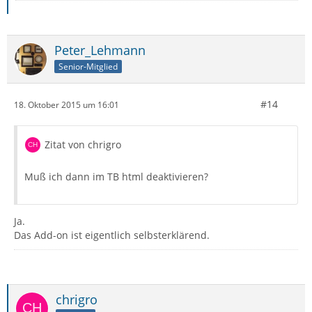
Peter_Lehmann
Senior-Mitglied
#14
18. Oktober 2015 um 16:01
Zitat von chrigro
Muß ich dann im TB html deaktivieren?
Ja.
Das Add-on ist eigentlich selbsterklärend.
chrigro