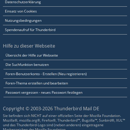
Datenschutzerklärung
Einsatz von Cookies
Nutzungsbedingungen
Spendenaufruf für Thunderbird
Hilfe zu dieser Webseite
Übersicht der Hilfe zur Webseite
Die Suchfunktion benutzen
Foren-Benutzerkonto - Erstellen (Neu registrieren)
Foren-Thema erstellen und bearbeiten
Passwort vergessen - neues Passwort festlegen
Copyright © 2003-2026 Thunderbird Mail DE
Sie befinden sich NICHT auf einer offiziellen Seite der Mozilla Foundation.
Mozilla®, mozilla.org®, Firefox®, Thunderbird™, Bugzilla™, Sunbird®, XUL™
und das Thunderbird-Logo sind (neben anderen) eingetragene
Markenzeichen der Mozilla Foundation.