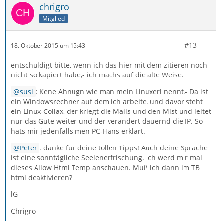
chrigro
Mitglied
#13
18. Oktober 2015 um 15:43
entschuldigt bitte, wenn ich das hier mit dem zitieren noch
nicht so kapiert habe,- ich machs auf die alte Weise.
susi
: Kene Ahnugn wie man mein Linuxerl nennt,- Da ist
ein Windowsrechner auf dem ich arbeite, und davor steht
ein Linux-Collax, der kriegt die Mails und den Mist und leitet
nur das Gute weiter und der verändert dauernd die IP. So
hats mir jedenfalls men PC-Hans erklärt.
Peter
: danke für deine tollen Tipps! Auch deine Sprache
ist eine sonntägliche Seelenerfrischung. Ich werd mir mal
dieses Allow Html Temp anschauen. Muß ich dann im TB
html deaktivieren?
lG
Chrigro