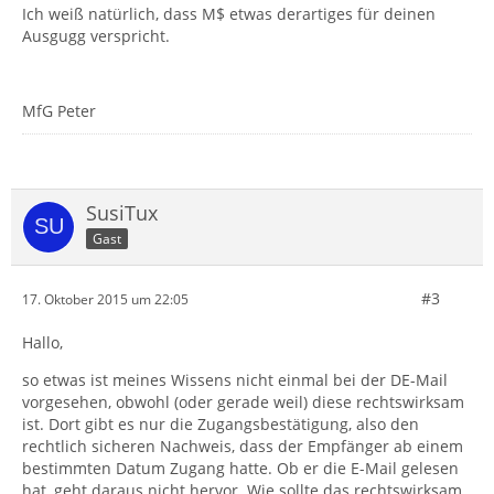
Ich weiß natürlich, dass M$ etwas derartiges für deinen
Ausgugg verspricht.
MfG Peter
SusiTux
Gast
#3
17. Oktober 2015 um 22:05
Hallo,
so etwas ist meines Wissens nicht einmal bei der DE-Mail
vorgesehen, obwohl (oder gerade weil) diese rechtswirksam
ist. Dort gibt es nur die Zugangsbestätigung, also den
rechtlich sicheren Nachweis, dass der Empfänger ab einem
bestimmten Datum Zugang hatte. Ob er die E-Mail gelesen
hat, geht daraus nicht hervor. Wie sollte das rechtswirksam