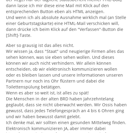
dann lasse ich mir diese eine Mail mit Klick auf den
entsprechenden Button eben als HTML anzeigen.
Und wenn ich als absolute Ausnahme wirklich mal (an Stelle
einer Geburtstagskarte) eine HTML-Mail verschicken will,
dann drücke ich beim Klick auf den "Verfassen"-Button die
[Shift]-Taste.
Aber so grausig ist das alles nicht.
Wir wissen ja, dass "Staat" und neugierige Firmen alles das
sehen können, was sie eben sehen wollen. Und dieses
können wir auch nicht verhindern. Wir allein können
entscheiden, ob wir elektronisch kommunizieren wollen
oder es bleiben lassen und unsere Informationen unseren
Partnern nur noch ins Ohr flüstern und dabei die
Toilettenspülung betätigen.
Wenn es aber so weit ist, ist alles zu spät!
Die Menschen in der alten BRD haben Jahrzehntelang
geglaubt, dass sie nicht überwacht werden. Wir Ossis haben
gewusst, dass jedes Telefongespräch an 4 bis 6 Ohren ging
und wir haben bewusst damit gelebt.
Ich denke mal, wir sollten einen gesunden Mittelweg finden.
Elektronisch kommunizieren JA, aber immer dabei