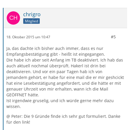
chrigro
Mitglied
#5
18. Oktober 2015 um 10:47
Ja, das dachte ich bisher auch immer, dass es nur
Empfangsbestätigung gibt - heißt ist eingegangen.
Die habe ich aber seit Anfang im TB deaktiviert. Ich hab das
auch aktuell nochmal überprüft. Hakerl ist drin bei
deaktivieren. Und vor ein paar Tagen hab ich von
jemandem gehört, er habe für eine mail die er mir geshcickt
hat eine Lesebestätigung angefordert, und die hätte er mit
genauer Uhrzeit von mir erhalten, wann ich die Mail
GEÖFFNET hätte.
Ist irgendwie gruselig, und ich würde gerne mehr dazu
wissen.
@ Peter: Die 9 Gründe finde ich sehr gut formuliert. Danke
für den link!