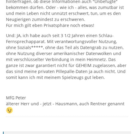
hinterfragen, ob diese Informationen auch "Unbefugte"
bekommen dürfen. Oder - wie ich - alles, was zumutbar ist
und mein Leben nicht unnützt erschwert, tun, um es den
Neugierigen zumindest zu erschweren.
Für mich gilt eben Privatsphäre noch etwas!
Und: JA, ich habe auch seit 3 1/2 Jahren einen Schlau-
Fernsprechapparat. Mit verantwortungsvoller Nutzung,
ohne Sozials*****, ohne das Teil als Datengrab zu nutzen,
ohne Nutzung diverser amerikanischer Datenwolken und
mit verschlüsselter Verbindung in mein Heimnetz. Das
ganze ist zwar garantiert nicht für GEHEIM zugelassen, aber
das sind meine privaten Pillepalle-Daten ja auch nicht. Und
somit kann ich mit meinem Spielzeugs gut leben.
MfG Peter
älterer Herr und - jetzt - Hausmann, auch Rentner genannt