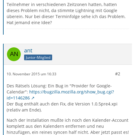
Teilnehmer in verschiedenen Zeitzonen hatten, hatten
dieses Problem nicht, da stimmte Lightning mit Google
überein. Nur bei dieser Terminfolge sehe ich das Problem.
Hat jemand eine Idee?
ant
Junior-Mitglied
#2
10. November 2015 um 16:33
Des Rätsels Lösung: Ein Bug in "Provider for Google-
Calendar":
https://bugzilla.mozilla.org/show_bug.cgi?
id=1146286
Der Bug enthält auch den Fix, die Version 1.0.5pre4.xpi
(relativ am Ende).
Nach der Installation mußte ich noch den Kalender-Account
komplett aus den Kalendern entfernen und neu
hinzufügen, ein reines syncen half nicht. Aber jetzt passt es!