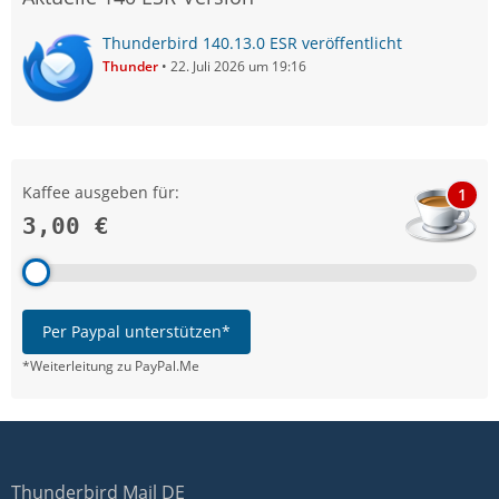
Thunderbird 140.13.0 ESR veröffentlicht
Thunder
22. Juli 2026 um 19:16
Kaffee ausgeben für:
1
3,00 €
Per Paypal unterstützen*
*Weiterleitung zu PayPal.Me
Thunderbird Mail DE