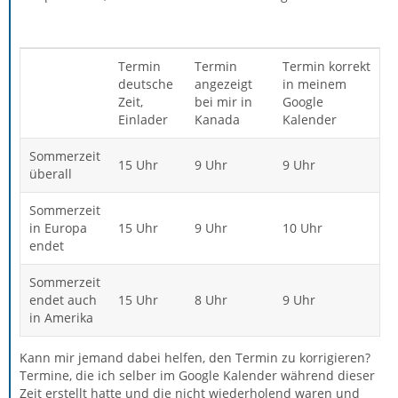
Termin
Termin
Termin korrekt
deutsche
angezeigt
in meinem
Zeit,
bei mir in
Google
Einlader
Kanada
Kalender
Sommerzeit
15 Uhr
9 Uhr
9 Uhr
überall
Sommerzeit
in Europa
15 Uhr
9 Uhr
10 Uhr
endet
Sommerzeit
endet auch
15 Uhr
8 Uhr
9 Uhr
in Amerika
Kann mir jemand dabei helfen, den Termin zu korrigieren?
Termine, die ich selber im Google Kalender während dieser
Zeit erstellt hatte und die nicht wiederholend waren und