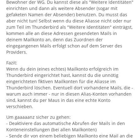
Bewohner der WG. Du kannst diese als "Weitere Identitäten"
einrichten und dann als weitere Absender (sogar mit
gefaketen Namen der Absender) benutzen. Du musst das
aber nicht tun! Selbst wenn du diese Aliasse nicht oder nur
zum Teil im Thunderbird als "Weitere Identitäten" einträgst,
kommen alle an diese Adressen gesendeten Mails in
deinem Mailkonto an, denn das Zuordnen der
eingegangenen Mails erfolgt schon auf dem Server des
Providers.
Fazit:
Wenn du dein (eines echtes) Mailkonto erfolgreich im
Thunderbird eingerichtet hast, kannst du die unnötig
eingerichteten fiktiven Mailkonten für die Aliasse im
Thunderbird löschen. Eventuell dort vorhandene Mails, die -
warum auch immer - nur in diesen Alias-Konten vorhanden
sind, kannst du per Maus in das eine echte Konto
verschieben.
Um gaaaaanz sicher zu gehen:
- Deaktiviere das automatische Abrufen der Mails in den
Konteneinstellungen (bei allen Mailkonten)
- Sende dir von einem beliebigen Mailkonto eine Mail an die