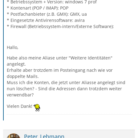
* Betriebssystem + Version: windows 7 prof
* Kontenart (POP / IMAP): POP
* Postfachanbieter (z.B. GMX): GMX, ua
* Eingesetzte Antivirensoftware: avira
* Firewall (Betriebssystem-intern/Externe Software):
Hallo,
Habe also meine Aliase unter "Weitere Identitäten"
angelegt.
Erhalte aber trotzdem im Posteingang nach wie vor
doppelte Mails.
Muss ich die Konten, die jetzt unter Aliasse angelegt sind
nun löschen? - Sind die Adressen dann trotzdem weiter
verwendbar?
Vielen Dank!
Peter_Lehmann