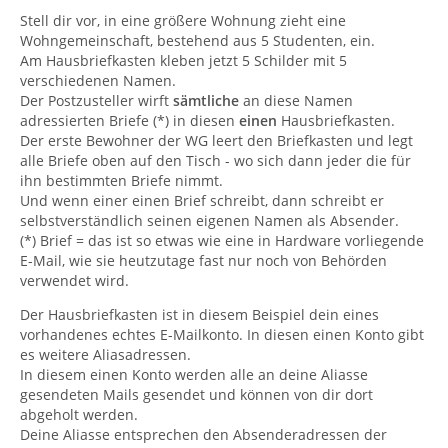
Stell dir vor, in eine größere Wohnung zieht eine
Wohngemeinschaft, bestehend aus 5 Studenten, ein.
Am Hausbriefkasten kleben jetzt 5 Schilder mit 5
verschiedenen Namen.
Der Postzusteller wirft
sämtliche
an diese Namen
adressierten Briefe (*) in diesen
einen
Hausbriefkasten.
Der erste Bewohner der WG leert den Briefkasten und legt
alle Briefe oben auf den Tisch - wo sich dann jeder die für
ihn bestimmten Briefe nimmt.
Und wenn einer einen Brief schreibt, dann schreibt er
selbstverständlich seinen eigenen Namen als Absender.
(*) Brief = das ist so etwas wie eine in Hardware vorliegende
E-Mail, wie sie heutzutage fast nur noch von Behörden
verwendet wird.
Der Hausbriefkasten ist in diesem Beispiel dein eines
vorhandenes echtes E-Mailkonto. In diesen einen Konto gibt
es weitere Aliasadressen.
In diesem einen Konto werden alle an deine Aliasse
gesendeten Mails gesendet und können von dir dort
abgeholt werden.
Deine Aliasse entsprechen den Absenderadressen der