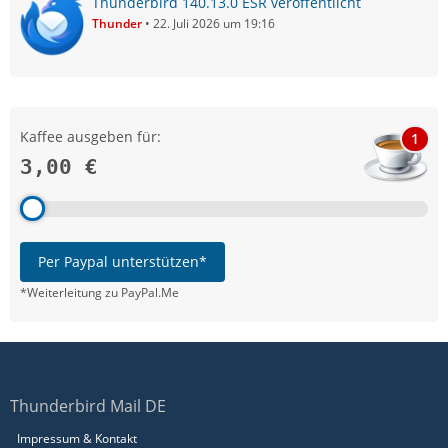
Thunderbird 140.13.0 ESR veröffentlicht
Thunder
22. Juli 2026 um 19:16
Kaffee ausgeben für:
1
3,00 €
Per Paypal unterstützen*
*Weiterleitung zu PayPal.Me
Thunderbird Mail DE
Impressum & Kontakt