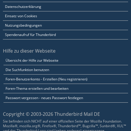
Datenschutzerklärung
Einsatz von Cookies
Nutzungsbedingungen
Spendenaufruf für Thunderbird
Hilfe zu dieser Webseite
Übersicht der Hilfe zur Webseite
Die Suchfunktion benutzen
Foren-Benutzerkonto - Erstellen (Neu registrieren)
Foren-Thema erstellen und bearbeiten
Passwort vergessen - neues Passwort festlegen
Copyright © 2003-2026 Thunderbird Mail DE
Sie befinden sich NICHT auf einer offiziellen Seite der Mozilla Foundation.
Mozilla®, mozilla.org®, Firefox®, Thunderbird™, Bugzilla™, Sunbird®, XUL™
und das Thunderbird-Logo sind (neben anderen) eingetragene