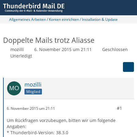
Allgemeines Arbeiten / Konten einrichten / Installation & Update
Doppelte Mails trotz Aliasse
mozilli
6. November 2015 um 21:11
Geschlossen
Unerledigt
mozilli
Mitglied
#1
6. November 2015 um 21:11
Um Rückfragen vorzubeugen, bitten wir um folgende
Angaben:
* Thunderbird-Version: 38.3.0