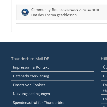
Community-Bot
3. September 2024 um 20:20
Hat das Thema geschlossen.
Thunderbird Mail DE
Hil
Impressum & Kontakt
Üb
Datenschutzerklärung
Di
Einsatz von Cookies
Fo
re
Nutzungsbedingungen
Fo
Spendenaufruf für Thunderbird