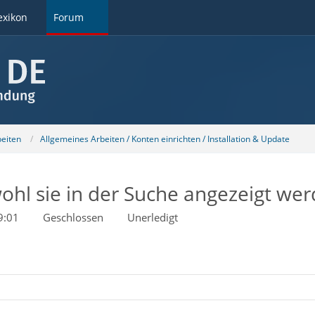
exikon
Forum
beiten
Allgemeines Arbeiten / Konten einrichten / Installation & Update
ohl sie in der Suche angezeigt we
9:01
Geschlossen
Unerledigt