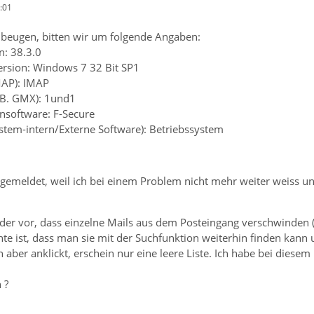
:01
beugen, bitten wir um folgende Angaben:
n: 38.3.0
ersion: Windows 7 32 Bit SP1
MAP): IMAP
z.B. GMX): 1und1
ensoftware: F-Secure
ystem-intern/Externe Software): Betriebssystem
gemeldet, weil ich bei einem Problem nicht mehr weiter weiss und
r vor, dass einzelne Mails aus dem Posteingang verschwinden (
nte ist, dass man sie mit der Suchfunktion weiterhin finden kann 
aber anklickt, erschein nur eine leere Liste. Ich habe bei dies
 ?