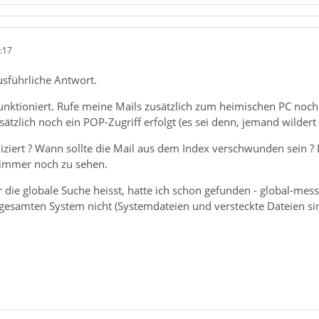
:17
usführliche Antwort.
unktioniert. Rufe meine Mails zusätzlich zum heimischen PC noch
ätzlich noch ein POP-Zugriff erfolgt (es sei denn, jemand wildert .
iziert ? Wann sollte die Mail aus dem Index verschwunden sein ? D
 immer noch zu sehen.
 die globale Suche heisst, hatte ich schon gefunden - global-messa
esamten System nicht (Systemdateien und versteckte Dateien sin