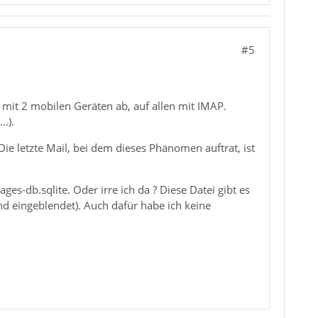
#5
 mit 2 mobilen Geräten ab, auf allen mit IMAP.
..).
ie letzte Mail, bei dem dieses Phänomen auftrat, ist
ges-db.sqlite. Oder irre ich da ? Diese Datei gibt es
d eingeblendet). Auch dafür habe ich keine