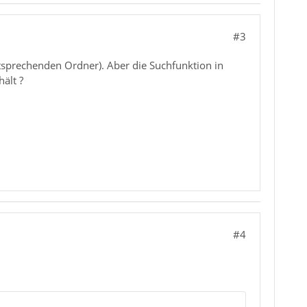
#3
entsprechenden Ordner). Aber die Suchfunktion in
ält ?
#4