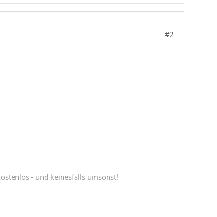
#2
 kostenlos - und keinesfalls umsonst!