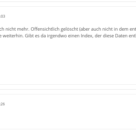
:03
uch nicht mehr. Offensichtlich gelöscht (aber auch nicht in dem 
e weiterhin. Gibt es da irgendwo einen Index, der diese Daten enth
:26