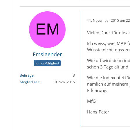
11. November 2015 um 22
Vielen Dank für die a
Ich weiss, wie IMAP f
Wüsste nicht, dass zus
Emslaender
Wie oft wird denn ind
Junior-Mitglied
schon 3 Tage alt und
Beiträge
3
Wie die Indexdatei für
Mitglied seit
9. Nov. 2015
nämlich auf meinem g
Erklärung.
MfG
Hans-Peter