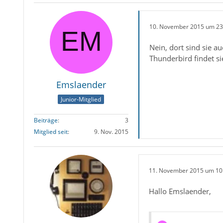
10. November 2015 um 23
Nein, dort sind sie a
Thunderbird findet si
Emslaender
Junior-Mitglied
Beiträge
3
Mitglied seit
9. Nov. 2015
11. November 2015 um 10
Hallo Emslaender,