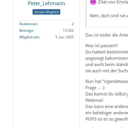
Zitat von Emsl
Peter_Lehmann
Senior-Mitglied
Nein, dort sind sie
Reaktionen
2
Beiträge
13.502
Das ist leider die An
Mitglied seit
5. Jun. 2005
Was ist passiert?
Du hattest bestimmte
angezeigt bekommen. 
und auch beim ständig
sie auch mit der Such
Nun hat "irgendetwas"
Frage ... .)
Das kannst du selbst
Webmail.
Das kann eine andere 
ein beliebiger andere
POP3 ist es so gewoll