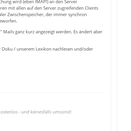
schung wird (eben IMAP!) an den Server
ren mit allen auf den Server zugreifenden Clients
kaler Zwischenspeicher, der immer synchron
geworfen.
n" Mails ganz kurz angezeigt werden. Es ändert aber
rer Doku / unserem Lexikon nachlesen und/oder
 kostenlos - und keinesfalls umsonst!