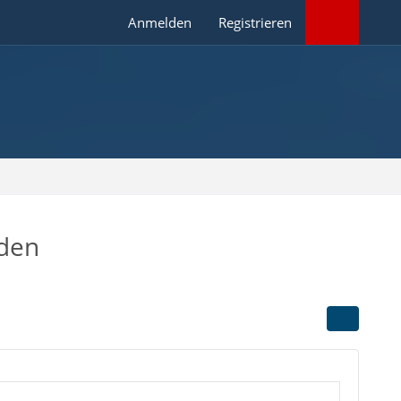
Anmelden
Registrieren
rden