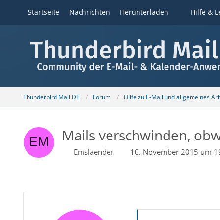
Startseite
Nachrichten
Herunterladen
Hilfe & L
Thunderbird Mail DE
Forum
Hilfe zu E-Mail und allgemeines Ar
Mails verschwinden, obw
Emslaender
10. November 2015 um 1