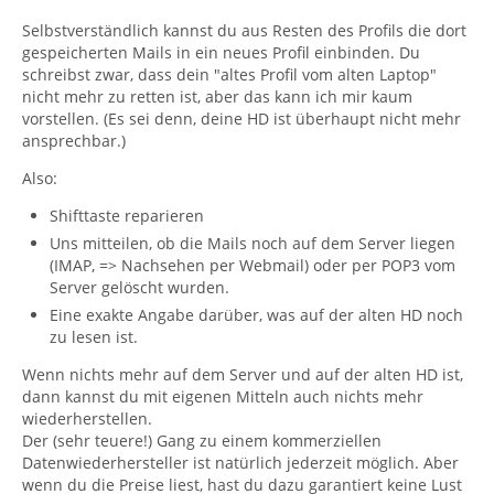
Selbstverständlich kannst du aus Resten des Profils die dort
gespeicherten Mails in ein neues Profil einbinden. Du
schreibst zwar, dass dein "altes Profil vom alten Laptop"
nicht mehr zu retten ist, aber das kann ich mir kaum
vorstellen. (Es sei denn, deine HD ist überhaupt nicht mehr
ansprechbar.)
Also:
Shifttaste reparieren
Uns mitteilen, ob die Mails noch auf dem Server liegen
(IMAP, => Nachsehen per Webmail) oder per POP3 vom
Server gelöscht wurden.
Eine exakte Angabe darüber, was auf der alten HD noch
zu lesen ist.
Wenn nichts mehr auf dem Server und auf der alten HD ist,
dann kannst du mit eigenen Mitteln auch nichts mehr
wiederherstellen.
Der (sehr teuere!) Gang zu einem kommerziellen
Datenwiederhersteller ist natürlich jederzeit möglich. Aber
wenn du die Preise liest, hast du dazu garantiert keine Lust