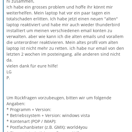
hi zusammen,
ich habe ein grosses problem und hoffe ihr könnt mir
weiterhelfen. Mein laptop hat vor ein paar tagen ein
totalschaden erlitten. Ich habe jetzt einen neuen "alten"
laptop reaktiviert und habe mir auch wieder thunderbird
installiert um meinen verschiedenen email konten zu
verwalten. aber wie kann ich die alten emails und vorallem
die unterordner reaktivieren. Mein altes profil vom alten
laptop ist nicht mehr zu retten. ich habe nur email von den
letzten 2 wochen im posteingang. alle anderen sind nicht
da.
vielen dank für eure hilfe!
LG
P.
Um Rückfragen vorzubeugen, bitten wir um folgende
Angaben:
* Programm + Version:
* Betriebssystem + Version: windows vista
* Kontenart (POP / IMAP):
* Postfachanbieter (z.B. GMX): world4you