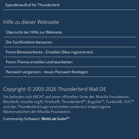
Spendenaufruf für Thunderbird
Hilfe zu dieser Webseite
Übersicht der Hilfe zur Webseite
Die Suchfunktion benutzen
Foren-Benutzerkonto - Erstellen (Neu registrieren)
Foren-Thema erstellen und bearbeiten
Passwort vergessen - neues Passwort festlegen
Copyright © 2003-2026 Thunderbird Mail DE
Sie befinden sich NICHT auf einer offiziellen Seite der Mozilla Foundation.
Mozilla®, mozilla.org®, Firefox®, Thunderbird™, Bugzilla™, Sunbird®, XUL™
und das Thunderbird-Logo sind (neben anderen) eingetragene
Markenzeichen der Mozilla Foundation.
Community-Software:
WoltLab Suite™