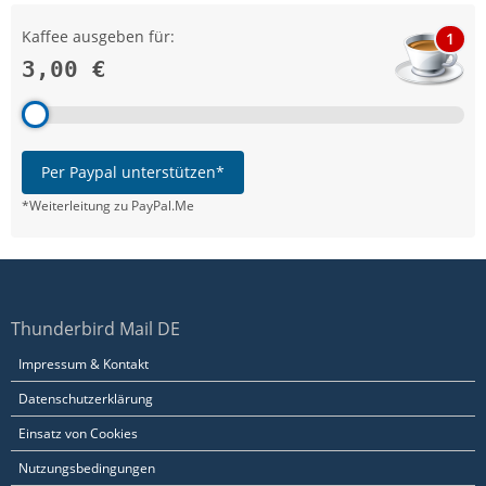
Kaffee ausgeben für:
1
3,00 €
Per Paypal unterstützen*
*Weiterleitung zu PayPal.Me
Thunderbird Mail DE
Impressum & Kontakt
Datenschutzerklärung
Einsatz von Cookies
Nutzungsbedingungen