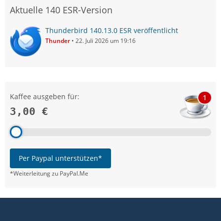
Aktuelle 140 ESR-Version
Thunderbird 140.13.0 ESR veröffentlicht
Thunder
22. Juli 2026 um 19:16
Kaffee ausgeben für:
1
3,00 €
Per Paypal unterstützen*
*Weiterleitung zu PayPal.Me