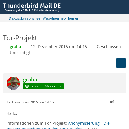
Diskussion sonstiger Web-/Internet-Themen
Tor-Projekt
graba
12. Dezember 2015 um 14:15
Geschlossen
Unerledigt
graba
Globaler Moderator
#1
12. Dezember 2015 um 14:15
Hallo,
Informationen zum Tor-Projekt:
Anonymisierung - Die
Wachstumsschmerzen des Tor-Projekts
[ZEIT