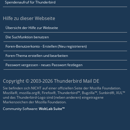
Spendenaufruf für Thunderbird
Hilfe zu dieser Webseite
Übersicht der Hilfe zur Webseite
Die Suchfunktion benutzen
Foren-Benutzerkonto - Erstellen (Neu registrieren)
Foren-Thema erstellen und bearbeiten
Passwort vergessen - neues Passwort festlegen
Copyright © 2003-2026 Thunderbird Mail DE
Sie befinden sich NICHT auf einer offiziellen Seite der Mozilla Foundation.
Mozilla®, mozilla.org®, Firefox®, Thunderbird™, Bugzilla™, Sunbird®, XUL™
und das Thunderbird-Logo sind (neben anderen) eingetragene
Markenzeichen der Mozilla Foundation.
Community-Software:
WoltLab Suite™