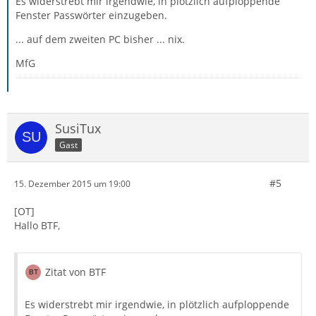
Es widerstrebt mir irgendwie, in plötzlich aufploppende
Fenster Passwörter einzugeben.
... auf dem zweiten PC bisher ... nix.
MfG
SusiTux
Gast
#5
15. Dezember 2015 um 19:00
[OT]
Hallo BTF,
Zitat von BTF
Es widerstrebt mir irgendwie, in plötzlich aufploppende