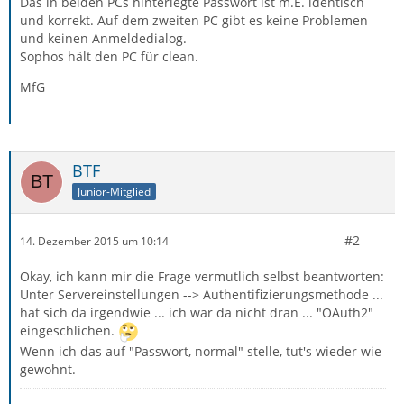
Das in beiden PCs hinterlegte Passwort ist m.E. identisch
und korrekt. Auf dem zweiten PC gibt es keine Problemen
und keinen Anmeldedialog.
Sophos hält den PC für clean.
MfG
BTF
Junior-Mitglied
#2
14. Dezember 2015 um 10:14
Okay, ich kann mir die Frage vermutlich selbst beantworten:
Unter Servereinstellungen --> Authentifizierungsmethode ...
hat sich da irgendwie ... ich war da nicht dran ... "OAuth2"
eingeschlichen.
Wenn ich das auf "Passwort, normal" stelle, tut's wieder wie
gewohnt.