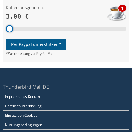
Kaffee ausgeben für:
1
3,00 €
Per Paypal unterstützen*
*Weiterleitung zu PayPal.Me
Thunderbird Mail DE
Impressum & Kontakt
Datenschutzerklärung
Einsatz von Cookies
Nutzungsbedingungen