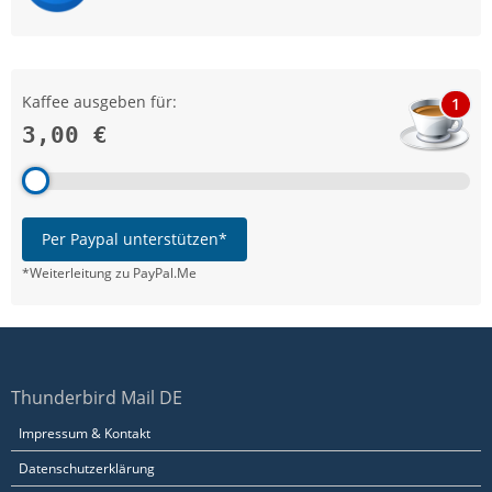
Kaffee ausgeben für:
1
3,00 €
Per Paypal unterstützen*
*Weiterleitung zu PayPal.Me
Thunderbird Mail DE
Impressum & Kontakt
Datenschutzerklärung