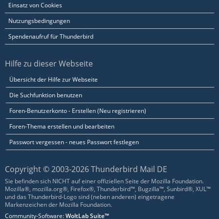
Einsatz von Cookies
Nutzungsbedingungen
Spendenaufruf für Thunderbird
Hilfe zu dieser Webseite
Übersicht der Hilfe zur Webseite
Die Suchfunktion benutzen
Foren-Benutzerkonto - Erstellen (Neu registrieren)
Foren-Thema erstellen und bearbeiten
Passwort vergessen - neues Passwort festlegen
Copyright © 2003-2026 Thunderbird Mail DE
Sie befinden sich NICHT auf einer offiziellen Seite der Mozilla Foundation.
Mozilla®, mozilla.org®, Firefox®, Thunderbird™, Bugzilla™, Sunbird®, XUL™
und das Thunderbird-Logo sind (neben anderen) eingetragene
Markenzeichen der Mozilla Foundation.
Community-Software:
WoltLab Suite™