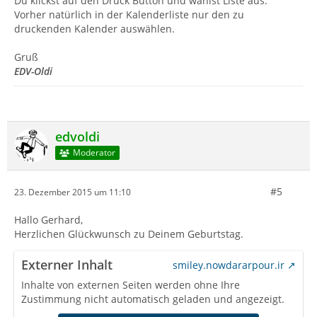
Du klickst auf den Druck Button und wählst Liste aus.
Vorher natürlich in der Kalenderliste nur den zu
druckenden Kalender auswählen.
Gruß
EDV-Oldi
edvoldi
Moderator
#5
23. Dezember 2015 um 11:10
Hallo Gerhard,
Herzlichen Glückwunsch zu Deinem Geburtstag.
Externer Inhalt
smiley.nowdararpour.ir
Inhalte von externen Seiten werden ohne Ihre
Zustimmung nicht automatisch geladen und angezeigt.