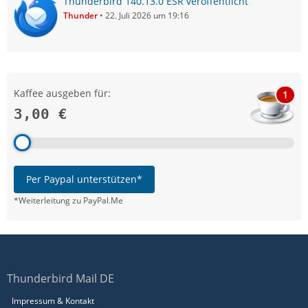
Thunderbird 140.13.0 ESR veröffentlicht
Thunder
22. Juli 2026 um 19:16
Kaffee ausgeben für:
1
3,00 €
Per Paypal unterstützen*
*Weiterleitung zu PayPal.Me
Thunderbird Mail DE
Impressum & Kontakt