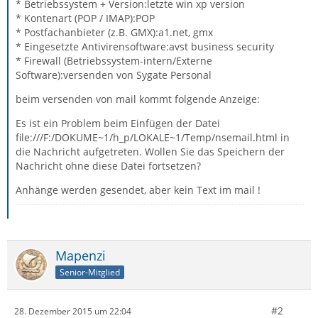
* Betriebssystem + Version:letzte win xp version
* Kontenart (POP / IMAP):POP
* Postfachanbieter (z.B. GMX):a1.net, gmx
* Eingesetzte Antivirensoftware:avst business security
* Firewall (Betriebssystem-intern/Externe
Software):versenden von Sygate Personal
beim versenden von mail kommt folgende Anzeige:
Es ist ein Problem beim Einfügen der Datei
file:///F:/DOKUME~1/h_p/LOKALE~1/Temp/nsemail.html in
die Nachricht aufgetreten. Wollen Sie das Speichern der
Nachricht ohne diese Datei fortsetzen?
Anhänge werden gesendet, aber kein Text im mail !
Mapenzi
Senior-Mitglied
#2
28. Dezember 2015 um 22:04