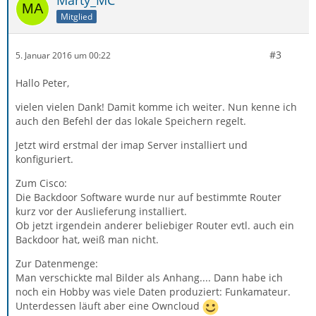
Marty_MC
Mitglied
#3
5. Januar 2016 um 00:22
Hallo Peter,
vielen vielen Dank! Damit komme ich weiter. Nun kenne ich
auch den Befehl der das lokale Speichern regelt.
Jetzt wird erstmal der imap Server installiert und
konfiguriert.
Zum Cisco:
Die Backdoor Software wurde nur auf bestimmte Router
kurz vor der Auslieferung installiert.
Ob jetzt irgendein anderer beliebiger Router evtl. auch ein
Backdoor hat, weiß man nicht.
Zur Datenmenge:
Man verschickte mal Bilder als Anhang.... Dann habe ich
noch ein Hobby was viele Daten produziert: Funkamateur.
Unterdessen läuft aber eine Owncloud