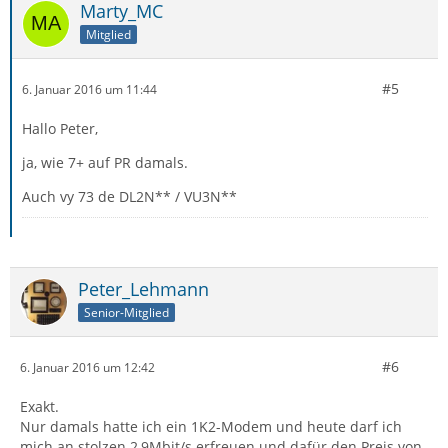
Marty_MC
Mitglied
#5
6. Januar 2016 um 11:44
Hallo Peter,
ja, wie 7+ auf PR damals.
Auch vy 73 de DL2N** / VU3N**
Peter_Lehmann
Senior-Mitglied
#6
6. Januar 2016 um 12:42
Exakt.
Nur damals hatte ich ein 1K2-Modem und heute darf ich
mich an stolzen 2,9Mbit/s erfreuen und dafür den Preis von