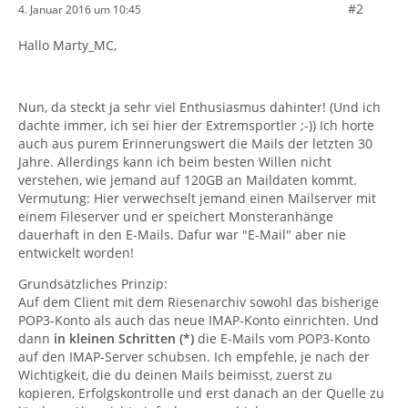
#2
4. Januar 2016 um 10:45
Hallo Marty_MC,
Nun, da steckt ja sehr viel Enthusiasmus dahinter! (Und ich
dachte immer, ich sei hier der Extremsportler ;-)) Ich horte
auch aus purem Erinnerungswert die Mails der letzten 30
Jahre. Allerdings kann ich beim besten Willen nicht
verstehen, wie jemand auf 120GB an Maildaten kommt.
Vermutung: Hier verwechselt jemand einen Mailserver mit
einem Fileserver und er speichert Monsteranhänge
dauerhaft in den E-Mails. Dafur war "E-Mail" aber nie
entwickelt worden!
Grundsätzliches Prinzip:
Auf dem Client mit dem Riesenarchiv sowohl das bisherige
POP3-Konto als auch das neue IMAP-Konto einrichten. Und
dann
in kleinen Schritten (*)
die E-Mails vom POP3-Konto
auf den IMAP-Server schubsen. Ich empfehle, je nach der
Wichtigkeit, die du deinen Mails beimisst, zuerst zu
kopieren, Erfolgskontrolle und erst danach an der Quelle zu