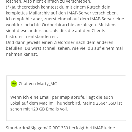
löschen. Also nicht einfach zu verschieben.
(*) Ja, theoretisch könntest du mit einem Rutsch dein
komplettes Mailarchiv auf den IMAP-Server verschieben.
Ich empfehle aber, zuerst einmal auf dem IMAP-Server eine
wohldurchdachte Ordnerhirarchie anzulegen. Meistens
sieht diese anders aus, als die, die auf den Clients
histrorisch entstanden ist.
Und dann jeweils einen Zielordner nach dem anderen
befüllen. Du wirst schnell sehen, wie viel du auf einem mal
nehmen kannst.
Zitat von Marty_MC
Wenn ich eine Email per Imap abrufe, liegt die auch
Lokal auf dem Mac im Thunderbird. Meine 256er SSD ist
schon mit 120 GB Emails voll.
Standardmäßig gemäß RFC 3501 erfolgt bei IMAP keine