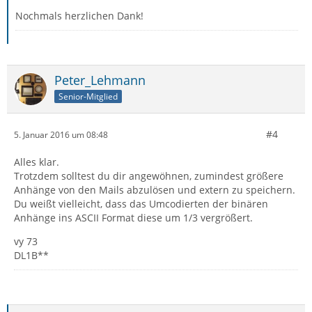
Nochmals herzlichen Dank!
Peter_Lehmann
Senior-Mitglied
#4
5. Januar 2016 um 08:48
Alles klar.
Trotzdem solltest du dir angewöhnen, zumindest größere
Anhänge von den Mails abzulösen und extern zu speichern.
Du weißt vielleicht, dass das Umcodierten der binären
Anhänge ins ASCII Format diese um 1/3 vergrößert.
vy 73
DL1B**