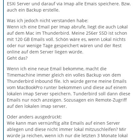
ESXi Server und darauf via Imap alle Emais speichere. Bzw.
auch ein Backup erstelle.
Was ich jedoch nicht verstanden habe:
Wenn ich eine Email per Imap abrufe, liegt die auch Lokal
auf dem Mac im Thunderbird. Meine 256er SSD ist schon
mit 120 GB Emails voll. Schön wäre es, wenn Lokal nichts
oder nur wenige Tage gespeichert wären und der Rest
online auf dem Server liegen würde.
Geht das?
Wenn ich eine neue Email bekomme, macht die
Timemachine immer gleich ein volles Backup von dem
Thunderbird inbound file. Ich würde gerne meine Emails
vom MacBookPro runter bekommen und diese auf einem
lokalen imap Server speichern. Tunderbird soll dann diese
Emails nur noch anzeigen. Sozusagen ein Remote-Zugriff
auf den lokalen imap server.
Oder anders ausgedrückt:
Wie kann man vernünftig alte Emails auf einen Server
ablegen und diese nicht immer lokal mitzuschleifen? Mir
würde ja reichen, wenn ich nur die letzten 3 Monate lokal