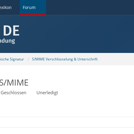
exikon
Forum
nische Signatur
S/MIME Verschlüsselung & Unterschrift
t S/MIME
Geschlossen
Unerledigt