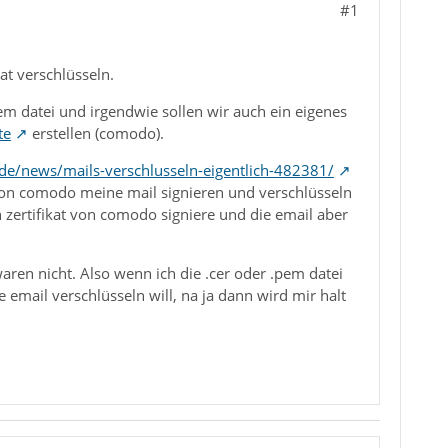
#1
at verschlüsseln.
.pem datei und irgendwie sollen wir auch ein eigenes
te
erstellen (comodo).
de/news/mails-verschlusseln-eigentlich-482381/
t von comodo meine mail signieren und verschlüsseln
 zertifikat von comodo signiere und die email aber
waren nicht. Also wenn ich die .cer oder .pem datei
e email verschlüsseln will, na ja dann wird mir halt