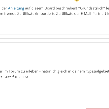
n der
Anleitung
auf diesem Board beschrieben! *Grundsätzlich* l
n fremde Zertifikate (importierte Zertifikate der E-Mail-Partner) 
r im Forum zu erleben - natürlich gleich in deinem "Spezialgebie
es Gute für 2016!