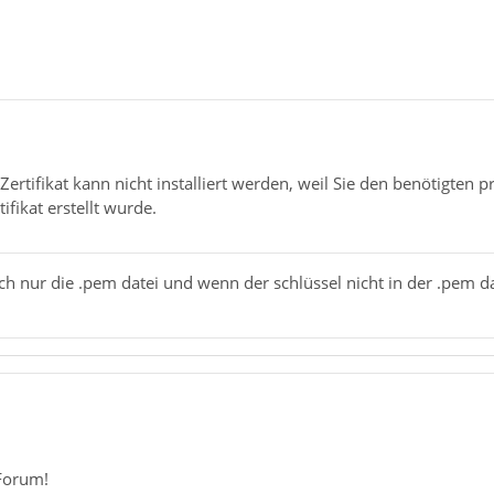
Zertifikat kann nicht installiert werden, weil Sie den benötigten pr
ifikat erstellt wurde.
ich nur die .pem datei und wenn der schlüssel nicht in der .pem da
Forum!