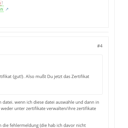
n
!
en
#4
ikat {gut!}. Also mußt Du jetzt das Zertifikat
em datei. wenn ich diese datei auswähle und dann in
 weder unter zertifikate verwalten/ihre zertifikate
 die fehlermeldung (die hab ich davor nicht