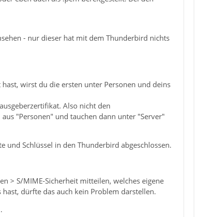
nsehen - nur dieser hat mit dem Thunderbird nichts
t hast, wirst du die ersten unter Personen und deins
ausgeberzertifikat. Also nicht den
n aus "Personen" und tauchen dann unter "Server"
ikate und Schlüssel in den Thunderbird abgeschlossen.
n > S/MIME-Sicherheit mitteilen, welches eigene
 hast, dürfte das auch kein Problem darstellen.
.