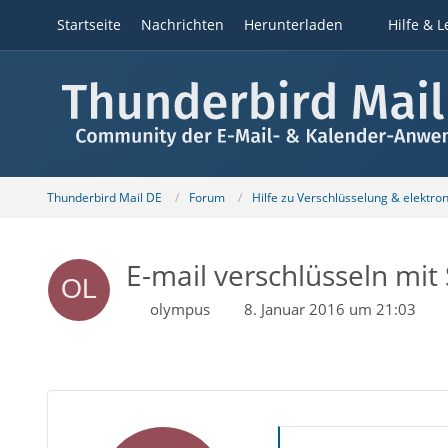
Startseite
Nachrichten
Herunterladen
Hilfe & L
Thunderbird Mail DE
Forum
Hilfe zu Verschlüsselung & elektro
E-mail verschlüsseln mi
olympus
8. Januar 2016 um 21:03