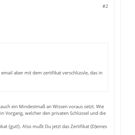
#2
email aber mit dem zertifikat verschlüssle, das in
 auch ein Mindestmaß an Wissen voraus setzt. Wie
ein Vorgang, welcher den privaten Schlüssel und die
t {gut!}. Also mußt Du jetzt das Zertifikat (D)eines