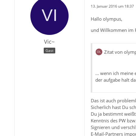
13. Januar 2016 um 18:37
Hallo olympus,
und Willkommen im
Vic~
Gast
Zitat von olym
... wenn ich meine 
der aufgabe halt da
Das ist auch problem
Sicherlich hast Du s
Du ja bestimmt weißt 
Kenntnis des PW bzw.
Signieren und verschl
E-Mail-Partners impo