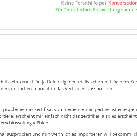
Keine Forenhilfe per
Konversatio
Für Thunderbird-Entwicklung spend
hlüsseln kannst Du ja Deine eigenen mails schon mit Deinem Zertif
rtners importieren und ihm das Vertrauen aussprechen.
lt probleme. das zertifikat von meinem email partner ist eine .p
tiere, erscheint mir einfach nicht das zertifikat. also es erscheint
verschlüsselung wählen.
hmal ausprobiert und nun wenn ich es importieren will bekomm ich