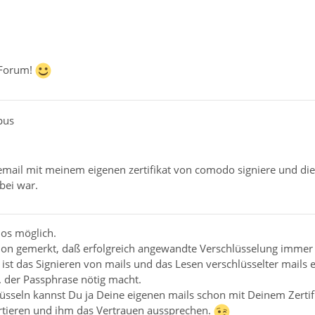
 Forum!
pus
email mit meinem eigenen zertifikat von comodo signiere und die 
bei war.
los möglich.
chon gemerkt, daß erfolgreich angewandte Verschlüsselung immer
ist das Signieren von mails und das Lesen verschlüsselter mails 
 der Passphrase nötig macht.
üsseln kannst Du ja Deine eigenen mails schon mit Deinem Zertifika
rtieren und ihm das Vertrauen aussprechen.