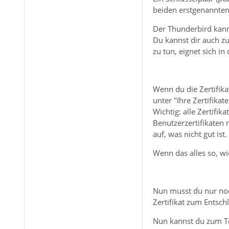
beiden erstgenannten 
Der Thunderbird kann
Du kannst dir auch z
zu tun, eignet sich i
Wenn du die Zertifika
unter "Ihre Zertifikate
Wichtig: alle Zertifi
Benutzerzertifikaten
auf, was nicht gut ist.
Wenn das alles so, wie
Nun musst du nur noc
Zertifikat zum Entsch
Nun kannst du zum Tes