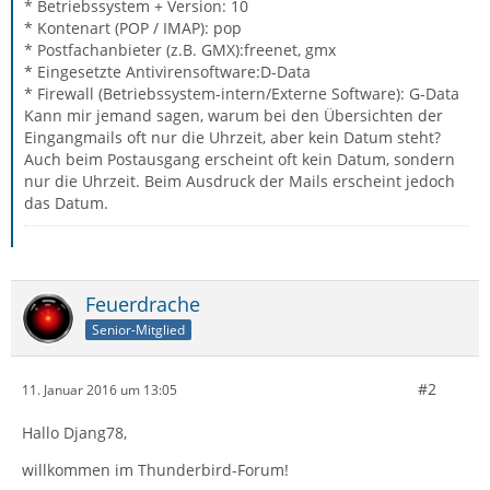
* Betriebssystem + Version: 10
* Kontenart (POP / IMAP): pop
* Postfachanbieter (z.B. GMX):freenet, gmx
* Eingesetzte Antivirensoftware:D-Data
* Firewall (Betriebssystem-intern/Externe Software): G-Data
Kann mir jemand sagen, warum bei den Übersichten der
Eingangmails oft nur die Uhrzeit, aber kein Datum steht?
Auch beim Postausgang erscheint oft kein Datum, sondern
nur die Uhrzeit. Beim Ausdruck der Mails erscheint jedoch
das Datum.
Feuerdrache
Senior-Mitglied
#2
11. Januar 2016 um 13:05
Hallo Djang78,
willkommen im Thunderbird-Forum!