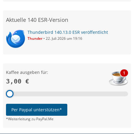
Aktuelle 140 ESR-Version
Thunderbird 140.13.0 ESR veröffentlicht
Thunder
22. Juli 2026 um 19:16
Kaffee ausgeben für:
1
3,00 €
Per Paypal unterstützen*
*Weiterleitung zu PayPal.Me