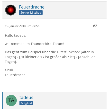
Feuerdrache
Senior-Mitglied
#2
19. Januar 2016 um 07:56
Hallo tadeus,
willkommen im Thunderbird-Forum!
Das geht zum Beispiel über die Filterfunktion: [Alter in
Tagen] - [ist kleiner als / ist größer als / ist] - [Anzahl an
Tagen].
Gruß
Feuerdrache
tadeus
Mitglied