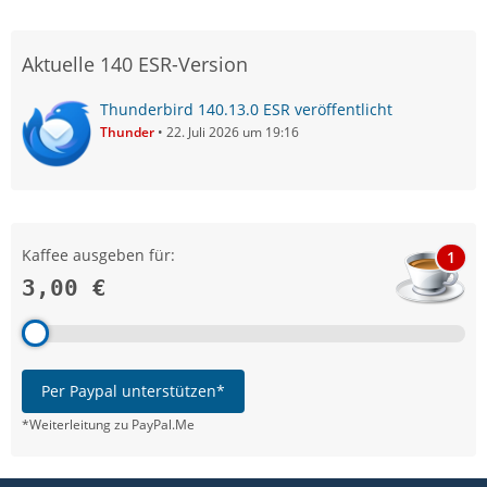
Aktuelle 140 ESR-Version
Thunderbird 140.13.0 ESR veröffentlicht
Thunder
22. Juli 2026 um 19:16
Kaffee ausgeben für:
1
3,00 €
Per Paypal unterstützen*
*Weiterleitung zu PayPal.Me