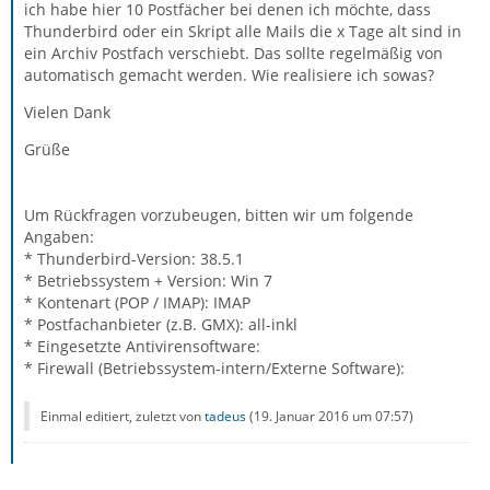
ich habe hier 10 Postfächer bei denen ich möchte, dass
Thunderbird oder ein Skript alle Mails die x Tage alt sind in
ein Archiv Postfach verschiebt. Das sollte regelmäßig von
automatisch gemacht werden. Wie realisiere ich sowas?
Vielen Dank
Grüße
Um Rückfragen vorzubeugen, bitten wir um folgende
Angaben:
* Thunderbird-Version: 38.5.1
* Betriebssystem + Version: Win 7
* Kontenart (POP / IMAP): IMAP
* Postfachanbieter (z.B. GMX): all-inkl
* Eingesetzte Antivirensoftware:
* Firewall (Betriebssystem-intern/Externe Software):
Einmal editiert, zuletzt von
tadeus
(
19. Januar 2016 um 07:57
)