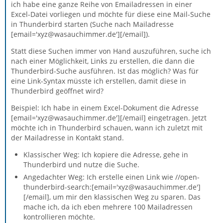
ich habe eine ganze Reihe von Emailadressen in einer
Excel-Datei vorliegen und möchte für diese eine Mail-Suche
in Thunderbird starten (Suche nach Mailadresse
[email='xyz@wasauchimmer.de'][/email]).
Statt diese Suchen immer von Hand auszuführen, suche ich
nach einer Möglichkeit, Links zu erstellen, die dann die
Thunderbird-Suche ausführen. Ist das möglich? Was für
eine Link-Syntax müsste ich erstellen, damit diese in
Thunderbird geöffnet wird?
Beispiel: Ich habe in einem Excel-Dokument die Adresse
[email='xyz@wasauchimmer.de'][/email] eingetragen. Jetzt
möchte ich in Thunderbird schauen, wann ich zuletzt mit
der Mailadresse in Kontakt stand.
Klassischer Weg: Ich kopiere die Adresse, gehe in
Thunderbird und nutze die Suche.
Angedachter Weg: Ich erstelle einen Link wie //open-
thunderbird-search:[email='xyz@wasauchimmer.de']
[/email], um mir den klassischen Weg zu sparen. Das
mache ich, da ich eben mehrere 100 Mailadressen
kontrollieren möchte.