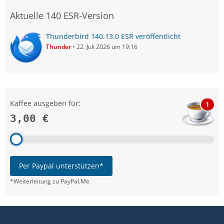
Aktuelle 140 ESR-Version
Thunderbird 140.13.0 ESR veröffentlicht
Thunder
22. Juli 2026 um 19:16
Kaffee ausgeben für:
1
3,00 €
Per Paypal unterstützen*
*Weiterleitung zu PayPal.Me