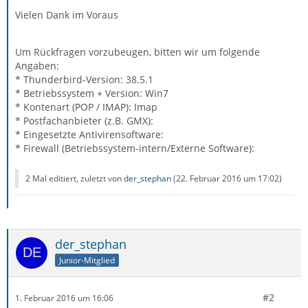
Vielen Dank im Voraus
Um Rückfragen vorzubeugen, bitten wir um folgende
Angaben:
* Thunderbird-Version: 38.5.1
* Betriebssystem + Version: Win7
* Kontenart (POP / IMAP): Imap
* Postfachanbieter (z.B. GMX):
* Eingesetzte Antivirensoftware:
* Firewall (Betriebssystem-intern/Externe Software):
2 Mal editiert, zuletzt von
der_stephan
(
22. Februar 2016 um 17:02
)
der_stephan
Junior-Mitglied
#2
1. Februar 2016 um 16:06