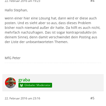
#4
22. Februar 2016 um 19:23
Hallo Stephan,
wenn einer hier eine Lösung hat, dann wird er diese auch
posten. Und es sieht aber so aus, dass dieses Problem
bisher noch niemand außer dir hatte. Da hilft es auch nicht,
mehrfach nachzufragen. Das ist sogar kontraproduktiv (in
deinem Sinne), denn damit verschwindet dein Posting aus
der Liste der unbeantworteten Themen.
MfG Peter
graba
Globaler Moderator
#5
22. Februar 2016 um 23:16