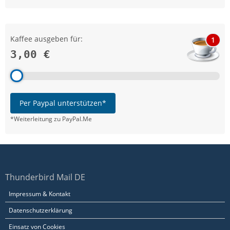
Kaffee ausgeben für:
1
3,00 €
Per Paypal unterstützen*
*Weiterleitung zu PayPal.Me
Thunderbird Mail DE
Impressum & Kontakt
Datenschutzerklärung
Einsatz von Cookies