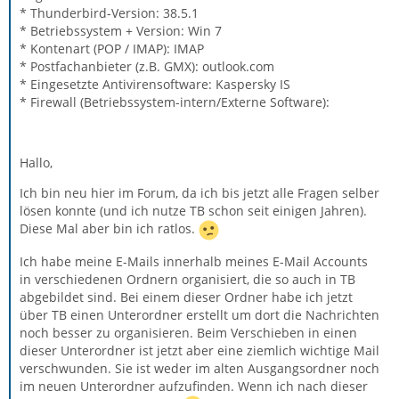
* Thunderbird-Version: 38.5.1
* Betriebssystem + Version: Win 7
* Kontenart (POP / IMAP): IMAP
* Postfachanbieter (z.B. GMX): outlook.com
* Eingesetzte Antivirensoftware: Kaspersky IS
* Firewall (Betriebssystem-intern/Externe Software):
Hallo,
Ich bin neu hier im Forum, da ich bis jetzt alle Fragen selber
lösen konnte (und ich nutze TB schon seit einigen Jahren).
Diese Mal aber bin ich ratlos.
Ich habe meine E-Mails innerhalb meines E-Mail Accounts
in verschiedenen Ordnern organisiert, die so auch in TB
abgebildet sind. Bei einem dieser Ordner habe ich jetzt
über TB einen Unterordner erstellt um dort die Nachrichten
noch besser zu organisieren. Beim Verschieben in einen
dieser Unterordner ist jetzt aber eine ziemlich wichtige Mail
verschwunden. Sie ist weder im alten Ausgangsordner noch
im neuen Unterordner aufzufinden. Wenn ich nach dieser