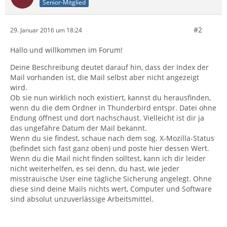
Senior-Mitglied
#2
29. Januar 2016 um 18:24
Hallo und willkommen im Forum!
Deine Beschreibung deutet darauf hin, dass der Index der
Mail vorhanden ist, die Mail selbst aber nicht angezeigt
wird.
Ob sie nun wirklich noch existiert, kannst du herausfinden,
wenn du die dem Ordner in Thunderbird entspr. Datei ohne
Endung öffnest und dort nachschaust. Vielleicht ist dir ja
das ungefähre Datum der Mail bekannt.
Wenn du sie findest, schaue nach dem sog. X-Mozilla-Status
(befindet sich fast ganz oben) und poste hier dessen Wert.
Wenn du die Mail nicht finden solltest, kann ich dir leider
nicht weiterhelfen, es sei denn, du hast, wie jeder
misstrauische User eine tägliche Sicherung angelegt. Ohne
diese sind deine Mails nichts wert, Computer und Software
sind absolut unzuverlässige Arbeitsmittel.