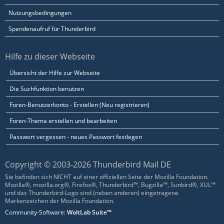
Nutzungsbedingungen
Spendenaufruf für Thunderbird
Hilfe zu dieser Webseite
Übersicht der Hilfe zur Webseite
Die Suchfunktion benutzen
Foren-Benutzerkonto - Erstellen (Neu registrieren)
Foren-Thema erstellen und bearbeiten
Passwort vergessen - neues Passwort festlegen
Copyright © 2003-2026 Thunderbird Mail DE
Sie befinden sich NICHT auf einer offiziellen Seite der Mozilla Foundation.
Mozilla®, mozilla.org®, Firefox®, Thunderbird™, Bugzilla™, Sunbird®, XUL™
und das Thunderbird-Logo sind (neben anderen) eingetragene
Markenzeichen der Mozilla Foundation.
Community-Software:
WoltLab Suite™