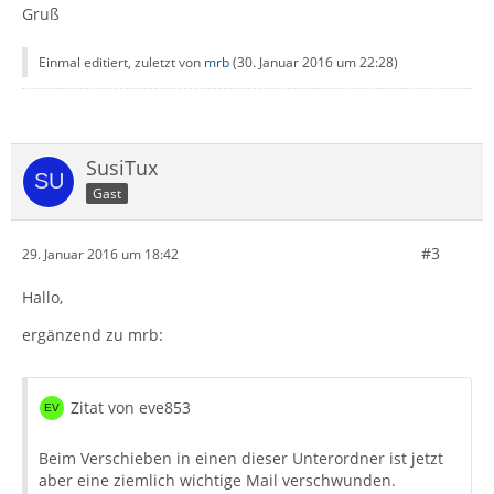
Gruß
Einmal editiert, zuletzt von
mrb
(
30. Januar 2016 um 22:28
)
SusiTux
Gast
#3
29. Januar 2016 um 18:42
Hallo,
ergänzend zu mrb:
Zitat von eve853
Beim Verschieben in einen dieser Unterordner ist jetzt
aber eine ziemlich wichtige Mail verschwunden.