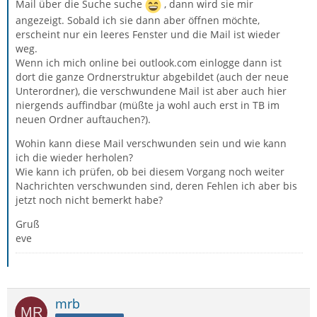
Mail über die Suche suche
, dann wird sie mir
angezeigt. Sobald ich sie dann aber öffnen möchte,
erscheint nur ein leeres Fenster und die Mail ist wieder
weg.
Wenn ich mich online bei outlook.com einlogge dann ist
dort die ganze Ordnerstruktur abgebildet (auch der neue
Unterordner), die verschwundene Mail ist aber auch hier
niergends auffindbar (müßte ja wohl auch erst in TB im
neuen Ordner auftauchen?).
Wohin kann diese Mail verschwunden sein und wie kann
ich die wieder herholen?
Wie kann ich prüfen, ob bei diesem Vorgang noch weiter
Nachrichten verschwunden sind, deren Fehlen ich aber bis
jetzt noch nicht bemerkt habe?
Gruß
eve
mrb