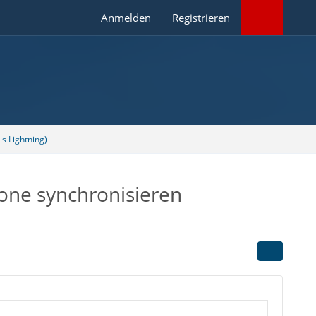
Anmelden
Registrieren
s Lightning)
one synchronisieren