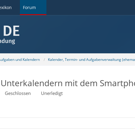
exikon
Forum
 Aufgaben und Kalendern
Kalender, Termin- und Aufgabenverwaltung (ehemal
3 Unterkalendern mit dem Smartph
Geschlossen
Unerledigt