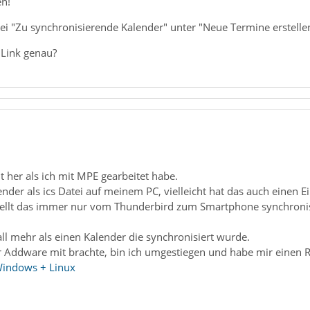
en!
bei "Zu synchronisierende Kalender" unter "Neue Termine erstelle
 Link genau?
it her als ich mit MPE gearbeitet habe.
ender als ics Datei auf meinem PC, vielleicht hat das auch einen E
tellt das immer nur vom Thunderbird zum Smartphone synchroni
all mehr als einen Kalender die synchronisiert wurde.
Addware mit brachte, bin ich umgestiegen und habe mir einen Ras
Windows + Linux