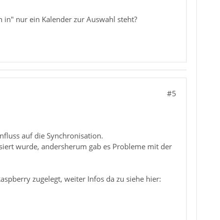
n in" nur ein Kalender zur Auswahl steht?
#5
influss auf die Synchronisation.
siert wurde, andersherum gab es Probleme mit der
pberry zugelegt, weiter Infos da zu siehe hier: