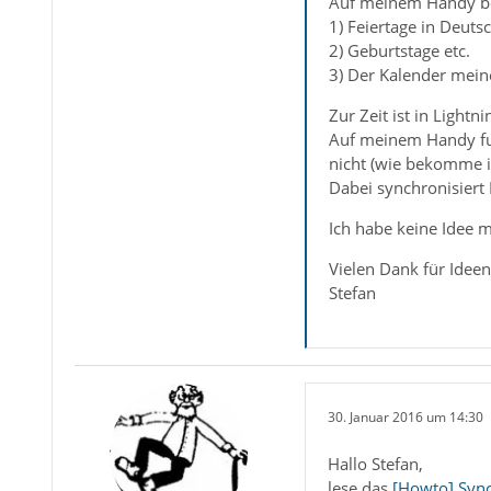
Auf meinem Handy bef
1) Feiertage in Deutsc
2) Geburtstage etc.
3) Der Kalender mein
Zur Zeit ist in Lightni
Auf meinem Handy funk
nicht (wie bekomme i
Dabei synchronisier
Ich habe keine Idee m
Vielen Dank für Ideen
Stefan
30. Januar 2016 um 14:30
Hallo Stefan,
lese das
[Howto] Sync