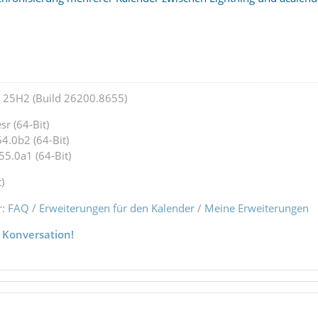
25H2 (Build 26200.8655)
r (64-Bit)
4.0b2 (64-Bit)
55.0a1 (64-Bit)
)
r:
FAQ
/
Erweiterungen für den Kalender
/
Meine Erweiterungen
 Konversation!