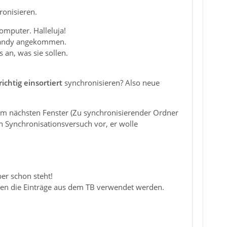
ronisieren.
omputer. Halleluja!
m Handy angekommen.
an, was sie sollen.
richtig einsortiert
synchronisieren? Also neue
 im nächsten Fenster (Zu synchronisierender Ordner
 Synchronisationsversuch vor, er wolle
ber schon steht!
en die Einträge aus dem TB verwendet werden.