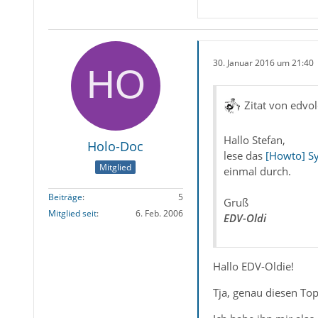
30. Januar 2016 um 21:40
Zitat von edvol
Hallo Stefan,
Holo-Doc
lese das
[Howto] Sy
Mitglied
einmal durch.
Beiträge
5
Gruß
Mitglied seit
6. Feb. 2006
EDV-Oldi
Hallo EDV-Oldie!
Tja, genau diesen Top