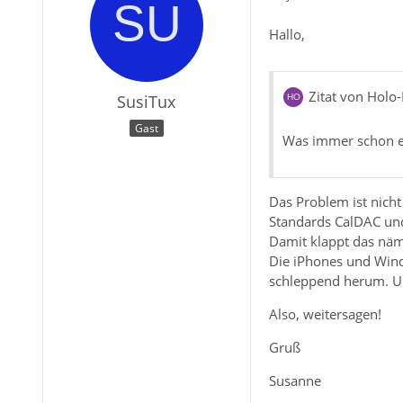
Hallo,
Zitat von Holo
SusiTux
Gast
Was immer schon e
Das Problem ist nicht
Standards CalDAC und
Damit klappt das näm
Die iPhones und Wind
schleppend herum. Un
Also, weitersagen!
Gruß
Susanne