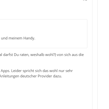
er und meinem Handy.
l darfst Du raten, weshalb wohl?) von sich aus die
pps. Leider spricht sich das wohl nur sehr
Anleitungen deutscher Provider dazu.