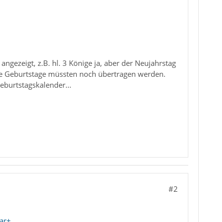
ngezeigt, z.B. hl. 3 Könige ja, aber der Neujahrstag
ie Geburtstage müssten noch übertragen werden.
eburtstagskalender...
#2
ar+