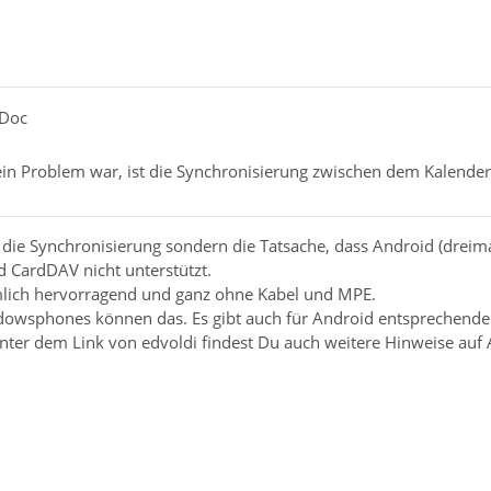
-Doc
in Problem war, ist die Synchronisierung zwischen dem Kalend
 die Synchronisierung sondern die Tatsache, dass Android (dreima
 CardDAV nicht unterstützt.
lich hervorragend und ganz ohne Kabel und MPE.
owsphones können das. Es gibt auch für Android entsprechende A
ter dem Link von edvoldi findest Du auch weitere Hinweise auf 