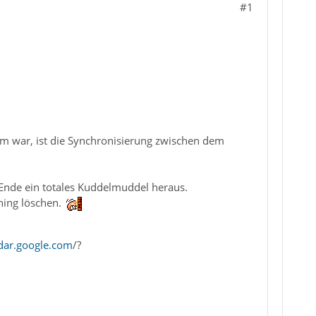
#1
em war, ist die Synchronisierung zwischen dem
Ende ein totales Kuddelmuddel heraus.
ning löschen.
dar.google.com
/?