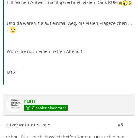
hilfreichen Antwort nicht gerechnet, vielen Dank RUM
Und da waren sie auf einmal weg, die vielen Fragezeichen . .
.
Wünsche noch einen netten Abend !
MfG
rum
Globaler Moderator
#6
2. Februar 2016 um 16:15
Schön, freut mich, dass ich helfen konnte. Dir auch einen