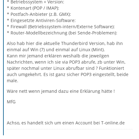
* Betriebssystem + Version:
* Kontenart (POP / IMAP):
* Postfach-Anbieter (z.B. GMX):
* Eingesetzte Antiviren-Software:
* Firewall (Betriebssystem-intern/Externe Software):
* Router-Modellbezeichnung (bei Sende-Problemen):
Also hab hier die aktuelle Thunderbird Version, hab ihn
einmal auf Win (7) und einmal auf Linux (Mint).
Kann mir jemand erklären weshalb die jeweilgen
Nachrichten, wenn ich sie via POP3 abrufe, zb unter Win,
später nochmal unter Linux abrufbar sind ? Funktioniert
auch umgekehrt. Es ist ganz sicher POP3 eingestellt, beide
male.
Wäre nett wenn jemand dazu eine Erklärung hätte !
MfG
Achso, es handelt sich um einen Account bei T-online.de