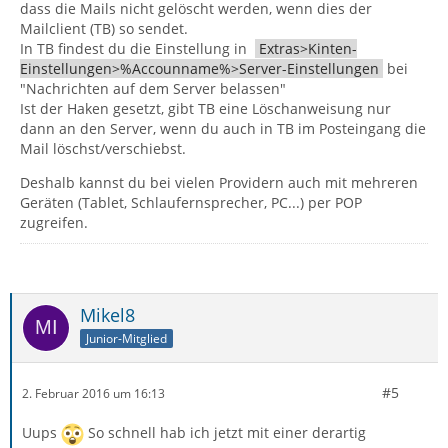
dass die Mails nicht gelöscht werden, wenn dies der
Mailclient (TB) so sendet.
In TB findest du die Einstellung in
Extras>Kinten-
Einstellungen>%Accounname%>Server-Einstellungen
bei
"Nachrichten auf dem Server belassen"
Ist der Haken gesetzt, gibt TB eine Löschanweisung nur
dann an den Server, wenn du auch in TB im Posteingang die
Mail löschst/verschiebst.
Deshalb kannst du bei vielen Providern auch mit mehreren
Geräten (Tablet, Schlaufernsprecher, PC...) per POP
zugreifen.
Mikel8
Junior-Mitglied
#5
2. Februar 2016 um 16:13
Uups
So schnell hab ich jetzt mit einer derartig