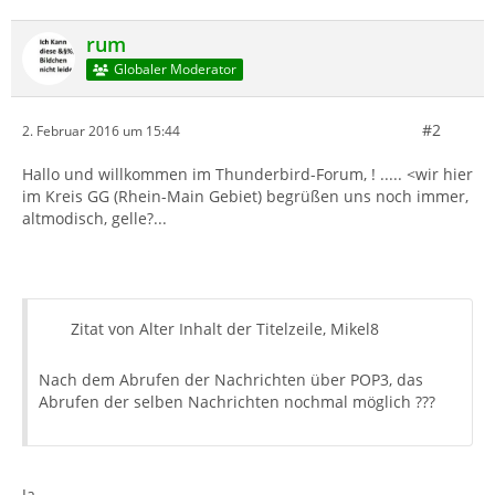
rum
Globaler Moderator
#2
2. Februar 2016 um 15:44
Hallo und willkommen im Thunderbird-Forum, ! ..... <wir hier
im Kreis GG (Rhein-Main Gebiet) begrüßen uns noch immer,
altmodisch, gelle?...
Zitat von Alter Inhalt der Titelzeile, Mikel8
Nach dem Abrufen der Nachrichten über POP3, das
Abrufen der selben Nachrichten nochmal möglich ???
Ja.