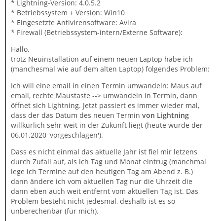
* Lightning-Version: 4.0.5.2
* Betriebssystem + Version: Win10
* Eingesetzte Antivirensoftware: Avira
* Firewall (Betriebssystem-intern/Externe Software):
Hallo,
trotz Neuinstallation auf einem neuen Laptop habe ich
(manchesmal wie auf dem alten Laptop) folgendes Problem:
Ich will eine email in einen Termin umwandeln: Maus auf
email, rechte Maustaste --> umwandeln in Termin, dann
öffnet sich Lightning. Jetzt passiert es immer wieder mal,
dass der das Datum des neuen Termin
von Lightning
willkürlich sehr weit in der Zukunft liegt (heute wurde der
06.01.2020 'vorgeschlagen').
Dass es nicht einmal das aktuelle Jahr ist fiel mir letzens
durch Zufall auf, als ich Tag und Monat eintrug (manchmal
lege ich Termine auf den heutigen Tag am Abend z. B.)
dann ändere ich vom aktuellen Tag nur die Uhrzeit die
dann eben auch weit entfernt vom aktuellen Tag ist. Das
Problem besteht nicht jedesmal, deshalb ist es so
unberechenbar (für mich).