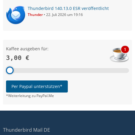
Thunderbird 140.13.0 ESR veröffentlicht
Thunder
22. Juli 2026 um 19:16
Kaffee ausgeben für:
1
3,00 €
Per Paypal unterstützen*
*Weiterleitung zu PayPal.Me
Thunderbird Mail DE