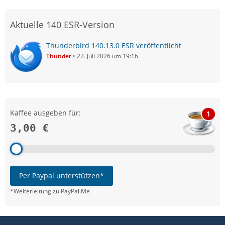
Aktuelle 140 ESR-Version
Thunderbird 140.13.0 ESR veröffentlicht
Thunder
22. Juli 2026 um 19:16
Kaffee ausgeben für:
1
3,00 €
Per Paypal unterstützen*
*Weiterleitung zu PayPal.Me