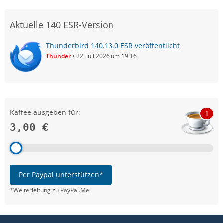
Aktuelle 140 ESR-Version
Thunderbird 140.13.0 ESR veröffentlicht
Thunder
22. Juli 2026 um 19:16
Kaffee ausgeben für:
1
3,00 €
Per Paypal unterstützen*
*Weiterleitung zu PayPal.Me