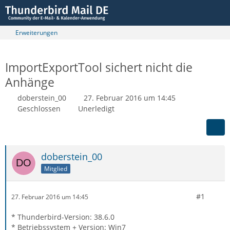
Erweiterungen
ImportExportTool sichert nicht die
Anhänge
doberstein_00
27. Februar 2016 um 14:45
Geschlossen
Unerledigt
doberstein_00
Mitglied
#1
27. Februar 2016 um 14:45
* Thunderbird-Version: 38.6.0
* Betriebssystem + Version: Win7