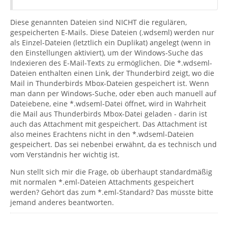
Diese genannten Dateien sind NICHT die regulären,
gespeicherten E-Mails. Diese Dateien (.wdseml) werden nur
als Einzel-Dateien (letztlich ein Duplikat) angelegt (wenn in
den Einstellungen aktiviert), um der Windows-Suche das
Indexieren des E-Mail-Texts zu ermöglichen. Die *.wdseml-
Dateien enthalten einen Link, der Thunderbird zeigt, wo die
Mail in Thunderbirds Mbox-Dateien gespeichert ist. Wenn
man dann per Windows-Suche, oder eben auch manuell auf
Dateiebene, eine *.wdseml-Datei öffnet, wird in Wahrheit
die Mail aus Thunderbirds Mbox-Datei geladen - darin ist
auch das Attachment mit gespeichert. Das Attachment ist
also meines Erachtens nicht in den *.wdseml-Dateien
gespeichert. Das sei nebenbei erwähnt, da es technisch und
vom Verständnis her wichtig ist.
Nun stellt sich mir die Frage, ob überhaupt standardmäßig
mit normalen *.eml-Dateien Attachments gespeichert
werden? Gehört das zum *.eml-Standard? Das müsste bitte
jemand anderes beantworten.