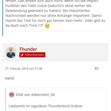
fehlen. Das ändert sich auch nicht, wenn ich die Import-
Funktion des Tools nutze (natürlich ohne vorher die
Dateiendung geändert zu haben). Die importierten
Nachrichten werden nur ohne Anhänge importiert. Damit
macht das Tool für mich gar keinen Sinn mehr. Oder gibt es
da doch noch Trick 17?
Thunder
Administrator
#2
27. Februar 2016 um 21:38
Hallo!
Zitat von doberstein_00
(.wdseml) im regulären Thunderbird-Ordner