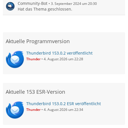
Community-Bot
3. September 2024 um 20:30
Hat das Thema geschlossen.
Aktuelle Programmversion
Thunderbird 153.0.2 veröffentlicht
Thunder
4. August 2026 um 22:28
Aktuelle 153 ESR-Version
Thunderbird 153.0.2 ESR veröffentlicht
Thunder
4. August 2026 um 22:34