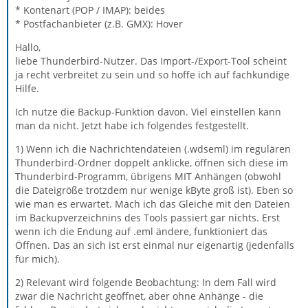
* Kontenart (POP / IMAP): beides
* Postfachanbieter (z.B. GMX): Hover
Hallo,
liebe Thunderbird-Nutzer. Das Import-/Export-Tool scheint
ja recht verbreitet zu sein und so hoffe ich auf fachkundige
Hilfe.
Ich nutze die Backup-Funktion davon. Viel einstellen kann
man da nicht. Jetzt habe ich folgendes festgestellt.
1) Wenn ich die Nachrichtendateien (.wdseml) im regulären
Thunderbird-Ordner doppelt anklicke, öffnen sich diese im
Thunderbird-Programm, übrigens MIT Anhängen (obwohl
die Dateigröße trotzdem nur wenige kByte groß ist). Eben so
wie man es erwartet. Mach ich das Gleiche mit den Dateien
im Backupverzeichnins des Tools passiert gar nichts. Erst
wenn ich die Endung auf .eml ändere, funktioniert das
Öffnen. Das an sich ist erst einmal nur eigenartig (jedenfalls
für mich).
2) Relevant wird folgende Beobachtung: In dem Fall wird
zwar die Nachricht geöffnet, aber ohne Anhänge - die