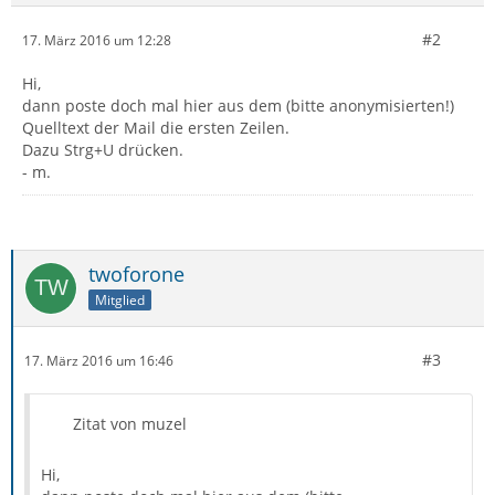
#2
17. März 2016 um 12:28
Hi,
dann poste doch mal hier aus dem (bitte anonymisierten!)
Quelltext der Mail die ersten Zeilen.
Dazu Strg+U drücken.
- m.
twoforone
Mitglied
#3
17. März 2016 um 16:46
Zitat von muzel
Hi,