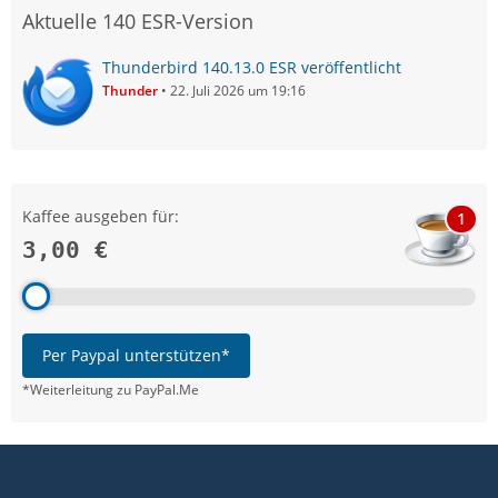
Aktuelle 140 ESR-Version
Thunderbird 140.13.0 ESR veröffentlicht
Thunder
22. Juli 2026 um 19:16
Kaffee ausgeben für:
1
3,00 €
Per Paypal unterstützen*
*Weiterleitung zu PayPal.Me