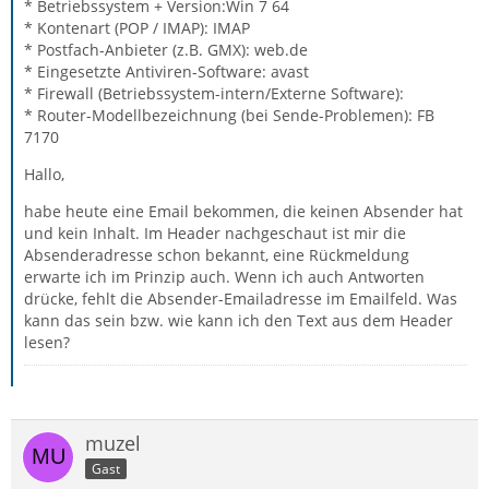
* Betriebssystem + Version:Win 7 64
* Kontenart (POP / IMAP): IMAP
* Postfach-Anbieter (z.B. GMX): web.de
* Eingesetzte Antiviren-Software: avast
* Firewall (Betriebssystem-intern/Externe Software):
* Router-Modellbezeichnung (bei Sende-Problemen): FB
7170
Hallo,
habe heute eine Email bekommen, die keinen Absender hat
und kein Inhalt. Im Header nachgeschaut ist mir die
Absenderadresse schon bekannt, eine Rückmeldung
erwarte ich im Prinzip auch. Wenn ich auch Antworten
drücke, fehlt die Absender-Emailadresse im Emailfeld. Was
kann das sein bzw. wie kann ich den Text aus dem Header
lesen?
muzel
Gast