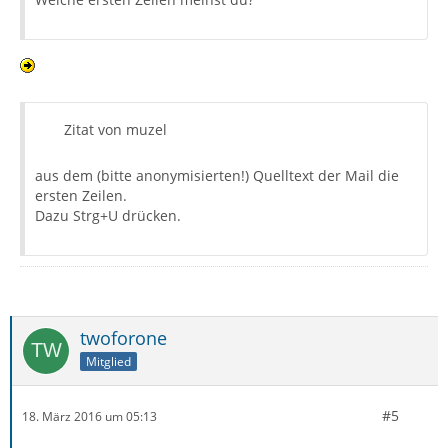
Zitat von muzel
aus dem (bitte anonymisierten!) Quelltext der Mail die
ersten Zeilen.
Dazu Strg+U drücken.
twoforone
Mitglied
#5
18. März 2016 um 05:13