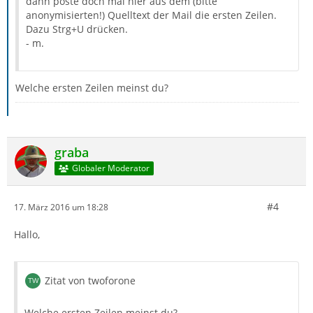
dann poste doch mal hier aus dem (bitte
anonymisierten!) Quelltext der Mail die ersten Zeilen.
Dazu Strg+U drücken.
- m.
Welche ersten Zeilen meinst du?
graba
Globaler Moderator
#4
17. März 2016 um 18:28
Hallo,
Zitat von twoforone
Welche ersten Zeilen meinst du?