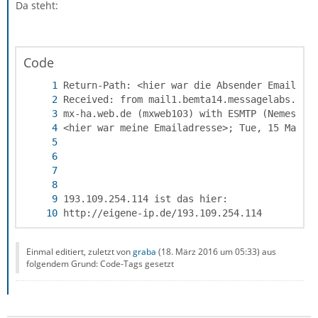
Da steht:
Code
http://eigene-ip.de/193.109.254.114
Einmal editiert, zuletzt von
graba
(
18. März 2016 um 05:33
) aus
folgendem Grund: Code-Tags gesetzt