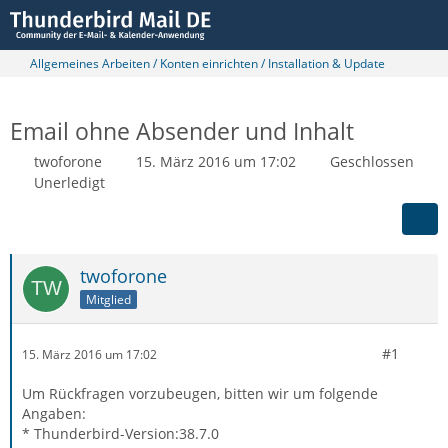
Allgemeines Arbeiten / Konten einrichten / Installation & Update
Email ohne Absender und Inhalt
twoforone
15. März 2016 um 17:02
Geschlossen
Unerledigt
twoforone
Mitglied
#1
15. März 2016 um 17:02
Um Rückfragen vorzubeugen, bitten wir um folgende
Angaben:
* Thunderbird-Version:38.7.0