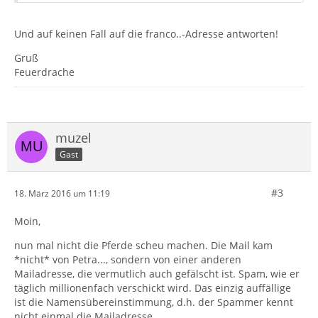
Und auf keinen Fall auf die franco..-Adresse antworten!
Gruß
Feuerdrache
muzel
Gast
#3
18. März 2016 um 11:19
Moin,
nun mal nicht die Pferde scheu machen. Die Mail kam
*nicht* von Petra..., sondern von einer anderen
Mailadresse, die vermutlich auch gefälscht ist. Spam, wie er
täglich millionenfach verschickt wird. Das einzig auffällige
ist die Namensübereinstimmung, d.h. der Spammer kennt
nicht einmal die Mailadresse.