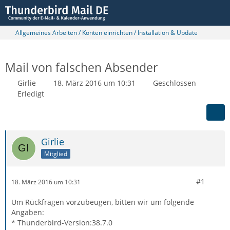
Allgemeines Arbeiten / Konten einrichten / Installation & Update
Mail von falschen Absender
Girlie
18. März 2016 um 10:31
Geschlossen
Erledigt
Girlie
Mitglied
#1
18. März 2016 um 10:31
Um Rückfragen vorzubeugen, bitten wir um folgende
Angaben:
* Thunderbird-Version:38.7.0