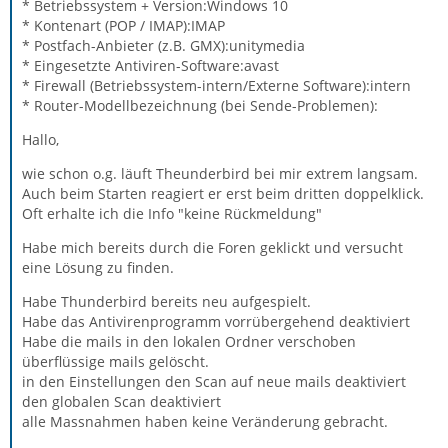
* Betriebssystem + Version:Windows 10
* Kontenart (POP / IMAP):IMAP
* Postfach-Anbieter (z.B. GMX):unitymedia
* Eingesetzte Antiviren-Software:avast
* Firewall (Betriebssystem-intern/Externe Software):intern
* Router-Modellbezeichnung (bei Sende-Problemen):
Hallo,
wie schon o.g. läuft Theunderbird bei mir extrem langsam.
Auch beim Starten reagiert er erst beim dritten doppelklick.
Oft erhalte ich die Info "keine Rückmeldung"
Habe mich bereits durch die Foren geklickt und versucht
eine Lösung zu finden.
Habe Thunderbird bereits neu aufgespielt.
Habe das Antivirenprogramm vorrübergehend deaktiviert
Habe die mails in den lokalen Ordner verschoben
überflüssige mails gelöscht.
in den Einstellungen den Scan auf neue mails deaktiviert
den globalen Scan deaktiviert
alle Massnahmen haben keine Veränderung gebracht.