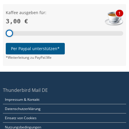
Kaffee ausgeben für:
1
3,00 €
Per Paypal unterstützen*
*Weiterleitung zu PayPal.Me
Thunderbird Mail DE
Impressum & Kontakt
Datenschutzerklärung
Einsatz von Cookies
Nutzungsbedingungen