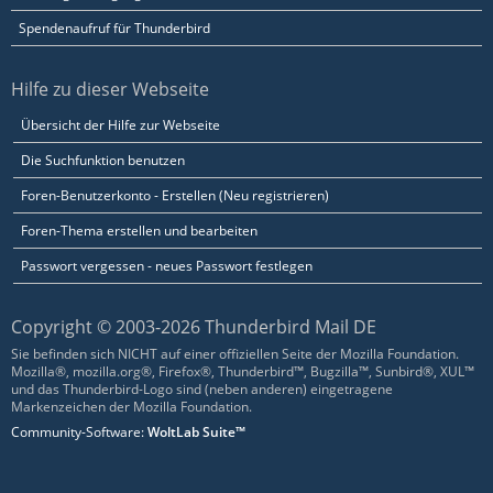
Spendenaufruf für Thunderbird
Hilfe zu dieser Webseite
Übersicht der Hilfe zur Webseite
Die Suchfunktion benutzen
Foren-Benutzerkonto - Erstellen (Neu registrieren)
Foren-Thema erstellen und bearbeiten
Passwort vergessen - neues Passwort festlegen
Copyright © 2003-2026 Thunderbird Mail DE
Sie befinden sich NICHT auf einer offiziellen Seite der Mozilla Foundation.
Mozilla®, mozilla.org®, Firefox®, Thunderbird™, Bugzilla™, Sunbird®, XUL™
und das Thunderbird-Logo sind (neben anderen) eingetragene
Markenzeichen der Mozilla Foundation.
Community-Software:
WoltLab Suite™