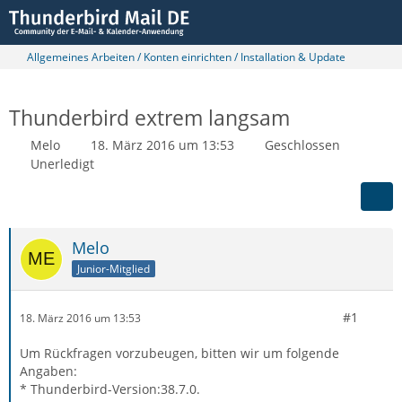
Allgemeines Arbeiten / Konten einrichten / Installation & Update
Thunderbird extrem langsam
Melo
18. März 2016 um 13:53
Geschlossen
Unerledigt
Melo
Junior-Mitglied
#1
18. März 2016 um 13:53
Um Rückfragen vorzubeugen, bitten wir um folgende
Angaben:
* Thunderbird-Version:38.7.0.