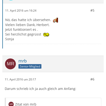
#5
11. April 2016 um 16:24
Nö, das hatte ich übersehen.
Vielen lieben Dank, Herbert.
Jetzt funktioniert es .
Sei herzlichst gegrüsst
Sonja
mrb
Senior-Mitglied
#6
11. April 2016 um 20:17
Darum schrieb ich ja auch gleich am Anfang:
Zitat von mrb