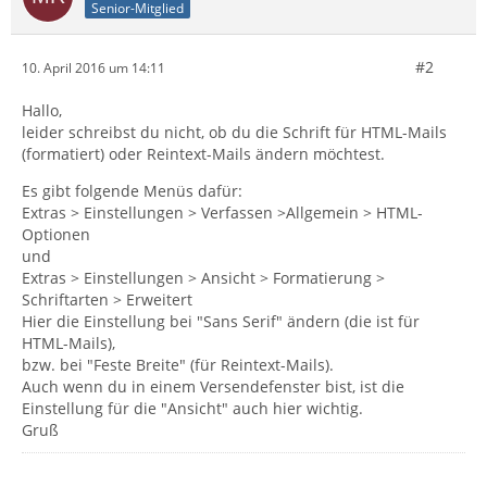
Senior-Mitglied
#2
10. April 2016 um 14:11
Hallo,
leider schreibst du nicht, ob du die Schrift für HTML-Mails
(formatiert) oder Reintext-Mails ändern möchtest.
Es gibt folgende Menüs dafür:
Extras > Einstellungen > Verfassen >Allgemein > HTML-
Optionen
und
Extras > Einstellungen > Ansicht > Formatierung >
Schriftarten > Erweitert
Hier die Einstellung bei "Sans Serif" ändern (die ist für
HTML-Mails),
bzw. bei "Feste Breite" (für Reintext-Mails).
Auch wenn du in einem Versendefenster bist, ist die
Einstellung für die "Ansicht" auch hier wichtig.
Gruß