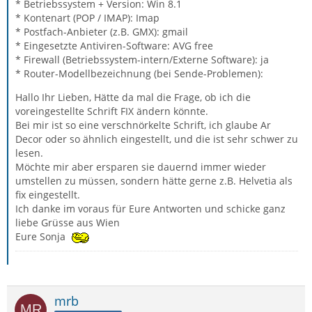
* Betriebssystem + Version: Win 8.1
* Kontenart (POP / IMAP): Imap
* Postfach-Anbieter (z.B. GMX): gmail
* Eingesetzte Antiviren-Software: AVG free
* Firewall (Betriebssystem-intern/Externe Software): ja
* Router-Modellbezeichnung (bei Sende-Problemen):
Hallo Ihr Lieben, Hätte da mal die Frage, ob ich die
voreingestellte Schrift FIX ändern könnte.
Bei mir ist so eine verschnörkelte Schrift, ich glaube Ar
Decor oder so ähnlich eingestellt, und die ist sehr schwer zu
lesen.
Möchte mir aber ersparen sie dauernd immer wieder
umstellen zu müssen, sondern hätte gerne z.B. Helvetia als
fix eingestellt.
Ich danke im voraus für Eure Antworten und schicke ganz
liebe Grüsse aus Wien
Eure Sonja
mrb