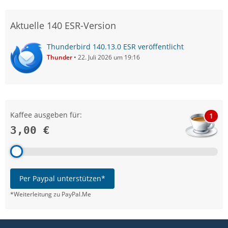
Aktuelle 140 ESR-Version
Thunderbird 140.13.0 ESR veröffentlicht
Thunder
22. Juli 2026 um 19:16
Kaffee ausgeben für:
1
3,00 €
Per Paypal unterstützen*
*Weiterleitung zu PayPal.Me