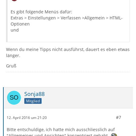
Es gibt folgende Menüs dafür:
Extras > Einstellungen > Verfassen >Allgemein > HTML-
Optionen
und
Wenn du meine Tipps nicht ausführst, dauert es eben etwas
länger.
Gruß
Sonja88
Mitglied
#7
12. April 2016 um 21:20
Bitte entschuldige, ich hatte mich ausschliesslich auf
"Allgemeines und Ansichten" konzentriert gehabt
-