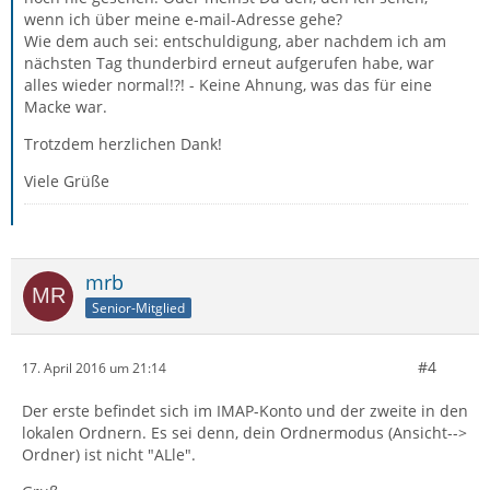
wenn ich über meine e-mail-Adresse gehe?
Wie dem auch sei: entschuldigung, aber nachdem ich am
nächsten Tag thunderbird erneut aufgerufen habe, war
alles wieder normal!?! - Keine Ahnung, was das für eine
Macke war.
Trotzdem herzlichen Dank!
Viele Grüße
mrb
Senior-Mitglied
#4
17. April 2016 um 21:14
Der erste befindet sich im IMAP-Konto und der zweite in den
lokalen Ordnern. Es sei denn, dein Ordnermodus (Ansicht-->
Ordner) ist nicht "ALle".