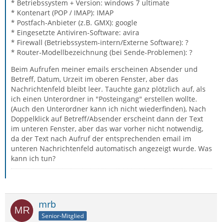
* Betriebssystem + Version: windows 7 ultimate
* Kontenart (POP / IMAP): IMAP
* Postfach-Anbieter (z.B. GMX): google
* Eingesetzte Antiviren-Software: avira
* Firewall (Betriebssystem-intern/Externe Software): ?
* Router-Modellbezeichnung (bei Sende-Problemen): ?
Beim Aufrufen meiner emails erscheinen Absender und
Betreff, Datum, Urzeit im oberen Fenster, aber das
Nachrichtenfeld bleibt leer. Tauchte ganz plötzlich auf, als
ich einen Unterordner in "Posteingang" erstellen wollte.
(Auch den Unterordner kann ich nicht wiederfinden), Nach
Doppelklick auf Betreff/Absender erscheint dann der Text
im unteren Fenster, aber das war vorher nicht notwendig,
da der Text nach Aufruf der entsprechenden email im
unteren Nachrichtenfeld automatisch angezeigt wurde. Was
kann ich tun?
mrb
Senior-Mitglied