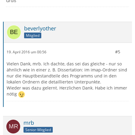
Gruß
beverlyother
Mitglied
#5
19. April 2016 um 00:56
Vielen Dank, mrb. Ich dachte, das sei das gleiche - nur so
ähnlich wie in einer z. B. Dissertation: im imap-Ordner sind
nur die Hauptbestandteile des Programms und in den
lokalen Ordnern die detaillierten Unterpunkte.
Wieder was dazu gelernt. Herzlichen Dank. Habe ich immer
nötig
mrb
Senior-Mitglied