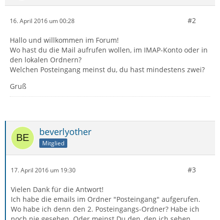
#2
16. April 2016 um 00:28
Hallo und willkommen im Forum!
Wo hast du die Mail aufrufen wollen, im IMAP-Konto oder in
den lokalen Ordnern?
Welchen Posteingang meinst du, du hast mindestens zwei?
Gruß
beverlyother
Mitglied
#3
17. April 2016 um 19:30
Vielen Dank für die Antwort!
Ich habe die emails im Ordner "Posteingang" aufgerufen.
Wo habe ich denn den 2. Posteingangs-Ordner? Habe ich
noch nie gesehen. Oder meinst Du den, den ich sehen,