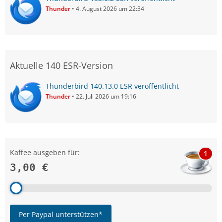
Thunder
4. August 2026 um 22:34
Aktuelle 140 ESR-Version
Thunderbird 140.13.0 ESR veröffentlicht
Thunder
22. Juli 2026 um 19:16
Kaffee ausgeben für:
1
3,00 €
Per Paypal unterstützen*