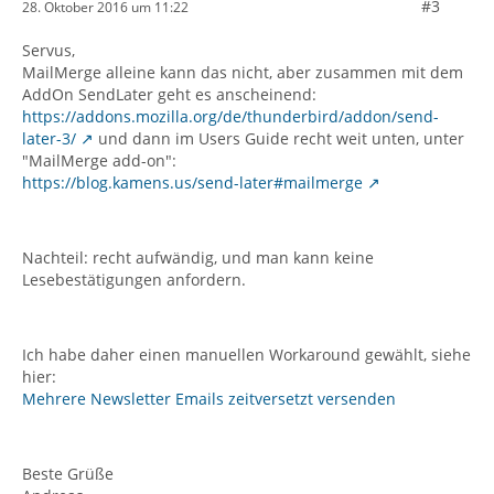
#3
28. Oktober 2016 um 11:22
Servus,
MailMerge alleine kann das nicht, aber zusammen mit dem
AddOn SendLater geht es anscheinend:
https://addons.mozilla.org/de/thunderbird/addon/send-
later-3/
und dann im Users Guide recht weit unten, unter
"MailMerge add-on":
https://blog.kamens.us/send-later#mailmerge
Nachteil: recht aufwändig, und man kann keine
Lesebestätigungen anfordern.
Ich habe daher einen manuellen Workaround gewählt, siehe
hier:
Mehrere Newsletter Emails zeitversetzt versenden
Beste Grüße