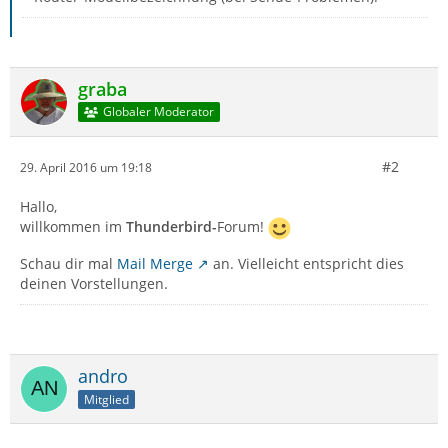
graba
Globaler Moderator
#2
29. April 2016 um 19:18
Hallo,
willkommen im
Thunderbird-
Forum!
Schau dir mal
Mail Merge
an. Vielleicht entspricht dies
deinen Vorstellungen.
andro
Mitglied