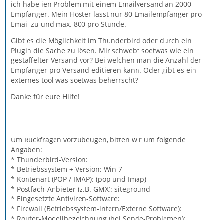
ich habe ien Problem mit einem Emailversand an 2000
Empfänger. Mein Hoster lässt nur 80 Emailempfänger pro
Email zu und max. 800 pro Stunde.
Gibt es die Möglichkeit im Thunderbird oder durch ein
Plugin die Sache zu lösen. Mir schwebt soetwas wie ein
gestaffelter Versand vor? Bei welchen man die Anzahl der
Empfänger pro Versand editieren kann. Oder gibt es ein
externes tool was soetwas beherrscht?
Danke für eure Hilfe!
Um Rückfragen vorzubeugen, bitten wir um folgende
Angaben:
* Thunderbird-Version:
* Betriebssystem + Version: Win 7
* Kontenart (POP / IMAP): (pop und Imap)
* Postfach-Anbieter (z.B. GMX): siteground
* Eingesetzte Antiviren-Software:
* Firewall (Betriebssystem-intern/Externe Software):
* Router-Modellbezeichnung (bei Sende-Problemen):