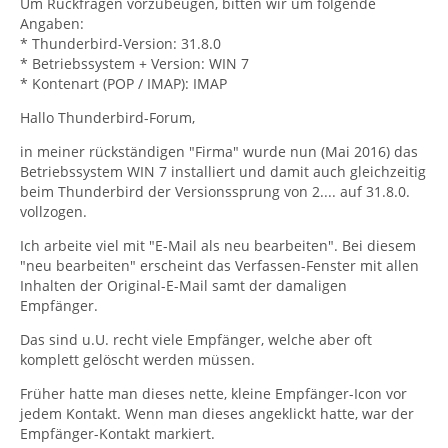
Um Rückfragen vorzubeugen, bitten wir um folgende
Angaben:
* Thunderbird-Version: 31.8.0
* Betriebssystem + Version: WIN 7
* Kontenart (POP / IMAP): IMAP
Hallo Thunderbird-Forum,
in meiner rückständigen "Firma" wurde nun (Mai 2016) das
Betriebssystem WIN 7 installiert und damit auch gleichzeitig
beim Thunderbird der Versionssprung von 2.... auf 31.8.0.
vollzogen.
Ich arbeite viel mit "E-Mail als neu bearbeiten". Bei diesem
"neu bearbeiten" erscheint das Verfassen-Fenster mit allen
Inhalten der Original-E-Mail samt der damaligen
Empfänger.
Das sind u.U. recht viele Empfänger, welche aber oft
komplett gelöscht werden müssen.
Früher hatte man dieses nette, kleine Empfänger-Icon vor
jedem Kontakt. Wenn man dieses angeklickt hatte, war der
Empfänger-Kontakt markiert.