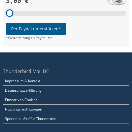
3,00 €
Per Paypal unterstützen*
*Weiterleitung zu PayPal.Me
Thunderbird Mail DE
Impressum & Kontakt
Datenschutzerklärung
Einsatz von Cookies
Nutzungsbedingungen
Spendenaufruf für Thunderbird