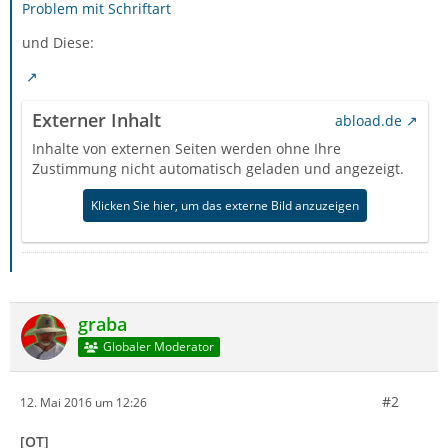
Problem mit Schriftart
und Diese:
Externer Inhalt
abload.de
Inhalte von externen Seiten werden ohne Ihre
Zustimmung nicht automatisch geladen und angezeigt.
Klicken Sie hier, um das externe Bild anzuzeigen
graba
Globaler Moderator
#2
12. Mai 2016 um 12:26
[OT]