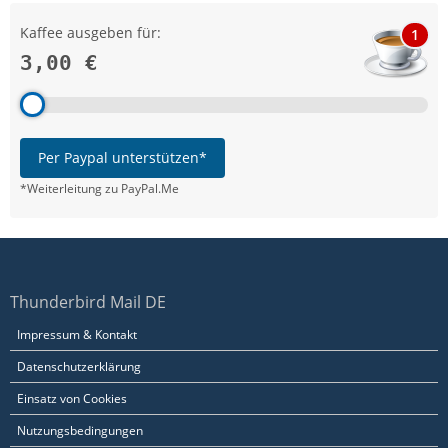
Kaffee ausgeben für:
1
3,00 €
Per Paypal unterstützen*
*Weiterleitung zu PayPal.Me
Thunderbird Mail DE
Impressum & Kontakt
Datenschutzerklärung
Einsatz von Cookies
Nutzungsbedingungen