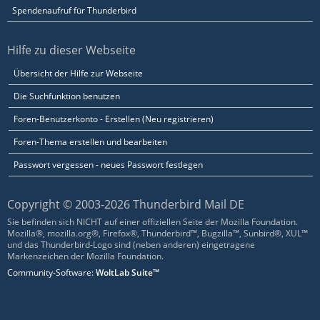
Spendenaufruf für Thunderbird
Hilfe zu dieser Webseite
Übersicht der Hilfe zur Webseite
Die Suchfunktion benutzen
Foren-Benutzerkonto - Erstellen (Neu registrieren)
Foren-Thema erstellen und bearbeiten
Passwort vergessen - neues Passwort festlegen
Copyright © 2003-2026 Thunderbird Mail DE
Sie befinden sich NICHT auf einer offiziellen Seite der Mozilla Foundation.
Mozilla®, mozilla.org®, Firefox®, Thunderbird™, Bugzilla™, Sunbird®, XUL™
und das Thunderbird-Logo sind (neben anderen) eingetragene
Markenzeichen der Mozilla Foundation.
Community-Software:
WoltLab Suite™