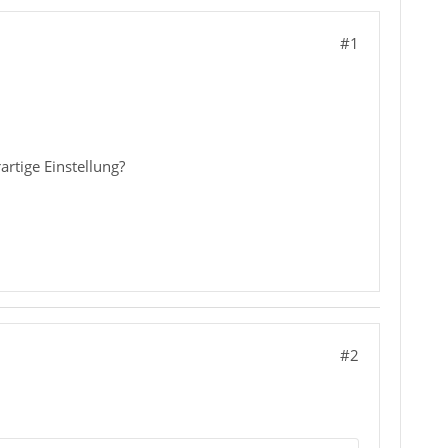
#1
rtige Einstellung?
#2