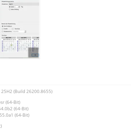
25H2 (Build 26200.8655)
r (64-Bit)
4.0b2 (64-Bit)
55.0a1 (64-Bit)
)