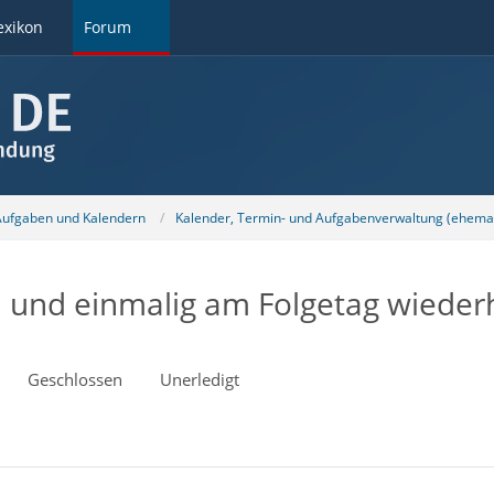
exikon
Forum
 Aufgaben und Kalendern
Kalender, Termin- und Aufgabenverwaltung (ehemal
 und einmalig am Folgetag wiederh
Geschlossen
Unerledigt