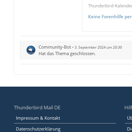
Thunderbird-Kalende
Keine Forenhilfe per
Community-Bot
3. September 2024 um 20:30
Hat das Thema geschlossen.
Thunderbird Mail DE
Hil
Impressum & Kontakt
Üb
Datenschutzerklärung
Di