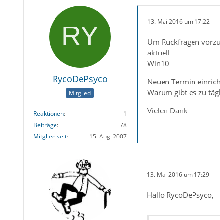
13. Mai 2016 um 17:22
Um Rückfragen vorzu
aktuell
Win10
RycoDePsyco
Neuen Termin einrich
Warum gibt es zu täg
Mitglied
Vielen Dank
Reaktionen
1
Beiträge
78
Mitglied seit
15. Aug. 2007
13. Mai 2016 um 17:29
Hallo RycoDePsyco,