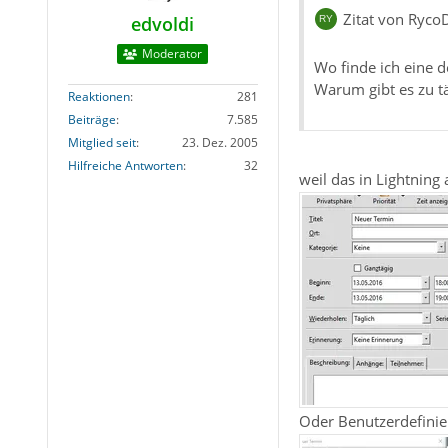
Zitat von Ryco
edvoldi
Moderator
Wo finde ich eine d
Warum gibt es zu t
Reaktionen
281
Beiträge
7.585
Mitglied seit
23. Dez. 2005
Hilfreiche Antworten
32
weil das in Lightning
Oder Benutzerdefinie