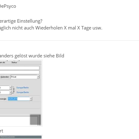
DePsyco
erartige Einstellung?
äglich nicht auch Wiederholen X mal X Tage usw.
 anders gelöst wurde siehe Bild
rt