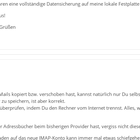
ren eine vollständige Datensicherung auf meine lokale Festplatte
us!
 Grüßen
-Mails kopiert bzw. verschoben hast, kannst natürlich nur Du selb
zu speichern, ist aber korrekt.
überprüfen, indem Du den Rechner vom Internet trennst. Alles, wa
r Adressbücher beim bisherigen Provider hast, vergiss nicht diese
den auf das neue IMAP-Konto kann immer mal etwas schiefgehen.