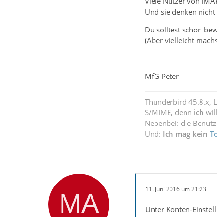
Viele Nutzer von IMAP
Und sie denken nicht
Du solltest schon bew
(Aber vielleicht mach
MfG Peter
Thunderbird 45.8.x, 
S/MIME, denn
ich
wil
Nebenbei: die Benut
Und:
Ich mag kein
T
11. Juni 2016 um 21:23
Unter Konten-Einstell