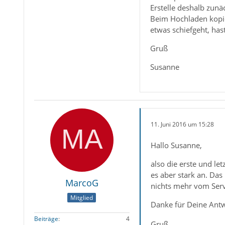
Erstelle deshalb zunä
Beim Hochladen kopier
etwas schiefgeht, has
Gruß
Susanne
11. Juni 2016 um 15:28
Hallo Susanne,
also die erste und le
es aber stark an. Das
MarcoG
nichts mehr vom Serv
Mitglied
Danke für Deine Antwo
Beiträge
4
Gruß