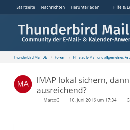
Startseite
Nachrichten
Herunterladen
Hilfe & L
Thunderbird Mail DE
Forum
Hilfe zu E-Mail und allgemeines Ar
IMAP lokal sichern, dann
ausreichend?
MarcoG
10. Juni 2016 um 17:34
G