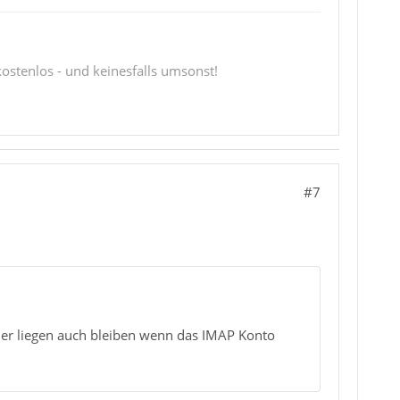
 kostenlos - und keinesfalls umsonst!
#7
dner liegen auch bleiben wenn das IMAP Konto