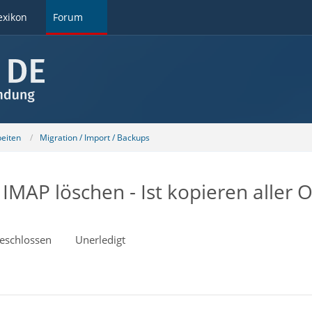
exikon
Forum
beiten
Migration / Import / Backups
 IMAP löschen - Ist kopieren aller 
eschlossen
Unerledigt