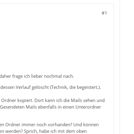
#1
daher frage ich lieber nochmal nach.
sen Verlauf gelöscht (Technik, die begeistert.).
 Ordner kopiert. Dort kann ich die Mails sehen und
 Gesendeten Mails ebenfalls in einen Unterordner
okalen Ordner immer noch vorhanden? Und können
en werden? Sprich, habe ich mit dem oben