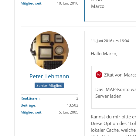
Mitglied seit
10. Jun. 2016
Marco
11. Juni 2016 um 16:04
Hallo Marco,
Zitat von Marc
Peter_Lehmann
Senior-Mitglied
Das IMAP-Konto war 
Server laden.
Reaktionen
2
Beiträge
13.502
Mitglied seit
5. Jun. 2005
Kannst du mir bitte 
Diese Option des "Loka
lokaler Cache, welch