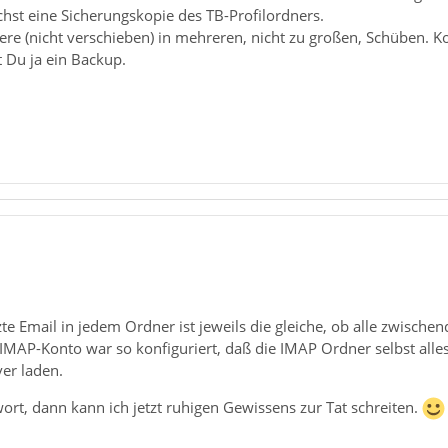
chst eine Sicherungskopie des TB-Profilordners.
e (nicht verschieben) in mehreren, nicht zu großen, Schüben. Kon
t Du ja ein Backup.
tzte Email in jedem Ordner ist jeweils die gleiche, ob alle zwisch
 IMAP-Konto war so konfiguriert, daß die IMAP Ordner selbst alles 
er laden.
rt, dann kann ich jetzt ruhigen Gewissens zur Tat schreiten.