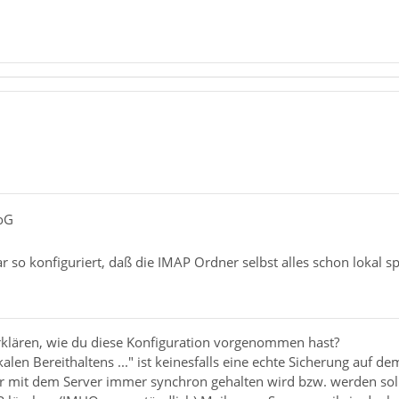
oG
so konfiguriert, daß die IMAP Ordner selbst alles schon lokal sp
erklären, wie du diese Konfiguration vorgenommen hast?
len Bereithaltens ..." ist keinesfalls eine echte Sicherung auf dem
er mit dem Server immer synchron gehalten wird bzw. werden soll