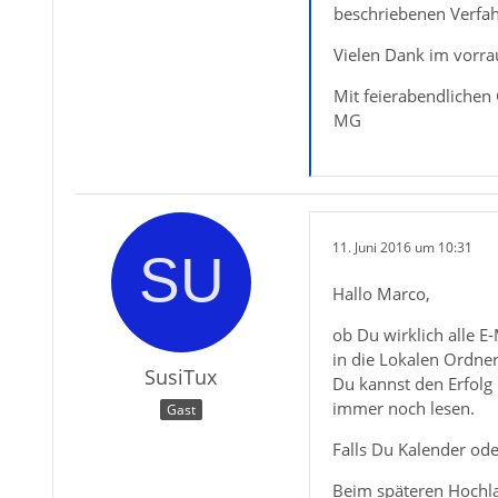
beschriebenen Verfah
Vielen Dank im vorra
Mit feierabendlichen
MG
11. Juni 2016 um 10:31
Hallo Marco,
ob Du wirklich alle E
in die Lokalen Ordner 
SusiTux
Du kannst den Erfolg 
immer noch lesen.
Gast
Falls Du Kalender ode
Beim späteren Hochla