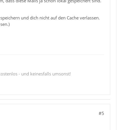
, dass diese Mails ja schon lokal gespeichert sind.
speichern und dich nicht auf den Cache verlassen.
sen.)
 kostenlos - und keinesfalls umsonst!
#5