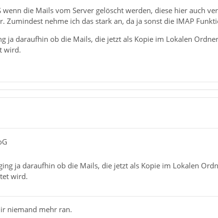
ß wenn die Mails vom Server gelöscht werden, diese hier auch ve
ar. Zumindest nehme ich das stark an, da ja sonst die IMAP Funkt
g ja daraufhin ob die Mails, die jetzt als Kopie im Lokalen Ordn
t wird.
oG
ing ja daraufhin ob die Mails, die jetzt als Kopie im Lokalen Or
tet wird.
ir niemand mehr ran.