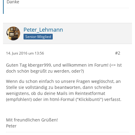
Danke
Peter_Lehmann
Senior-Mitglied
#2
14. Juni 2016 um 13:56
Guten Tag kberger999, und willkommen im Forum! (<= Ist
doch schön begrüßt zu werden, oder?)
Wenn du schon einfach so unsere Fragen weglöschst, an
Stelle sie vollständig zu beantworten, dann schreibe
wenigstens, ob du deine Mails im Reintextformat
(empfohlen!) oder im html-Formal ("Klickibunti") verfasst.
Mit freundlichen Grüßen!
Peter