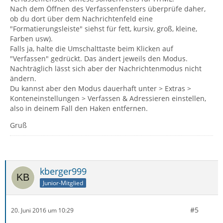
Nach dem Öffnen des Verfassenfensters überprüfe daher,
ob du dort über dem Nachrichtenfeld eine
"Formatierungsleiste" siehst für fett, kursiv, groß, kleine,
Farben usw).
Falls ja, halte die Umschalttaste beim Klicken auf
"Verfassen" gedrückt. Das ändert jeweils den Modus.
Nachträglich lässt sich aber der Nachrichtenmodus nicht
ändern.
Du kannst aber den Modus dauerhaft unter > Extras >
Konteneinstellungen > Verfassen & Adressieren einstellen,
also in deinem Fall den Haken entfernen.
Gruß
kberger999
Junior-Mitglied
#5
20. Juni 2016 um 10:29