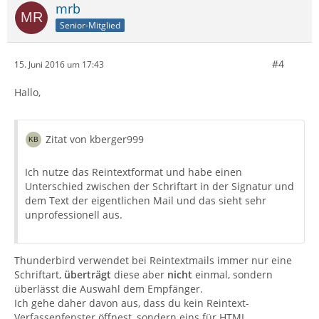
mrb
Senior-Mitglied
#4
15. Juni 2016 um 17:43
Hallo,
Zitat von kberger999
Ich nutze das Reintextformat und habe einen
Unterschied zwischen der Schriftart in der Signatur und
dem Text der eigentlichen Mail und das sieht sehr
unprofessionell aus.
Thunderbird verwendet bei Reintextmails immer nur eine
Schriftart,
überträgt
diese aber
nicht
einmal, sondern
überlässt die Auswahl dem Empfänger.
Ich gehe daher davon aus, dass du kein Reintext-
Verfassenfenster öffnest, sondern eins für HTML.