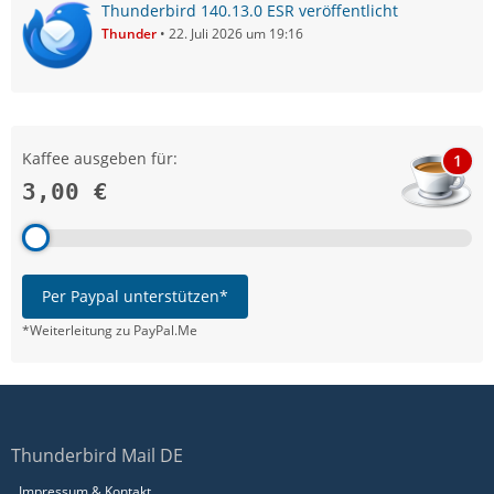
Thunderbird 140.13.0 ESR veröffentlicht
Thunder
22. Juli 2026 um 19:16
Kaffee ausgeben für:
1
3,00 €
Per Paypal unterstützen*
*Weiterleitung zu PayPal.Me
Thunderbird Mail DE
Impressum & Kontakt