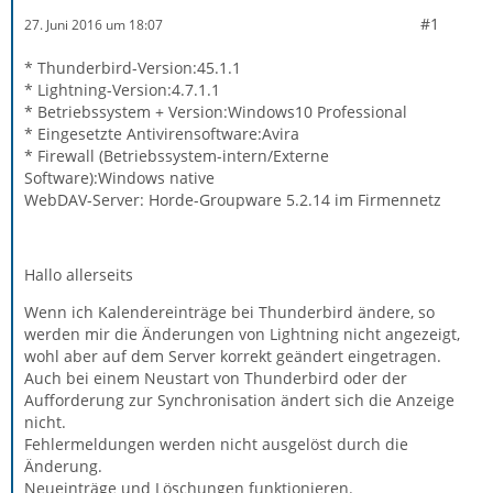
#1
27. Juni 2016 um 18:07
* Thunderbird-Version:45.1.1
* Lightning-Version:4.7.1.1
* Betriebssystem + Version:Windows10 Professional
* Eingesetzte Antivirensoftware:Avira
* Firewall (Betriebssystem-intern/Externe
Software):Windows native
WebDAV-Server: Horde-Groupware 5.2.14 im Firmennetz
Hallo allerseits
Wenn ich Kalendereinträge bei Thunderbird ändere, so
werden mir die Änderungen von Lightning nicht angezeigt,
wohl aber auf dem Server korrekt geändert eingetragen.
Auch bei einem Neustart von Thunderbird oder der
Aufforderung zur Synchronisation ändert sich die Anzeige
nicht.
Fehlermeldungen werden nicht ausgelöst durch die
Änderung.
Neueinträge und Löschungen funktionieren.