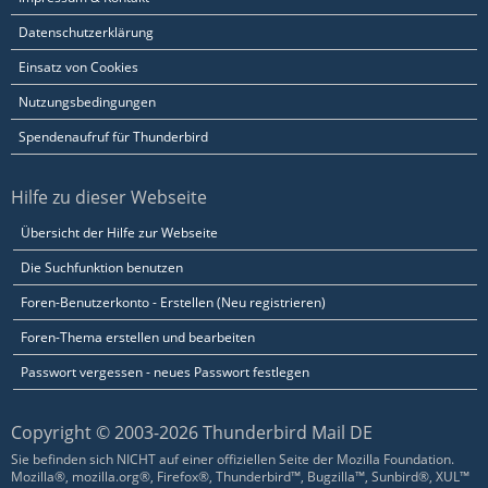
Datenschutzerklärung
Einsatz von Cookies
Nutzungsbedingungen
Spendenaufruf für Thunderbird
Hilfe zu dieser Webseite
Übersicht der Hilfe zur Webseite
Die Suchfunktion benutzen
Foren-Benutzerkonto - Erstellen (Neu registrieren)
Foren-Thema erstellen und bearbeiten
Passwort vergessen - neues Passwort festlegen
Copyright © 2003-2026 Thunderbird Mail DE
Sie befinden sich NICHT auf einer offiziellen Seite der Mozilla Foundation.
Mozilla®, mozilla.org®, Firefox®, Thunderbird™, Bugzilla™, Sunbird®, XUL™