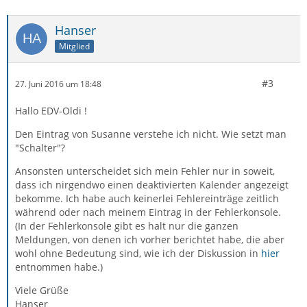
Hanser
Mitglied
#3
27. Juni 2016 um 18:48
Hallo EDV-Oldi !
Den Eintrag von Susanne verstehe ich nicht. Wie setzt man
"Schalter"?
Ansonsten unterscheidet sich mein Fehler nur in soweit,
dass ich nirgendwo einen deaktivierten Kalender angezeigt
bekomme. Ich habe auch keinerlei Fehlereinträge zeitlich
während oder nach meinem Eintrag in der Fehlerkonsole.
(In der Fehlerkonsole gibt es halt nur die ganzen
Meldungen, von denen ich vorher berichtet habe, die aber
wohl ohne Bedeutung sind, wie ich der Diskussion in
hier
entnommen habe.)
Viele Grüße
Hanser