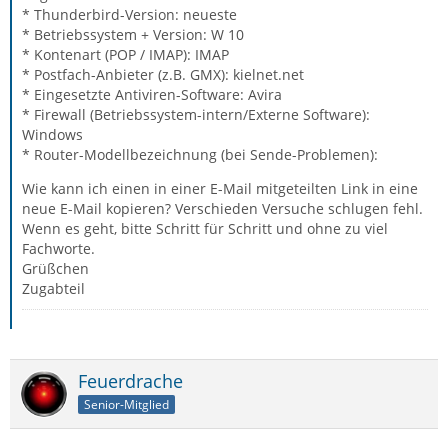
* Thunderbird-Version: neueste
* Betriebssystem + Version: W 10
* Kontenart (POP / IMAP): IMAP
* Postfach-Anbieter (z.B. GMX): kielnet.net
* Eingesetzte Antiviren-Software: Avira
* Firewall (Betriebssystem-intern/Externe Software):
Windows
* Router-Modellbezeichnung (bei Sende-Problemen):
Wie kann ich einen in einer E-Mail mitgeteilten Link in eine
neue E-Mail kopieren? Verschieden Versuche schlugen fehl.
Wenn es geht, bitte Schritt für Schritt und ohne zu viel
Fachworte.
Grüßchen
Zugabteil
Feuerdrache
Senior-Mitglied