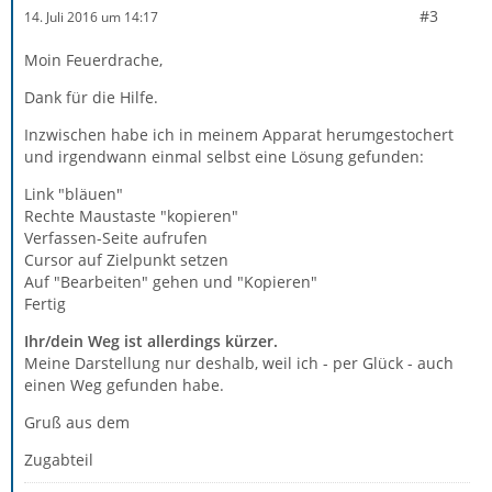
#3
14. Juli 2016 um 14:17
Moin Feuerdrache,
Dank für die Hilfe.
Inzwischen habe ich in meinem Apparat herumgestochert
und irgendwann einmal selbst eine Lösung gefunden:
Link "bläuen"
Rechte Maustaste "kopieren"
Verfassen-Seite aufrufen
Cursor auf Zielpunkt setzen
Auf "Bearbeiten" gehen und "Kopieren"
Fertig
Ihr/dein Weg ist allerdings kürzer.
Meine Darstellung nur deshalb, weil ich - per Glück - auch
einen Weg gefunden habe.
Gruß aus dem
Zugabteil