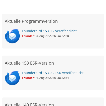
Aktuelle Programmversion
Thunderbird 153.0.2 veröffentlicht
Thunder
4. August 2026 um 22:28
Aktuelle 153 ESR-Version
Thunderbird 153.0.2 ESR veröffentlicht
Thunder
4. August 2026 um 22:34
Aktuelle 140 ESR-Version