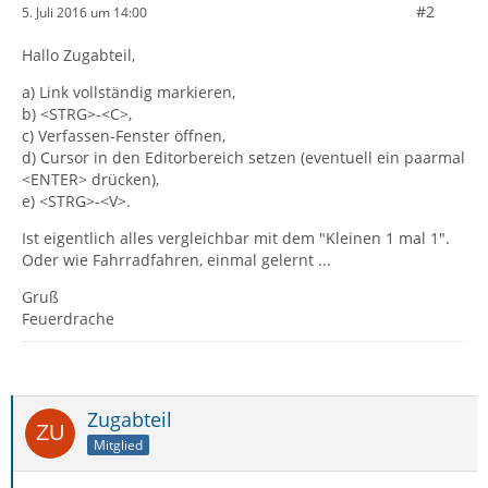
#2
5. Juli 2016 um 14:00
Hallo Zugabteil,
a) Link vollständig markieren,
b) <STRG>-<C>,
c) Verfassen-Fenster öffnen,
d) Cursor in den Editorbereich setzen (eventuell ein paarmal
<ENTER> drücken),
e) <STRG>-<V>.
Ist eigentlich alles vergleichbar mit dem "Kleinen 1 mal 1".
Oder wie Fahrradfahren, einmal gelernt ...
Gruß
Feuerdrache
Zugabteil
Mitglied