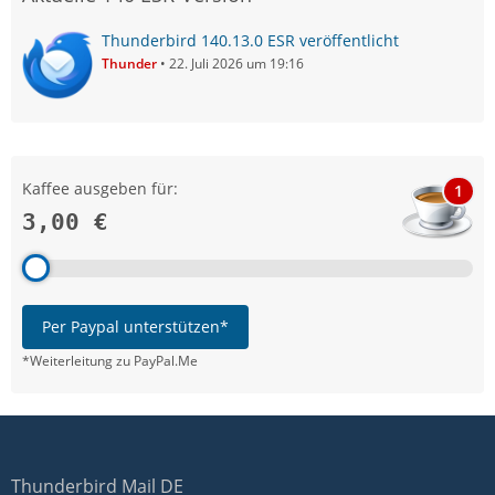
Thunderbird 140.13.0 ESR veröffentlicht
Thunder
22. Juli 2026 um 19:16
Kaffee ausgeben für:
1
3,00 €
Per Paypal unterstützen*
*Weiterleitung zu PayPal.Me
Thunderbird Mail DE