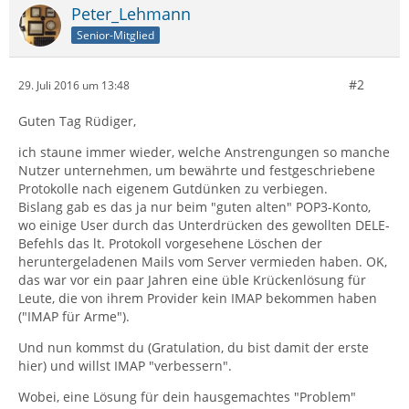
Peter_Lehmann
Senior-Mitglied
#2
29. Juli 2016 um 13:48
Guten Tag Rüdiger,
ich staune immer wieder, welche Anstrengungen so manche
Nutzer unternehmen, um bewährte und festgeschriebene
Protokolle nach eigenem Gutdünken zu verbiegen.
Bislang gab es das ja nur beim "guten alten" POP3-Konto,
wo einige User durch das Unterdrücken des gewollten DELE-
Befehls das lt. Protokoll vorgesehene Löschen der
heruntergeladenen Mails vom Server vermieden haben. OK,
das war vor ein paar Jahren eine üble Krückenlösung für
Leute, die von ihrem Provider kein IMAP bekommen haben
("IMAP für Arme").
Und nun kommst du (Gratulation, du bist damit der erste
hier) und willst IMAP "verbessern".
Wobei, eine Lösung für dein hausgemachtes "Problem"