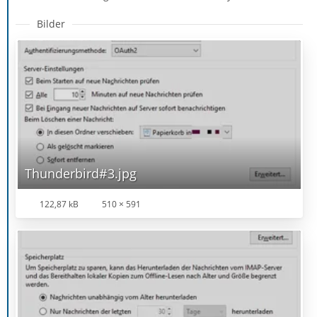
Bilder
Thunderbird#3.jpg
122,87 kB
510 × 591