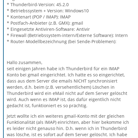
* Thunderbird-Version: 45.2.0
* Betriebssystem + Version: Windows10
* Kontenart (POP / IMAP): IMAP
* Postfach-Anbieter (z.B. GMX): gmail
* Eingesetzte Antiviren-Software: Antivir
* Firewall (Betriebssystem-intern/Externe Software): Intern
* Router-Modellbezeichnung (bei Sende-Problemen):
Hallo zusammen,
seit einigen Jahren habe ich Thunderbird für ein IMAP
Konto bei gmail eingerichtet. Ich hatte es so eingerichtet,
dass aus dem Server die emails NICHT synchronisiert
werden, d.h. beim (z.B. versehentlichem) Löschen in
Thunderbird wird ein eMail nicht auf dem Server gelöscht
wird. Auch wenn es IMAP ist, das dafür eigentlich nicht
gedacht ist, funktioniert es so prächtig.
Jetzt wollte ich ein weiteres gmail-Konto mit der gleichen
Funktionalität (als IMAP) einrichten, aber hier bekomme ich
es leider nicht genauso hin. D.h. wenn ich in Thunderbird
was lösche, ist es sofort auf dem Server gelöscht. Ich habe