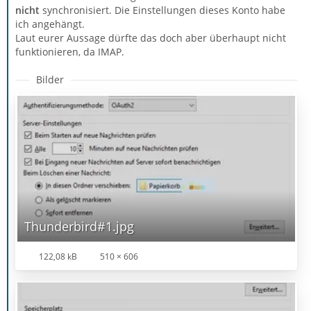
nicht
synchronisiert. Die Einstellungen dieses Konto habe
ich angehängt.
Laut eurer Aussage dürfte das doch aber überhaupt nicht
funktionieren, da IMAP.
Bilder
Thunderbird#1.jpg
122,08 kB
510 × 606