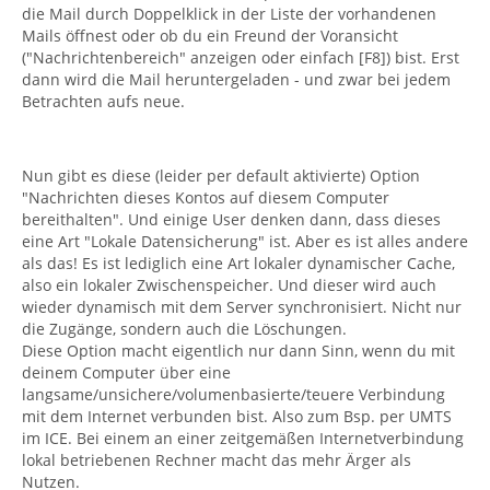
die Mail durch Doppelklick in der Liste der vorhandenen
Mails öffnest oder ob du ein Freund der Voransicht
("Nachrichtenbereich" anzeigen oder einfach [F8]) bist. Erst
dann wird die Mail heruntergeladen - und zwar bei jedem
Betrachten aufs neue.
Nun gibt es diese (leider per default aktivierte) Option
"Nachrichten dieses Kontos auf diesem Computer
bereithalten". Und einige User denken dann, dass dieses
eine Art "Lokale Datensicherung" ist. Aber es ist alles andere
als das! Es ist lediglich eine Art lokaler dynamischer Cache,
also ein lokaler Zwischenspeicher. Und dieser wird auch
wieder dynamisch mit dem Server synchronisiert. Nicht nur
die Zugänge, sondern auch die Löschungen.
Diese Option macht eigentlich nur dann Sinn, wenn du mit
deinem Computer über eine
langsame/unsichere/volumenbasierte/teuere Verbindung
mit dem Internet verbunden bist. Also zum Bsp. per UMTS
im ICE. Bei einem an einer zeitgemäßen Internetverbindung
lokal betriebenen Rechner macht das mehr Ärger als
Nutzen.