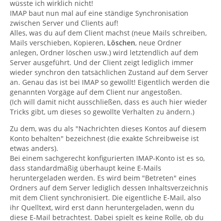
wüsste ich wirklich nicht!
IMAP baut nun mal auf eine ständige Synchronisation
zwischen Server und Clients auf!
Alles, was du auf dem Client machst (neue Mails schreiben,
Mails verschieben, Kopieren,
Löschen
, neue Ordner
anlegen, Ordner löschen usw.) wird letztendlich auf dem
Server ausgeführt. Und der Client zeigt lediglich immer
wieder synchron den tatsächlichen Zustand auf dem Server
an. Genau das ist bei IMAP so gewollt! Eigentlich werden die
genannten Vorgäge auf dem Client nur angestoßen.
(Ich will damit nicht ausschließen, dass es auch hier wieder
Tricks gibt, um dieses so gewollte Verhalten zu ändern.)
Zu dem, was du als "Nachrichten dieses Kontos auf diesem
Konto behalten" bezeichnest (die exakte Schreibweise ist
etwas anders).
Bei einem sachgerecht konfigurierten IMAP-Konto ist es so,
dass standardmäßig überhaupt keine E-Mails
heruntergeladen werden. Es wird beim "Betreten" eines
Ordners auf dem Server lediglich dessen Inhaltsverzeichnis
mit dem Client synchronisiert. Die eigentliche E-Mail, also
ihr Quelltext, wird erst dann heruntergeladen, wenn du
diese E-Mail betrachtest. Dabei spielt es keine Rolle, ob du