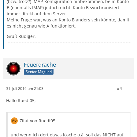
(bzw. trotz?) IMAP-Konfiguration hinbekommen, beim Konto
B (ebenfalls IMAP) jedoch nicht. Konto B synchronisiert
immer direkt auf dem Server.
Meine Frage war, was an Konto B anders sein könnte, damit
es nicht genau wie A funktioniert.
Gruß Rüdiger.
Feuerdrache
Senior-Mitglied
#4
31. Juli 2016 um 21:03
Hallo Ruedi05,
Zitat von Ruedi05
und wenn ich dort etwas lösche o.ä. soll das NICHT auf