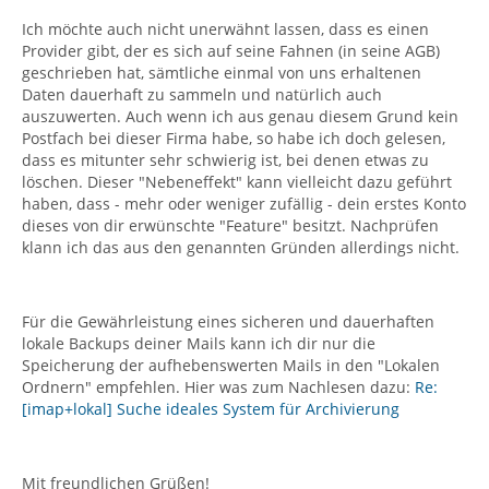
Ich möchte auch nicht unerwähnt lassen, dass es einen
Provider gibt, der es sich auf seine Fahnen (in seine AGB)
geschrieben hat, sämtliche einmal von uns erhaltenen
Daten dauerhaft zu sammeln und natürlich auch
auszuwerten. Auch wenn ich aus genau diesem Grund kein
Postfach bei dieser Firma habe, so habe ich doch gelesen,
dass es mitunter sehr schwierig ist, bei denen etwas zu
löschen. Dieser "Nebeneffekt" kann vielleicht dazu geführt
haben, dass - mehr oder weniger zufällig - dein erstes Konto
dieses von dir erwünschte "Feature" besitzt. Nachprüfen
klann ich das aus den genannten Gründen allerdings nicht.
Für die Gewährleistung eines sicheren und dauerhaften
lokale Backups deiner Mails kann ich dir nur die
Speicherung der aufhebenswerten Mails in den "Lokalen
Ordnern" empfehlen. Hier was zum Nachlesen dazu:
Re:
[imap+lokal] Suche ideales System für Archivierung
Mit freundlichen Grüßen!