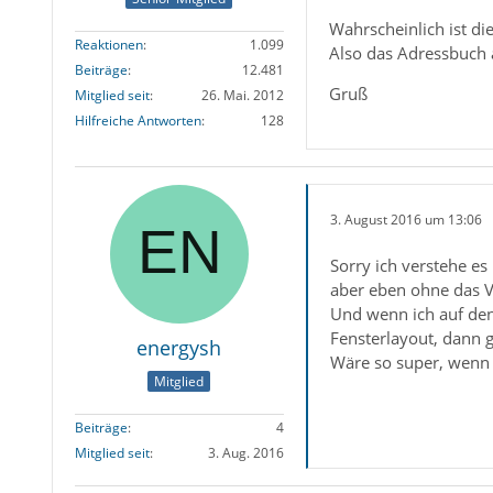
Wahrscheinlich ist di
Reaktionen
1.099
Also das Adressbuch 
Beiträge
12.481
Gruß
Mitglied seit
26. Mai. 2012
Hilfreiche Antworten
128
3. August 2016 um 13:06
Sorry ich verstehe es
aber eben ohne das V
Und wenn ich auf den
Fensterlayout, dann gi
energysh
Wäre so super, wenn 
Mitglied
Beiträge
4
Mitglied seit
3. Aug. 2016