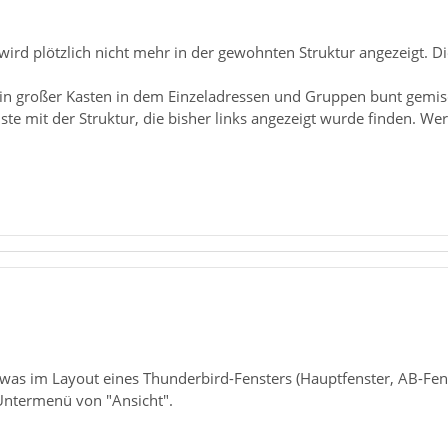
ird plötzlich nicht mehr in der gewohnten Struktur angezeigt. D
n großer Kasten in dem Einzeladressen und Gruppen bunt gemisch
iste mit der Struktur, die bisher links angezeigt wurde finden. We
twas im Layout eines Thunderbird-Fensters (Hauptfenster, AB-Fenst
Untermenü von "Ansicht".