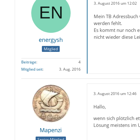
3. August 2016 um 12:02
Mein TB Adressbuch w
werden fehlt.
Es kommt nur noch ei
nicht wieder diese Le
energysh
Mitglied
Beiträge
4
Mitglied seit
3. Aug. 2016
3. August 2016 um 12:46
Hallo,
wenn sich plötzlich e
Lösung meistens im 
Mapenzi
Senior-Mitglied