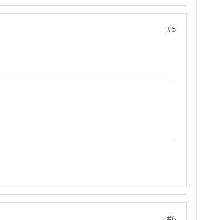
#5
#6