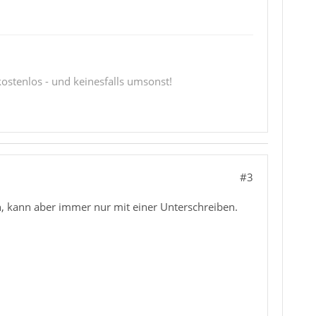
 kostenlos - und keinesfalls umsonst!
#3
n, kann aber immer nur mit einer Unterschreiben.