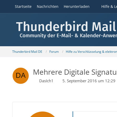
Startseite
Nachrichten
Herunterladen
Hilfe & L
Thunderbird Mail DE
Forum
Hilfe zu Verschlüsselung & elektro
Mehrere Digitale Signat
DasIch1
5. September 2016 um 12:29