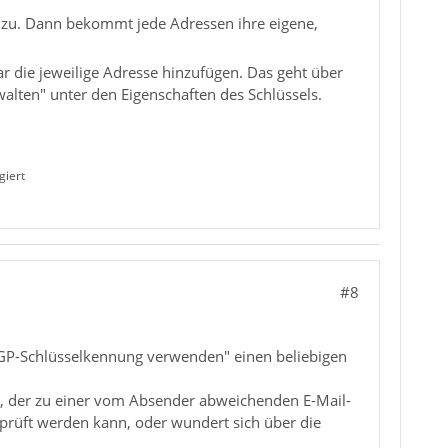
d zu. Dann bekommt jede Adressen ihre eigene,
 die jeweilige Adresse hinzufügen. Das geht über
alten" unter den Eigenschaften des Schlüssels.
giert
#8
P-Schlüsselkennung verwenden" einen beliebigen
l, der zu einer vom Absender abweichenden E-Mail-
erprüft werden kann, oder wundert sich über die