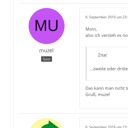
6. September 2016 um 23:
Moin,
also ich versteh es no
muzel
Zitat
Gast
...zweite oder dritt
Das kann man nicht t
Gruß, muzel
6. September 2016 um 23: