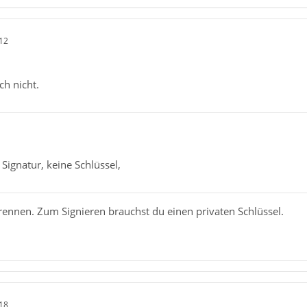
12
ch nicht.
e Signatur, keine Schlüssel,
rennen. Zum Signieren brauchst du einen privaten Schlüssel.
18