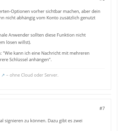
xperten-Optionen vorher sichtbar machen, aber dein
 dann nicht abhängig vom Konto zusätzlich genutzt
ale Anwender sollten diese Funktion nicht
m lösen willst).
ien: "Wie kann ich eine Nachricht mit mehreren
ehrere Schlüssel anhängen".
– ohne Cloud oder Server.
#7
l signieren zu können. Dazu gibt es zwei