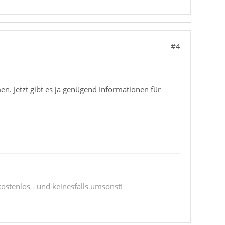
#4
n. Jetzt gibt es ja genügend Informationen für
 kostenlos - und keinesfalls umsonst!