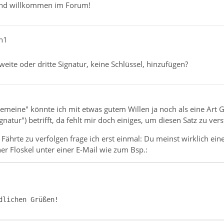
und willkommen im Forum!
ch1
weite oder dritte Signatur, keine Schlüssel, hinzufügen?
meine" könnte ich mit etwas gutem Willen ja noch als eine Art G
ignatur") betrifft, da fehlt mir doch einiges, um diesen Satz zu ver
 Fährte zu verfolgen frage ich erst einmal: Du meinst wirklich ein
ner Floskel unter einer E-Mail wie zum Bsp.: