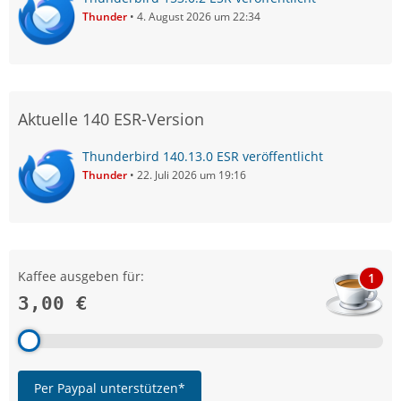
Thunder
4. August 2026 um 22:34
Aktuelle 140 ESR-Version
Thunderbird 140.13.0 ESR veröffentlicht
Thunder
22. Juli 2026 um 19:16
Kaffee ausgeben für:
1
3,00 €
Per Paypal unterstützen*