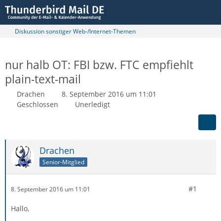
Diskussion sonstiger Web-/Internet-Themen
nur halb OT: FBI bzw. FTC empfiehlt
plain-text-mail
Drachen
8. September 2016 um 11:01
Geschlossen
Unerledigt
Drachen
Senior-Mitglied
#1
8. September 2016 um 11:01
Hallo,