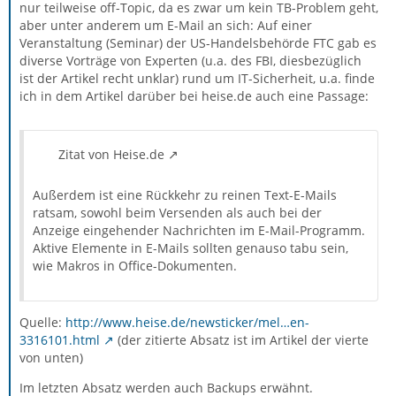
nur teilweise off-Topic, da es zwar um kein TB-Problem geht,
aber unter anderem um E-Mail an sich: Auf einer
Veranstaltung (Seminar) der US-Handelsbehörde FTC gab es
diverse Vorträge von Experten (u.a. des FBI, diesbezüglich
ist der Artikel recht unklar) rund um IT-Sicherheit, u.a. finde
ich in dem Artikel darüber bei heise.de auch eine Passage:
Zitat von Heise.de
Außerdem ist eine Rückkehr zu reinen Text-E-Mails
ratsam, sowohl beim Versenden als auch bei der
Anzeige eingehender Nachrichten im E-Mail-Programm.
Aktive Elemente in E-Mails sollten genauso tabu sein,
wie Makros in Office-Dokumenten.
Quelle:
http://www.heise.de/newsticker/mel…en-
3316101.html
(der zitierte Absatz ist im Artikel der vierte
von unten)
Im letzten Absatz werden auch Backups erwähnt.