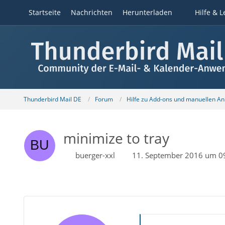
Startseite
Nachrichten
Herunterladen
Hilfe & L
Thunderbird Mail DE
Forum
Hilfe zu Add-ons und manuellen A
minimize to tray
buerger-xxl
11. September 2016 um 0