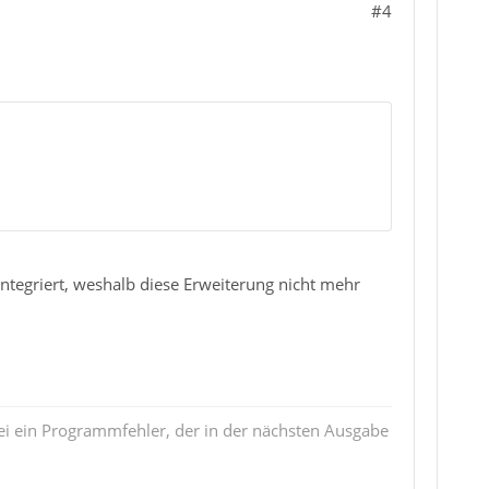
#4
integriert, weshalb diese Erweiterung nicht mehr
i ein Programmfehler, der in der nächsten Ausgabe