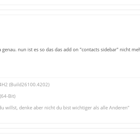
a genau. nun ist es so das das add on "contacts sidebar" nicht me
4H2 (Build26100.4202)
64-Bit)
u willst, denke aber nicht du bist wichtiger als alle Anderen"