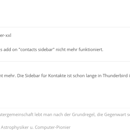
er-xxl
as add on "contacts sidebar" nicht mehr funktioniert.
t mehr. Die Sidebar für Kontakte ist schon lange in Thunderbird 
tergemeinschaft lebt man nach der Grundregel, die Gegenwart se
. Astrophysiker u. Computer-Pionier