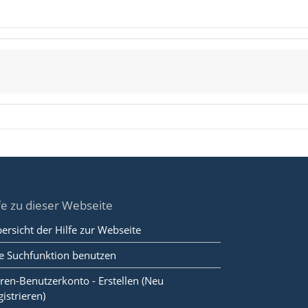
fe zu dieser Webseite
ersicht der Hilfe zur Webseite
e Suchfunktion benutzen
ren-Benutzerkonto - Erstellen (Neu
gistrieren)