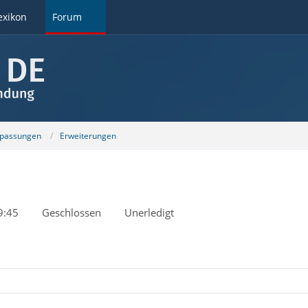
exikon
Forum
npassungen
Erweiterungen
9:45
Geschlossen
Unerledigt