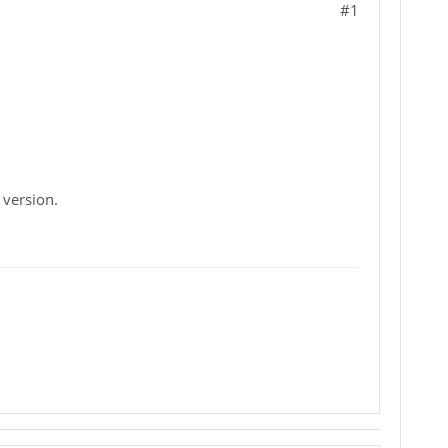
#1
 version.