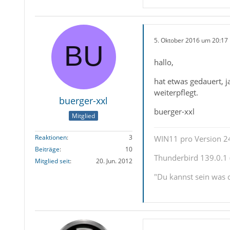
5. Oktober 2016 um 20:17
hallo,
hat etwas gedauert, j
weiterpflegt.
buerger-xxl
buerger-xxl
Mitglied
Reaktionen
3
WIN11 pro Version 2
Beiträge
10
Thunderbird 139.0.1 (
Mitglied seit
20. Jun. 2012
"Du kannst sein was d