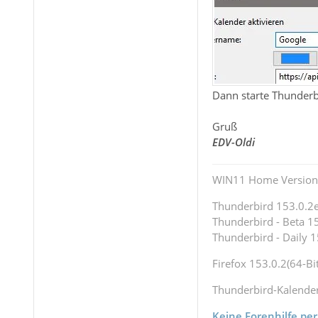
Dann starte Thunderbi
Gruß
EDV-Oldi
WIN11 Home Version 
Thunderbird 153.0.2es
Thunderbird - Beta 15
Thunderbird - Daily 1
Firefox 153.0.2(64-Bit
Thunderbird-Kalende
Keine Forenhilfe per