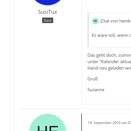
SusiTux
Gast
Zitat von heink
Es wäre toll, wenn 
Das geht doch, zumin
unter "Kalender aktua
Hand neu geladen wir
Gruß
Susanne
19. September 2016 um 0