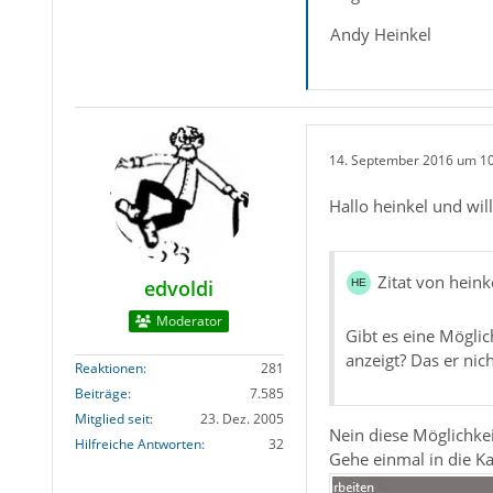
Andy Heinkel
14. September 2016 um 1
Hallo heinkel und w
Zitat von heink
edvoldi
Moderator
Gibt es eine Möglic
anzeigt? Das er ni
Reaktionen
281
Beiträge
7.585
Mitglied seit
23. Dez. 2005
Nein diese Möglichkeit
Hilfreiche Antworten
32
Gehe einmal in die K