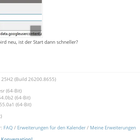
rd neu, ist der Start dann schneller?
25H2 (Build 26200.8655)
r (64-Bit)
4.0b2 (64-Bit)
55.0a1 (64-Bit)
)
r:
FAQ
/
Erweiterungen für den Kalender
/
Meine Erweiterungen
 Konversation!