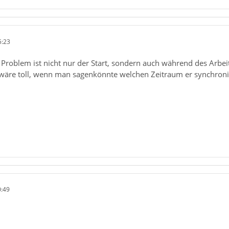
5:23
e Problem ist nicht nur der Start, sondern auch während des Arbe
s wäre toll, wenn man sagenkönnte welchen Zeitraum er synchronis
0:49