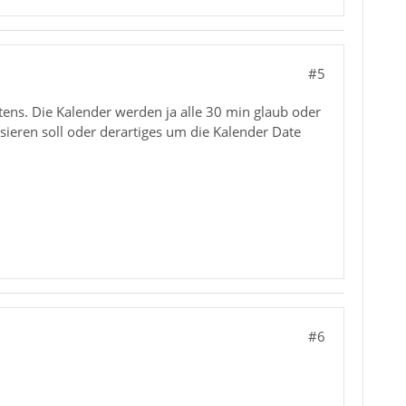
#5
itens. Die Kalender werden ja alle 30 min glaub oder
ieren soll oder derartiges um die Kalender Date
#6