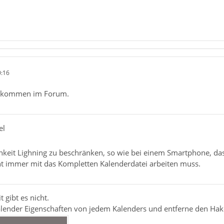
0:16
illkommen im Forum.
el
hkeit Lighning zu beschränken, so wie bei einem Smartphone, das
cht immer mit das Kompletten Kalenderdatei arbeiten muss.
 gibt es nicht.
alender Eigenschaften von jedem Kalenders und entferne den Hak