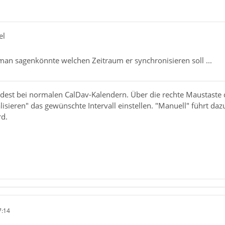
el
man sagenkönnte welchen Zeitraum er synchronisieren soll ...
dest bei normalen CalDav-Kalendern. Über die rechte Maustaste d
lisieren" das gewünschte Intervall einstellen. "Manuell" führt da
d.
7:14