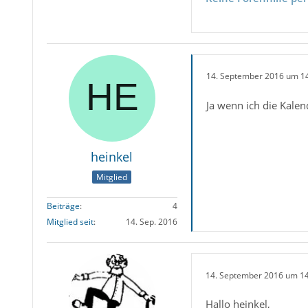
14. September 2016 um 1
Ja wenn ich die Kalend
heinkel
Mitglied
Beiträge
4
Mitglied seit
14. Sep. 2016
14. September 2016 um 1
Hallo heinkel,