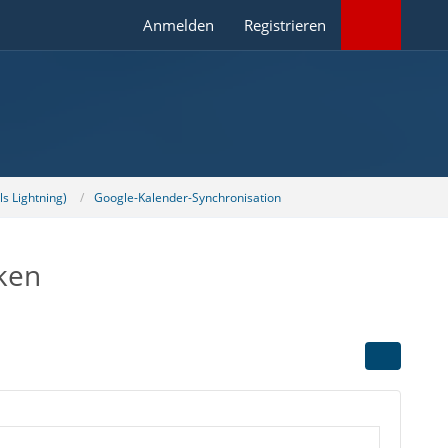
Anmelden
Registrieren
s Lightning)
Google-Kalender-Synchronisation
ken