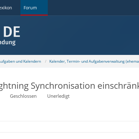
exikon
Forum
 Aufgaben und Kalendern
Kalender, Termin- und Aufgabenverwaltung (ehemal
htning Synchronisation einschrän
Geschlossen
Unerledigt