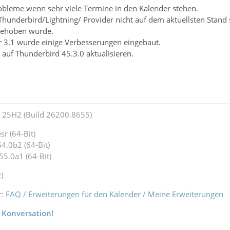
robleme wenn sehr viele Termine in den Kalender stehen.
underbird/Lightning/ Provider nicht auf dem aktuellsten Stand 
behoben wurde.
 3.1 wurde einige Verbesserungen eingebaut.
 auf Thunderbird 45.3.0 aktualisieren.
25H2 (Build 26200.8655)
r (64-Bit)
4.0b2 (64-Bit)
55.0a1 (64-Bit)
)
r:
FAQ
/
Erweiterungen für den Kalender
/
Meine Erweiterungen
 Konversation!