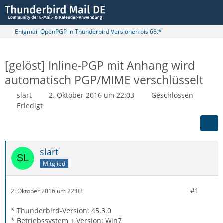
Enigmail OpenPGP in Thunderbird-Versionen bis 68.*
[gelöst] Inline-PGP mit Anhang wird
automatisch PGP/MIME verschlüsselt
slart
2. Oktober 2016 um 22:03
Geschlossen
Erledigt
slart
Mitglied
#1
2. Oktober 2016 um 22:03
* Thunderbird-Version: 45.3.0
* Betriebssystem + Version: Win7