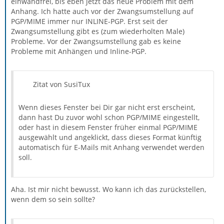
einwandfrei, bis eben jetzt das neue Problem mit dem
Anhang. Ich hatte auch vor der Zwangsumstellung auf
PGP/MIME immer nur INLINE-PGP. Erst seit der
Zwangsumstellung gibt es (zum wiederholten Male)
Probleme. Vor der Zwangsumstellung gab es keine
Probleme mit Anhängen und Inline-PGP.
Zitat von SusiTux
Wenn dieses Fenster bei Dir gar nicht erst erscheint,
dann hast Du zuvor wohl schon PGP/MIME eingestellt,
oder hast in diesem Fenster früher einmal PGP/MIME
ausgewählt und angeklickt, dass dieses Format künftig
automatisch für E-Mails mit Anhang verwendet werden
soll.
Aha. Ist mir nicht bewusst. Wo kann ich das zurückstellen,
wenn dem so sein sollte?