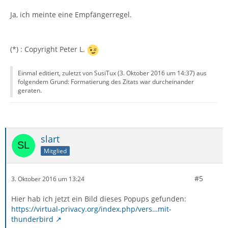
Ja, ich meinte eine Empfängerregel.
(*) : Copyright Peter L.
Einmal editiert, zuletzt von SusiTux (
3. Oktober 2016 um 14:37
) aus
folgendem Grund: Formatierung des Zitats war durcheinander
geraten.
slart
Mitglied
#5
3. Oktober 2016 um 13:24
Hier hab ich jetzt ein Bild dieses Popups gefunden:
https://virtual-privacy.org/index.php/vers…mit-
thunderbird