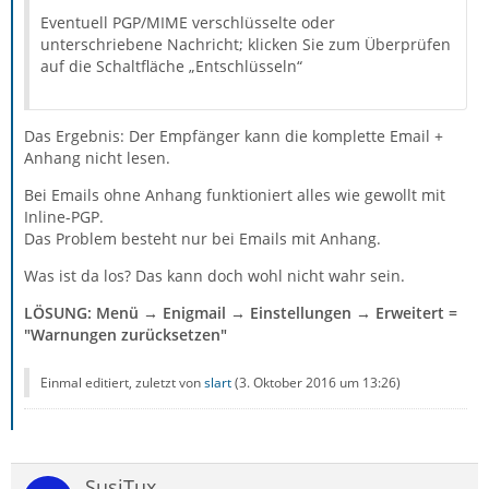
Eventuell PGP/MIME verschlüsselte oder
unterschriebene Nachricht; klicken Sie zum Überprüfen
auf die Schaltfläche „Entschlüsseln“
Das Ergebnis: Der Empfänger kann die komplette Email +
Anhang nicht lesen.
Bei Emails ohne Anhang funktioniert alles wie gewollt mit
Inline-PGP.
Das Problem besteht nur bei Emails mit Anhang.
Was ist da los? Das kann doch wohl nicht wahr sein.
LÖSUNG: Menü → Enigmail → Einstellungen → Erweitert =
"Warnungen zurücksetzen"
Einmal editiert, zuletzt von
slart
(
3. Oktober 2016 um 13:26
)
SusiTux