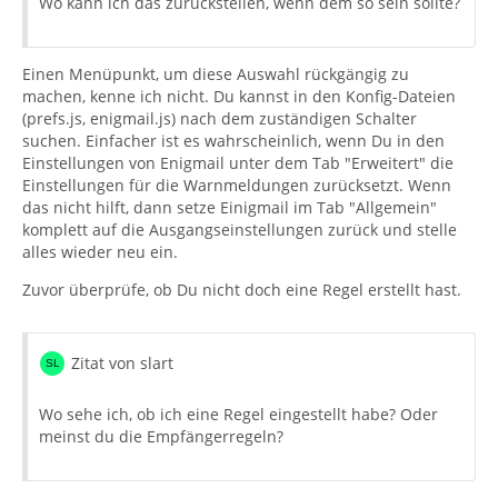
Wo kann ich das zurückstellen, wenn dem so sein sollte?
Einen Menüpunkt, um diese Auswahl rückgängig zu
machen, kenne ich nicht. Du kannst in den Konfig-Dateien
(prefs.js, enigmail.js) nach dem zuständigen Schalter
suchen. Einfacher ist es wahrscheinlich, wenn Du in den
Einstellungen von Enigmail unter dem Tab "Erweitert" die
Einstellungen für die Warnmeldungen zurücksetzt. Wenn
das nicht hilft, dann setze Einigmail im Tab "Allgemein"
komplett auf die Ausgangseinstellungen zurück und stelle
alles wieder neu ein.
Zuvor überprüfe, ob Du nicht doch eine Regel erstellt hast.
Zitat von slart
Wo sehe ich, ob ich eine Regel eingestellt habe? Oder
meinst du die Empfängerregeln?