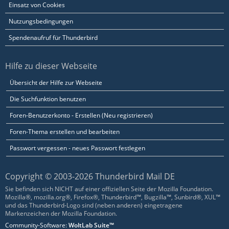
Einsatz von Cookies
Nutzungsbedingungen
Spendenaufruf für Thunderbird
Hilfe zu dieser Webseite
Übersicht der Hilfe zur Webseite
Die Suchfunktion benutzen
Foren-Benutzerkonto - Erstellen (Neu registrieren)
Foren-Thema erstellen und bearbeiten
Passwort vergessen - neues Passwort festlegen
Copyright © 2003-2026 Thunderbird Mail DE
Sie befinden sich NICHT auf einer offiziellen Seite der Mozilla Foundation.
Mozilla®, mozilla.org®, Firefox®, Thunderbird™, Bugzilla™, Sunbird®, XUL™
und das Thunderbird-Logo sind (neben anderen) eingetragene
Markenzeichen der Mozilla Foundation.
Community-Software:
WoltLab Suite™