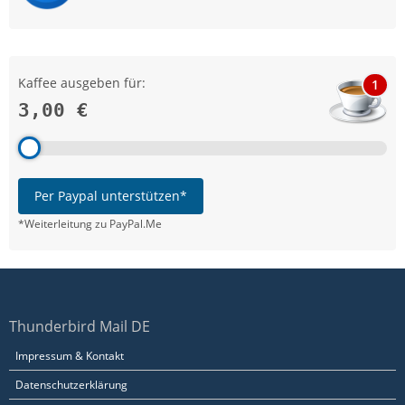
Kaffee ausgeben für:
1
3,00 €
Per Paypal unterstützen*
*Weiterleitung zu PayPal.Me
Thunderbird Mail DE
Impressum & Kontakt
Datenschutzerklärung