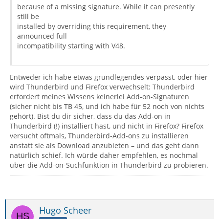
because of a missing signature. While it can presently
still be
installed by overriding this requirement, they
announced full
incompatibility starting with V48.
Entweder ich habe etwas grundlegendes verpasst, oder hier
wird Thunderbird und Firefox verwechselt: Thunderbird
erfordert meines Wissens keinerlei Add-on-Signaturen
(sicher nicht bis TB 45, und ich habe für 52 noch von nichts
gehört). Bist du dir sicher, dass du das Add-on in
Thunderbird (!) installiert hast, und nicht in Firefox? Firefox
versucht oftmals, Thunderbird-Add-ons zu installieren
anstatt sie als Download anzubieten – und das geht dann
natürlich schief. Ich würde daher empfehlen, es nochmal
über die Add-on-Suchfunktion in Thunderbird zu probieren.
Hugo Scheer