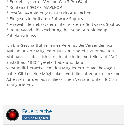
* Betriebssystem + Version:Win 7 Pro 64 bit
* Kontenart (POP / IMAP):POP
* Postfach-Anbieter (z.B. GMX):lrz-muenchen
* Eingesetzte Antiviren-Software:Sophos
* Firewall (Betriebssystem-intern/Externe Software): Sophos
* Router-Modellbezeichnung (bei Sende-Problemen):
Kabelanschluss
Ich bin Geschäftführer eines Vereins. Bei Versenden von
Mail an unsere Mitglieder ist es mir bereits zum zweiten
Mal passiert, dass ich versehentlich den Verteiler auf "An"
anstatt auf "BCC" gesetzt habe und dafür
verständlicherweise von den Mitgliedern Prügel bezogen
habe. Gibt es eine Möglichkeit, Verteiler, aber auch einzelne
Adressen für den ausschliesslichen Versand unter BCC zu
konfigurieren?
Feuerdrache
Senior-Mitglied